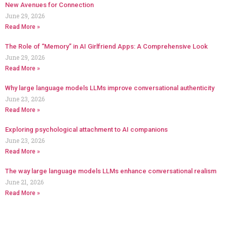
New Avenues for Connection
June 29, 2026
Read More »
The Role of “Memory” in AI Girlfriend Apps: A Comprehensive Look
June 29, 2026
Read More »
Why large language models LLMs improve conversational authenticity
June 23, 2026
Read More »
Exploring psychological attachment to AI companions
June 23, 2026
Read More »
The way large language models LLMs enhance conversational realism
June 21, 2026
Read More »