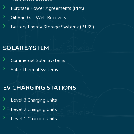
Purchase Power Agreements (PPA)
Oil And Gas Well Recovery
Battery Energy Storage Systems (BESS)
SOLAR SYSTEM
Commercial Solar Systems
Solar Thermal Systems
EV CHARGING STATIONS
Level 3 Charging Units
Level 2 Charging Units
Level 1 Charging Units