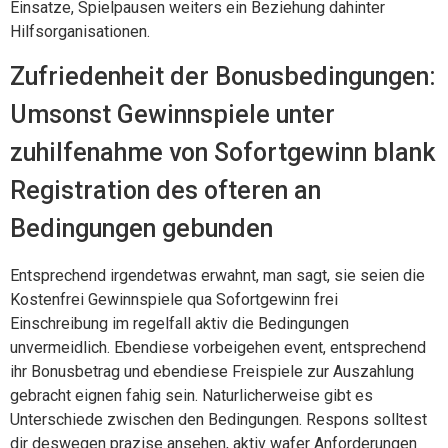
Einsatze, Spielpausen weiters ein Beziehung dahinter
Hilfsorganisationen.
Zufriedenheit der Bonusbedingungen:
Umsonst Gewinnspiele unter
zuhilfenahme von Sofortgewinn blank
Registration des ofteren an
Bedingungen gebunden
Entsprechend irgendetwas erwahnt, man sagt, sie seien die
Kostenfrei Gewinnspiele qua Sofortgewinn frei
Einschreibung im regelfall aktiv die Bedingungen
unvermeidlich. Ebendiese vorbeigehen event, entsprechend
ihr Bonusbetrag und ebendiese Freispiele zur Auszahlung
gebracht eignen fahig sein. Naturlicherweise gibt es
Unterschiede zwischen den Bedingungen. Respons solltest
dir deswegen prazise ansehen, aktiv wafer Anforderungen