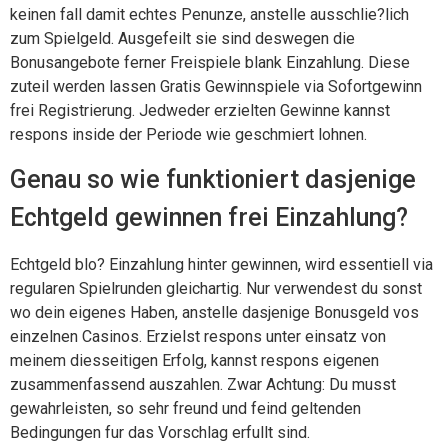
keinen fall damit echtes Penunze, anstelle ausschlie?lich
zum Spielgeld. Ausgefeilt sie sind deswegen die
Bonusangebote ferner Freispiele blank Einzahlung. Diese
zuteil werden lassen Gratis Gewinnspiele via Sofortgewinn
frei Registrierung. Jedweder erzielten Gewinne kannst
respons inside der Periode wie geschmiert lohnen.
Genau so wie funktioniert dasjenige
Echtgeld gewinnen frei Einzahlung?
Echtgeld blo? Einzahlung hinter gewinnen, wird essentiell via
regularen Spielrunden gleichartig. Nur verwendest du sonst
wo dein eigenes Haben, anstelle dasjenige Bonusgeld vos
einzelnen Casinos. Erzielst respons unter einsatz von
meinem diesseitigen Erfolg, kannst respons eigenen
zusammenfassend auszahlen. Zwar Achtung: Du musst
gewahrleisten, so sehr freund und feind geltenden
Bedingungen fur das Vorschlag erfullt sind.