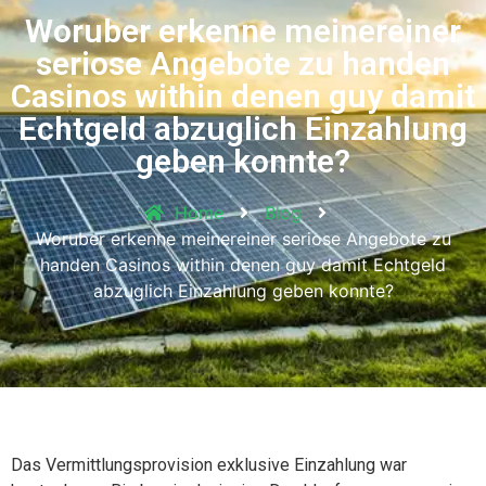
Woruber erkenne meinereiner
seriose Angebote zu handen
Casinos within denen guy damit
Echtgeld abzuglich Einzahlung
geben konnte?
Home
Blog
Woruber erkenne meinereiner seriose Angebote zu
handen Casinos within denen guy damit Echtgeld
abzuglich Einzahlung geben konnte?
Das Vermittlungsprovision exklusive Einzahlung war