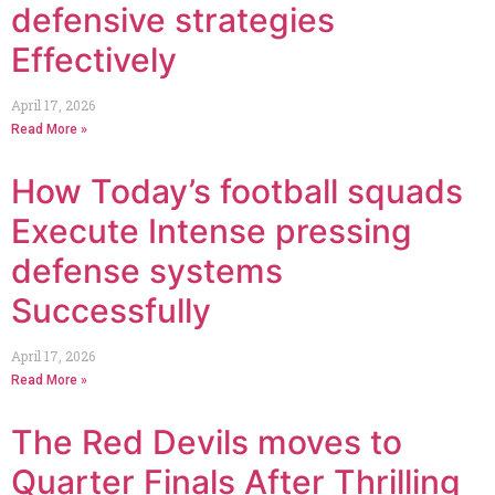
defensive strategies
Effectively
April 17, 2026
Read More »
How Today’s football squads
Execute Intense pressing
defense systems
Successfully
April 17, 2026
Read More »
The Red Devils moves to
Quarter Finals After Thrilling