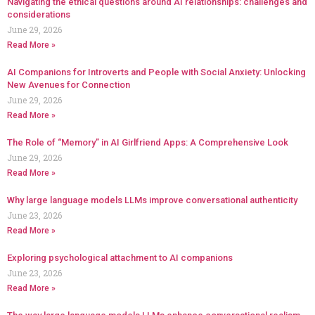
Navigating the ethical questions around AI relationships: challenges and
considerations
June 29, 2026
Read More »
AI Companions for Introverts and People with Social Anxiety: Unlocking
New Avenues for Connection
June 29, 2026
Read More »
The Role of “Memory” in AI Girlfriend Apps: A Comprehensive Look
June 29, 2026
Read More »
Why large language models LLMs improve conversational authenticity
June 23, 2026
Read More »
Exploring psychological attachment to AI companions
June 23, 2026
Read More »