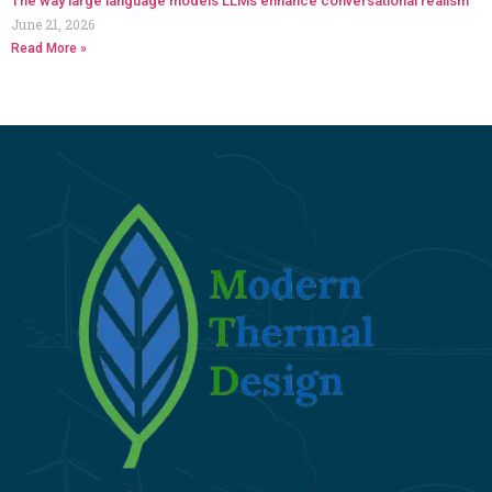
The way large language models LLMs enhance conversational realism
June 21, 2026
Read More »