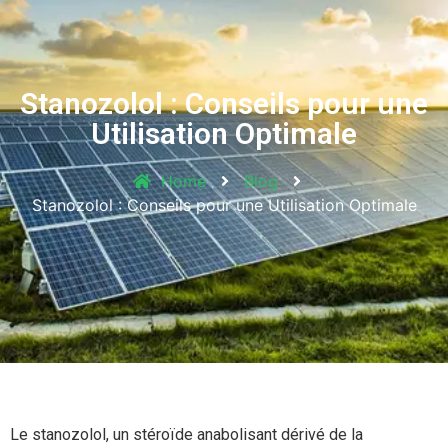
Stanozolol : Conseils pour une
Utilisation Optimale
Home
Blog
Stanozolol : Conseils pour une Utilisation Optimale
Le stanozolol, un stéroïde anabolisant dérivé de la