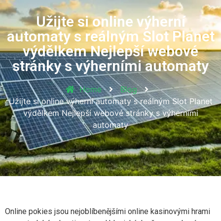
Užijte si online výherní
automaty s reálným Slot Planet
výdělkem Nejlepší webové
stránky s výherními automaty
Home
Blog
Užijte si online výherní automaty s reálným Slot Planet
výdělkem Nejlepší webové stránky s výherními
automaty
Online pokies jsou nejoblíbenějšími online kasinovými hrami