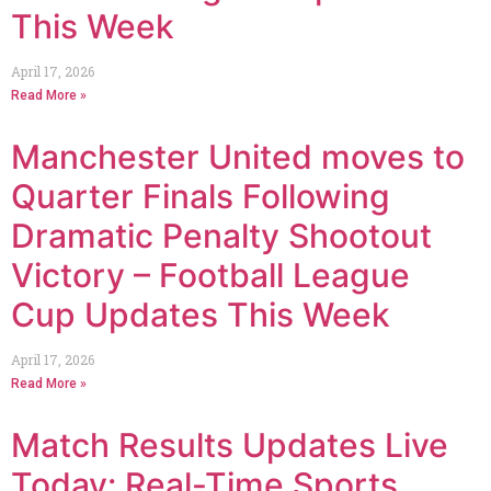
This Week
April 17, 2026
Read More »
Manchester United moves to
Quarter Finals Following
Dramatic Penalty Shootout
Victory – Football League
Cup Updates This Week
April 17, 2026
Read More »
Match Results Updates Live
Today: Real-Time Sports