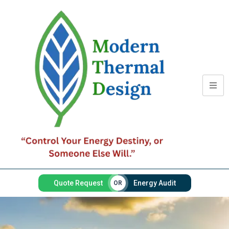
Quote Request
Energy Audit
OR