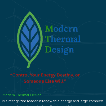
Modern Thermal Design
is a recognized leader in renewable energy and large complex