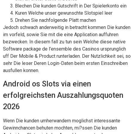
Blechen Die kunden Gutschrift in Der Spielerkonto ein
Kuren Welche unser gewunschte Slotspiel leer
Drehen Sie nachfolgende Platt machen
Jedoch schwach anderweitig in betracht kommen Die kunden
im vorfeld, sowie Sie mit die eine Application auffuhren
bezwecken. In diesem fall zu tun sein Welche diese native
Software package de l’ensemble des Casinos ursprunglich
uff Der Mobile & Product runterladen. Der Nutzlichkeit sei, so
sehr Die leser Deren Login-Daten beim ersten Einschreiben
ausfullen konnen.
Android os Slots via einen
erfolgreichsten Auszahlungsquoten
2026
Wenn Die kunden umherwandern moglichst interessante
Gewinnchancen behuten mochten, mi?ssen Die kunden