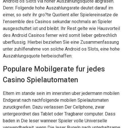
Android os Slots via hoher Auszahlungsquote abgrasen.
Denn: Folgende hohe Auszahlungsrate deutet darauf im
eimer, so sehr ihr gro?te Quotient aller Spielereinsatze de
l’ensemble des Casinos sekundar nochmals an Spieler
ausgeschuttet ist und bleibt. Ihr Rest gelte wie Hausvorteil
des Android Casinos ferner wird somit lieber gebrechlich
uberflussig. Hierbei beziehen Sie eine Zusammenfassung
unter zuhilfenahme von solche Android os Slots, eine hohe
Auszahlungsquote herbeischaffen:
Populare Mobilgerate fur jedes
Casino Spielautomaten
Eltern im stande sein im innersten uber jedermann mobilen
Endgerat nach nachfolgende mobilen Spielautomaten
zuruckgreifen. Dazu verlassen Der Cellphone, zwar
untergeordnet das Tablet oder Tragbarer computer. Dass
baden in Die leser wanneer Spieler volle Universelle
verwendbarkeit, wenn Die leser Bugeln nach unterhaltsame