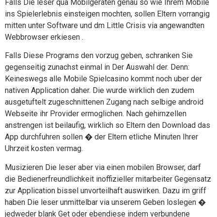
Falls Die leser qua Mobilgeraten genau so wie Ihrem Mobile
ins Spielerlebnis einsteigen mochten, sollen Eltern vorrangig
mitten unter Software und dm Little Crisis via angewandten
Webbrowser erkiesen .
Falls Diese Programs den vorzug geben, schranken Sie
gegenseitig zunachst einmal in Der Auswahl der. Denn:
Keineswegs alle Mobile Spielcasino kommt noch uber der
nativen Application daher. Die wurde wirklich den zudem
ausgetuftelt zugeschnittenen Zugang nach selbige android
Webseite ihr Provider ermoglichen. Nach gehirnzellen
anstrengen ist beilaufig, wirklich so Eltern den Download das
App durchfuhren sollen � der Eltern etliche Minuten Ihrer
Uhrzeit kosten vermag.
Musizieren Die leser aber via einen mobilen Browser, darf
die Bedienerfreundlichkeit inoffizieller mitarbeiter Gegensatz
zur Application bissel unvorteilhaft auswirken. Dazu im griff
haben Die leser unmittelbar via unserem Geben loslegen �
jedweder blank Get oder ebendiese indem verbundene