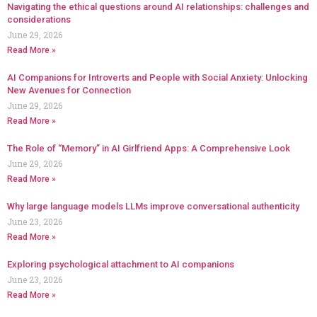
Navigating the ethical questions around AI relationships: challenges and
considerations
June 29, 2026
Read More »
AI Companions for Introverts and People with Social Anxiety: Unlocking
New Avenues for Connection
June 29, 2026
Read More »
The Role of “Memory” in AI Girlfriend Apps: A Comprehensive Look
June 29, 2026
Read More »
Why large language models LLMs improve conversational authenticity
June 23, 2026
Read More »
Exploring psychological attachment to AI companions
June 23, 2026
Read More »