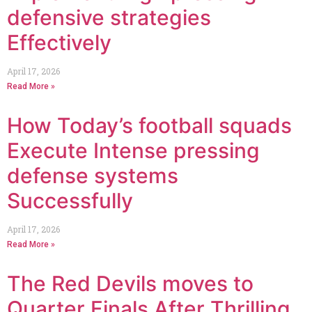
defensive strategies
Effectively
April 17, 2026
Read More »
How Today’s football squads
Execute Intense pressing
defense systems
Successfully
April 17, 2026
Read More »
The Red Devils moves to
Quarter Finals After Thrilling