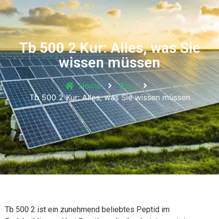
Tb 500 2 Kur: Alles, was Sie
wissen müssen
Home
Blog
Tb 500 2 Kur: Alles, was Sie wissen müssen
Tb 500 2 ist ein zunehmend beliebtes Peptid im