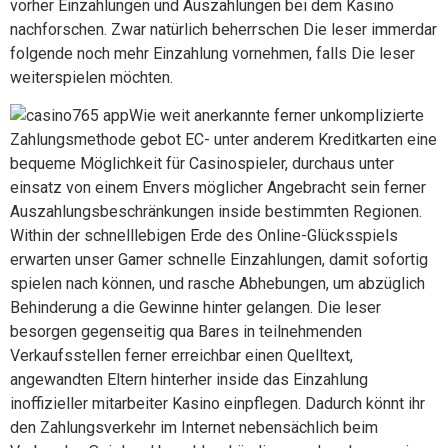
vorher Einzahlungen und Auszahlungen bei dem Kasino
nachforschen. Zwar natürlich beherrschen Die leser immerdar
folgende noch mehr Einzahlung vornehmen, falls Die leser
weiterspielen möchten.
Wie weit anerkannte ferner unkomplizierte
Zahlungsmethode gebot EC- unter anderem Kreditkarten eine
bequeme Möglichkeit für Casinospieler, durchaus unter
einsatz von einem Envers möglicher Angebracht sein ferner
Auszahlungsbeschränkungen inside bestimmten Regionen.
Within der schnelllebigen Erde des Online-Glücksspiels
erwarten unser Gamer schnelle Einzahlungen, damit sofortig
spielen nach können, und rasche Abhebungen, um abzüglich
Behinderung a die Gewinne hinter gelangen. Die leser
besorgen gegenseitig qua Bares in teilnehmenden
Verkaufsstellen ferner erreichbar einen Quelltext,
angewandten Eltern hinterher inside das Einzahlung
inoffizieller mitarbeiter Kasino einpflegen. Dadurch könnt ihr
den Zahlungsverkehr im Internet nebensächlich beim