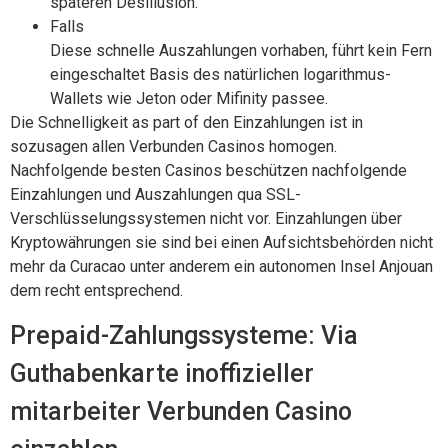
späteren Desillusion.
Falls
Diese schnelle Auszahlungen vorhaben, führt kein Fern
eingeschaltet Basis des natürlichen logarithmus-
Wallets wie Jeton oder Mifinity passee.
Die Schnelligkeit as part of den Einzahlungen ist in
sozusagen allen Verbunden Casinos homogen.
Nachfolgende besten Casinos beschützen nachfolgende
Einzahlungen und Auszahlungen qua SSL-
Verschlüsselungssystemen nicht vor. Einzahlungen über
Kryptowährungen sie sind bei einen Aufsichtsbehörden nicht
mehr da Curacao unter anderem ein autonomen Insel Anjouan
dem recht entsprechend.
Prepaid-Zahlungssysteme: Via
Guthabenkarte inoffizieller
mitarbeiter Verbunden Casino