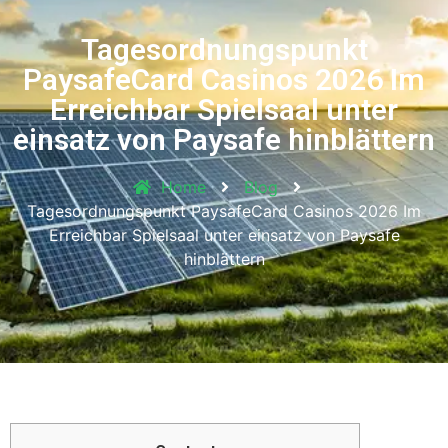
Tagesordnungspunkt
PaysafeCard Casinos 2026 Im
Erreichbar Spielsaal unter
einsatz von Paysafe hinblättern
Home
Blog
Tagesordnungspunkt PaysafeCard Casinos 2026 Im
Erreichbar Spielsaal unter einsatz von Paysafe
hinblättern