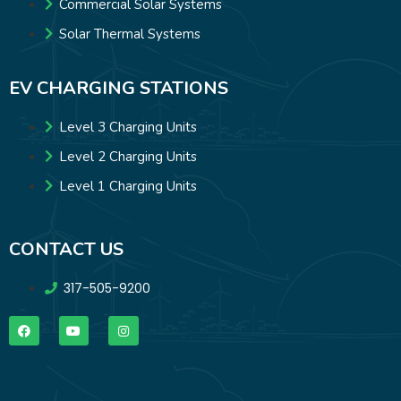
Commercial Solar Systems
Solar Thermal Systems
EV CHARGING STATIONS
Level 3 Charging Units
Level 2 Charging Units
Level 1 Charging Units
CONTACT US
317-505-9200