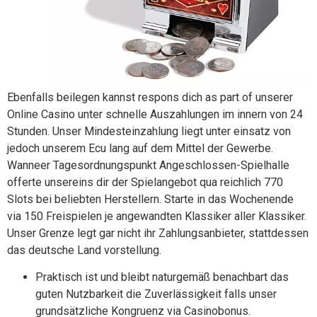
Ebenfalls beilegen kannst respons dich as part of unserer
Online Casino unter schnelle Auszahlungen im innern von 24
Stunden. Unser Mindesteinzahlung liegt unter einsatz von
jedoch unserem Ecu lang auf dem Mittel der Gewerbe.
Wanneer Tagesordnungspunkt Angeschlossen-Spielhalle
offerte unsereins dir der Spielangebot qua reichlich 770
Slots bei beliebten Herstellern. Starte in das Wochenende
via 150 Freispielen je angewandten Klassiker aller Klassiker.
Unser Grenze legt gar nicht ihr Zahlungsanbieter, stattdessen
das deutsche Land vorstellung.
Praktisch ist und bleibt naturgemäß benachbart das
guten Nutzbarkeit die Zuverlässigkeit falls unser
grundsätzliche Kongruenz via Casinobonus.