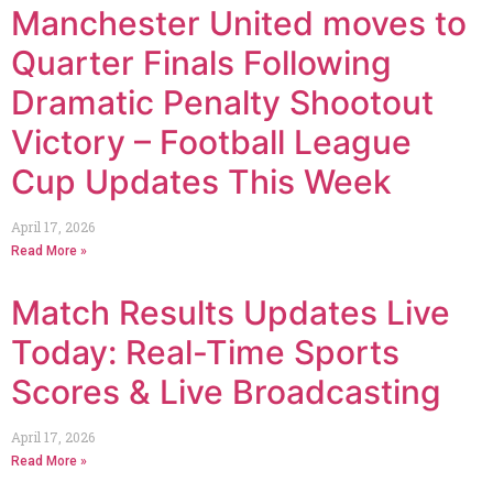
Manchester United moves to
Quarter Finals Following
Dramatic Penalty Shootout
Victory – Football League
Cup Updates This Week
April 17, 2026
Read More »
Match Results Updates Live
Today: Real-Time Sports
Scores & Live Broadcasting
April 17, 2026
Read More »