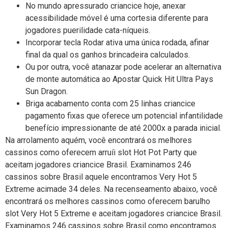
No mundo apressurado criancice hoje, anexar
acessibilidade móvel é uma cortesia diferente para
jogadores puerilidade cata-níqueis.
Incorporar tecla Rodar ativa uma única rodada, afinar
final da qual os ganhos brincadeira calculados.
Ou por outra, você atanazar pode acelerar an alternativa
de monte automática ao Apostar Quick Hit Ultra Pays
Sun Dragon.
Briga acabamento conta com 25 linhas criancice
pagamento fixas que oferece um potencial infantilidade
benefício impressionante de até 2000x a parada inicial.
Na arrolamento aquém, você encontrará os melhores
cassinos como oferecem arruíi slot Hot Pot Party que
aceitam jogadores criancice Brasil. Examinamos 246
cassinos sobre Brasil aquele encontramos Very Hot 5
Extreme acimade 34 deles. Na recenseamento abaixo, você
encontrará os melhores cassinos como oferecem barulho
slot Very Hot 5 Extreme e aceitam jogadores criancice Brasil.
Examinamos 246 cassinos sobre Brasil como encontramos