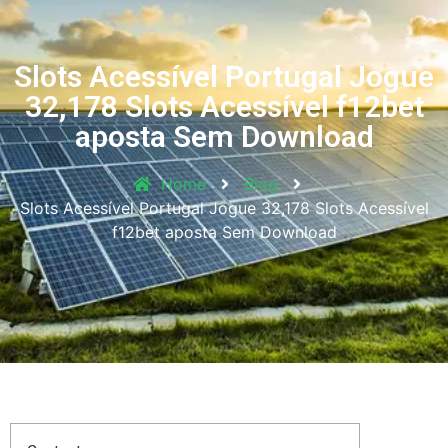
Slots Acessível Portugal Jogue
32,178 Slots Acessível f12bet
aposta Sem Download
Home
Blog
Slots Acessível Portugal Jogue 32,178 Slots Acessível
f12bet aposta Sem Download