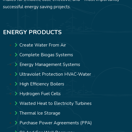
successful energy saving projects.
ENERGY PRODUCTS
Create Water From Air
Complete Biogas Systems
Energy Management Systems
Ultraviolet Protection HVAC-Water
High Efficiency Boilers
Hydrogen Fuel Cells
Wasted Heat to Electricity Turbines
Thermal Ice Storage
Purchase Power Agreements (PPA)