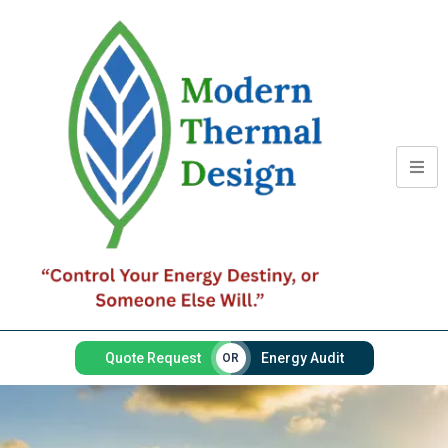
Quote Request
Energy Audit
OR