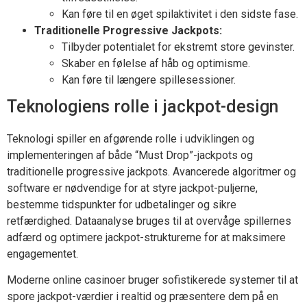
Kan føre til en øget spilaktivitet i den sidste fase.
Traditionelle Progressive Jackpots:
Tilbyder potentialet for ekstremt store gevinster.
Skaber en følelse af håb og optimisme.
Kan føre til længere spillesessioner.
Teknologiens rolle i jackpot-design
Teknologi spiller en afgørende rolle i udviklingen og
implementeringen af både “Must Drop”-jackpots og
traditionelle progressive jackpots. Avancerede algoritmer og
software er nødvendige for at styre jackpot-puljerne,
bestemme tidspunkter for udbetalinger og sikre
retfærdighed. Dataanalyse bruges til at overvåge spillernes
adfærd og optimere jackpot-strukturerne for at maksimere
engagementet.
Moderne online casinoer bruger sofistikerede systemer til at
spore jackpot-værdier i realtid og præsentere dem på en