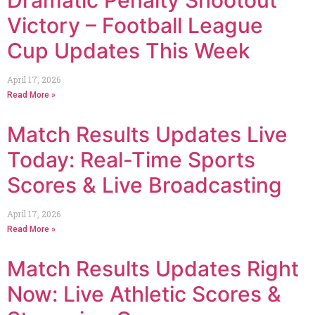
Victory – Football League
Cup Updates This Week
April 17, 2026
Read More »
Match Results Updates Live
Today: Real-Time Sports
Scores & Live Broadcasting
April 17, 2026
Read More »
Match Results Updates Right
Now: Live Athletic Scores &