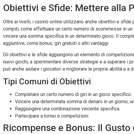
Obiettivi e Sfide: Mettere alla 
Oltre ai livelli, i casinò online utilizzano anche obiettivi e sfi
compiti, come effettuare un certo numero di scommesse in un 
vincere una somma specifica in un determinato gioco. Il compl
aggiuntive, come bonus, giri gratuiti o altri vantaggi.
Gli obiettivi e le sfide aggiungono un elemento di competizione 
nuovi giochi, a sperimentare diverse strategie e a superare i pr
può anche aiutare i giocatori a migliorare le proprie abilità e a d
Tipi Comuni di Obiettivi
Completare un certo numero di giri in un gioco specifico.
Vincere una determinata somma di denaro in un giorno, u
Raggiungere una combinazione vincente specifica.
Partecipare a tornei e competizioni.
Ricompense e Bonus: Il Gusto d