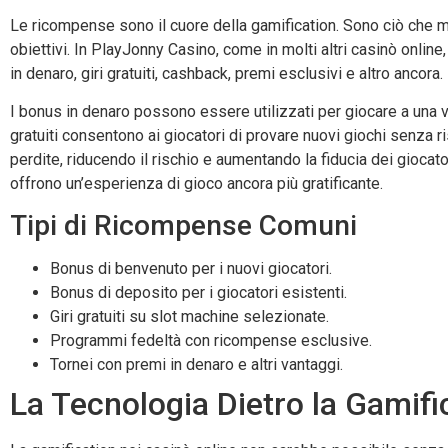
Le ricompense sono il cuore della gamification. Sono ciò che mo
obiettivi. In PlayJonny Casino, come in molti altri casinò onl
in denaro, giri gratuiti, cashback, premi esclusivi e altro ancora.
I bonus in denaro possono essere utilizzati per giocare a una va
gratuiti consentono ai giocatori di provare nuovi giochi senza ri
perdite, riducendo il rischio e aumentando la fiducia dei giocator
offrono un’esperienza di gioco ancora più gratificante.
Tipi di Ricompense Comuni
Bonus di benvenuto per i nuovi giocatori.
Bonus di deposito per i giocatori esistenti.
Giri gratuiti su slot machine selezionate.
Programmi fedeltà con ricompense esclusive.
Tornei con premi in denaro e altri vantaggi.
La Tecnologia Dietro la Gamifi