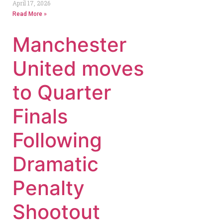
April 17, 2026
Read More »
Manchester
United moves
to Quarter
Finals
Following
Dramatic
Penalty
Shootout