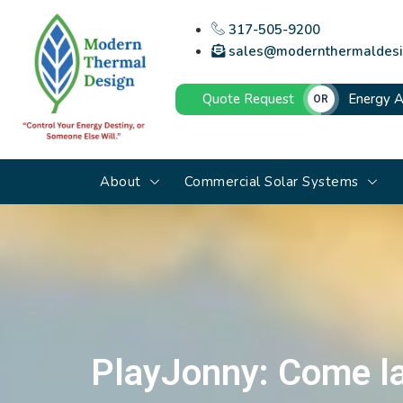
317-505-9200
sales@modernthermaldesi
Quote Request
Energy A
OR
About
Commercial Solar Systems
PlayJonny: Come la