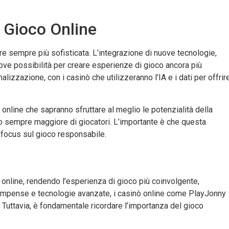
l Gioco Online
re sempre più sofisticata. L’integrazione di nuove tecnologie,
nuove possibilità per creare esperienze di gioco ancora più
zazione, con i casinò che utilizzeranno l’IA e i dati per offrir
ò online che sapranno sfruttare al meglio le potenzialità della
ro sempre maggiore di giocatori. L’importante è che questa
 focus sul gioco responsabile.
 online, rendendo l’esperienza di gioco più coinvolgente,
, ricompense e tecnologie avanzate, i casinò online come PlayJonny
 Tuttavia, è fondamentale ricordare l’importanza del gioco