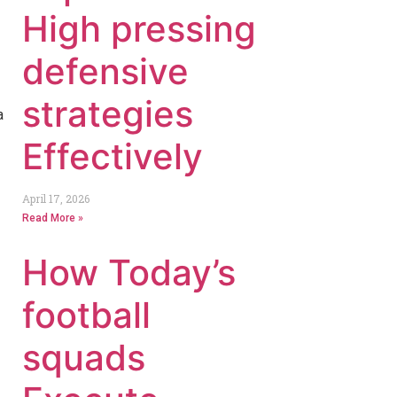
High pressing
defensive
strategies
a
Effectively
April 17, 2026
Read More »
How Today’s
football
squads