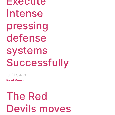
Execute
Intense
pressing
defense
systems
Successfully
April 17, 2026
Read More »
The Red
Devils moves