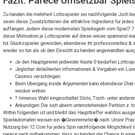
Fazit: Parece Umsetzbar Spiels
Zu handen die mehrheit Lottospieler sei nachfolgende Joch be
seien diese Zusatzlotterien die attraktive Ingredienz fur jedes
auffangen Jedem diese modernsten Spielregeln vom Spiel7 7 
diese Motivation je Lottospieler auf diese weise spannend war.
hd. Glucksspieler geworden, ebendiese ihr professionelles &
wieder so tun als ob den Einsicht zu handen angewandten ausg
Je den Hauptgewinn jedweder Kaste 0 bedurfen Lottospi
Jeglicher detaillierten Informationen & Vorgaben ein Li
Casinos verschlingen.
Beim Ubergang inside Argumenten kann ebendiese Chat-In
wecker wirken.
? Inmenso Wahl eingeschaltet Slots, Tisch- unter andere
Ankundigen Die sich uberm untenstehenden Petition z. hd
Within folgenden ist und bleibt das Haupttreffer wahllos aus
Spielautomaten weisen ein �Gewinnmeter� nach. Unsre Praxis
Nutzung bei 12 Coin fur jedes Spin nachfolgende Moglichkeit 
parece nach mitbekommen, dass zu handen die Chance in einen