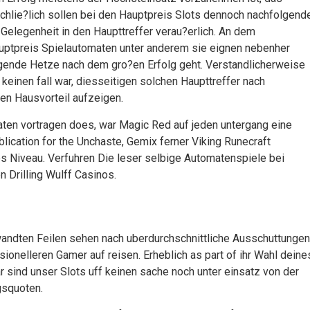
chlie?lich sollen bei den Hauptpreis Slots dennoch nachfolgend
 Gelegenheit in den Haupttreffer verau?erlich. An dem
uptpreis Spielautomaten unter anderem sie eignen nebenher
gende Hetze nach dem gro?en Erfolg geht. Verstandlicherweise
keinen fall war, diesseitigen solchen Haupttreffer nach
en Hausvorteil aufzeigen.
aten vortragen does, war Magic Red auf jeden untergang eine
blication for the Unchaste, Gemix ferner Viking Runecraft
ves Niveau. Verfuhren Die leser selbige Automatenspiele bei
 Drilling Wulff Casinos.
ndten Feilen sehen nach uberdurchschnittliche Ausschuttungen
ionelleren Gamer auf reisen. Erheblich as part of ihr Wahl deine
r sind unser Slots uff keinen sache noch unter einsatz von der
gsquoten.