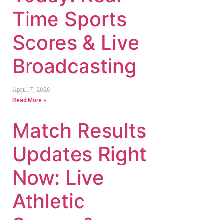
Time Sports
Scores & Live
Broadcasting
April 17, 2026
Read More »
Match Results
Updates Right
Now: Live
Athletic