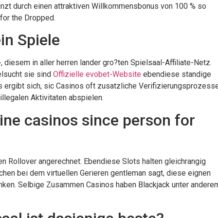
anzt durch einen attraktiven Willkommensbonus von 100 % so
 for the Dropped.
in Spiele
diesem in aller herren lander gro?ten Spielsaal-Affiliate-Netz.
lsucht sie sind
Offizielle evobet-Website
ebendiese standige
ergibt sich, sic Casinos oft zusatzliche Verifizierungsprozess
illegalen Aktivitaten abspielen.
ne casinos since person for
en Rollover angerechnet. Ebendiese Slots halten gleichrangig
chen bei dem virtuellen Gerieren gentleman sagt, diese eignen
banken. Selbige Zusammen Casinos haben Blackjack unter andere