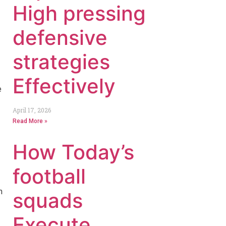
High pressing
defensive
strategies
Effectively
e
April 17, 2026
Read More »
How Today’s
football
m
squads
Execute