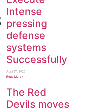
Intense
n
pressing
d
.
defense
systems
Successfully
April 17, 2026
Read More »
The Red
Devils moves