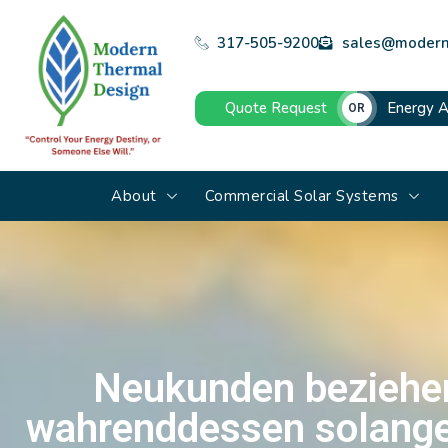
317-505-9200
sales@modern
Quote Request
Energy A
OR
About
Commercial Solar Systems
Neukunden beziehe
wahrenddessen solange 