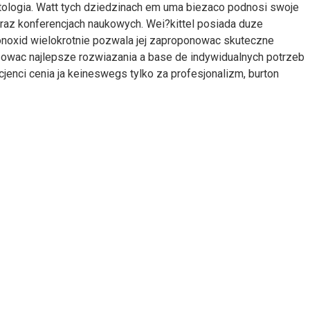
ntologia. Watt tych dziedzinach em uma biezaco podnosi swoje
 oraz konferencjach naukowych. Wei?kittel posiada duze
noxid wielokrotnie pozwala jej zaproponowac skuteczne
sowac najlepsze rozwiazania a base de indywidualnych potrzeb
jenci cenia ja keineswegs tylko za profesjonalizm, burton