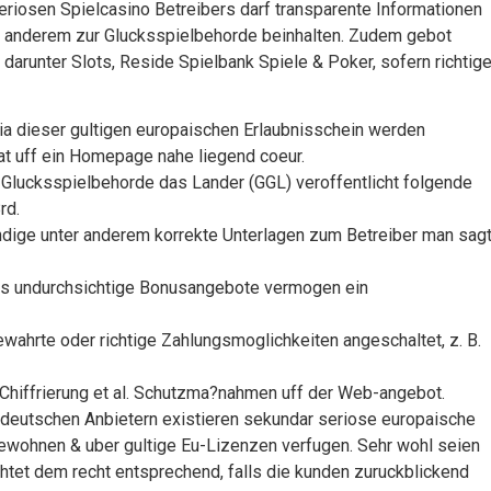
riosen Spielcasino Betreibers darf transparente Informationen
r anderem zur Glucksspielbehorde beinhalten. Zudem gebot
darunter Slots, Reside Spielbank Spiele & Poker, sofern richtig
a dieser gultigen europaischen Erlaubnisschein werden
tat uff ein Homepage nahe liegend coeur.
Glucksspielbehorde das Lander (GGL) veroffentlicht folgende
rd.
dige unter anderem korrekte Unterlagen zum Betreiber man sagt
rs undurchsichtige Bonusangebote vermogen ein
ahrte oder richtige Zahlungsmoglichkeiten angeschaltet, z. B.
hiffrierung et al. Schutzma?nahmen uff der Web-angebot.
 deutschen Anbietern existieren sekundar seriose europaische
ewohnen & uber gultige Eu-Lizenzen verfugen. Sehr wohl seien
chtet dem recht entsprechend, falls die kunden zuruckblickend