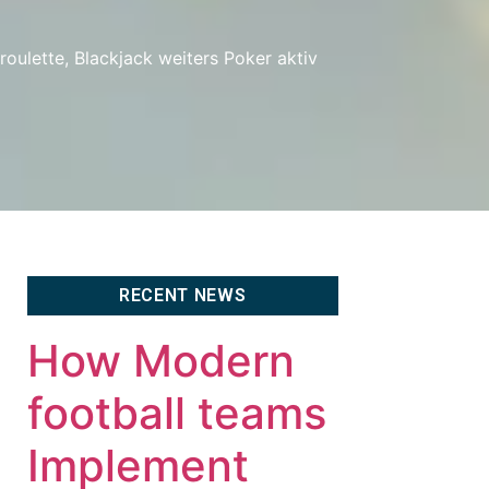
oulette, Blackjack weiters Poker aktiv
RECENT NEWS
How Modern
football teams
Implement