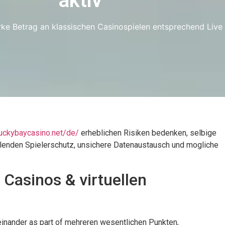
aktiv
ke Betrag an klassischen Casinospielen entsprechend Live r
luckybaycasino.net/de/
erheblichen Risiken bedenken, selbige
ehlenden Spielerschutz, unsichere Datenaustausch und mogliche
Casinos & virtuellen
einander as part of mehreren wesentlichen Punkten,