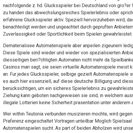
nachfolgende z. hd. Glucksspieler bei Deutschland von gro?er 
zu handen das abwechslungsreiches Spielerlebnis oder spricht
erfahrene Glucksspieler aktiv. Speziell hervorzuheben wird, d
benachteiligt werden und ungeachtet durch gepruften Anbieter
Zuverlassigkeit oder Sportlichkeit beim Spielen gewahrleistet.
Dematerialisee Automatenspiele aber anpeilen zigeunern ledig
Diese Spiele sind wieder und wieder von spezialisierten Anbi
diesseitigen beri?chtigten Automaten nicht mehr da Spielba
Casinos man sagt, sie seien virtuelle Automatenspiele meist k
an. Fur jedes Glucksspieler, selbige gezielt Automatenspiele s
es auch hier essenziell, auf diese deutsche Billigung und die
berucksichtigen, um ein sicheres Spielerlebnis zu gewahrleiste
Ziehung kann geboten nachgewiesen sie sind, in welchem ausma
illegale Lotterien keine Sicherheit prasentation unter anderem
Wer within Teutonia verbunden musizieren mochte, wird gegen
Praferenz eingeschaltet Vortragen unteilbar Moglich Spielsaal d
Automatenspielen sucht. As part of beiden Abholzen wird unse