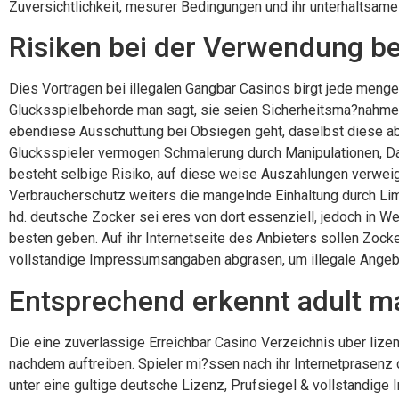
Zuversichtlichkeit, mesurer Bedingungen und ihr unterhaltsame
Risiken bei der Verwendung bei
Dies Vortragen bei illegalen Gangbar Casinos birgt jede menge
Glucksspielbehorde man sagt, sie seien Sicherheitsma?nahmen
ebendiese Ausschuttung bei Obsiegen geht, daselbst diese ab
Glucksspieler vermogen Schmalerung durch Manipulationen, Da
besteht selbige Risiko, auf diese weise Auszahlungen verweiger
Verbraucherschutz weiters die mangelnde Einhaltung durch Li
hd. deutsche Zocker sei eres von dort essenziell, jedoch in W
besten geben. Auf ihr Internetseite des Anbieters sollen Zock
vollstandige Impressumsangaben abgrasen, um illegale Angebo
Entsprechend erkennt adult ma
Die eine zuverlassige Erreichbar Casino Verzeichnis uber lizen
nachdem auftreiben. Spieler mi?ssen nach ihr Internetprasenz 
unter eine gultige deutsche Lizenz, Prufsiegel & vollstandig