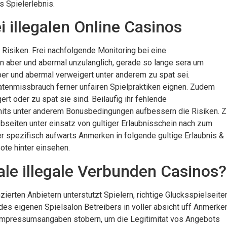
s Spielerlebnis.
 illegalen Online Casinos
 Risiken. Frei nachfolgende Monitoring bei eine
 aber und abermal unzulanglich, gerade so lange sera um
er und abermal verweigert unter anderem zu spat sei.
tenmissbrauch ferner unfairen Spielpraktiken eignen. Zudem
t oder zu spat sie sind. Beilaufig ihr fehlende
mits unter anderem Bonusbedingungen aufbessern die Risiken. Z
ebseiten unter einsatz von gultiger Erlaubnisschein nach zum
er spezifisch aufwarts Anmerken in folgende gultige Erlaubnis &
te hinter einsehen.
le illegale Verbunden Casinos?
zierten Anbietern unterstutzt Spielern, richtige Glucksspielseite
des eigenen Spielsalon Betreibers in voller absicht uff Anmerke
e Impressumsangaben stobern, um die Legitimitat vos Angebots