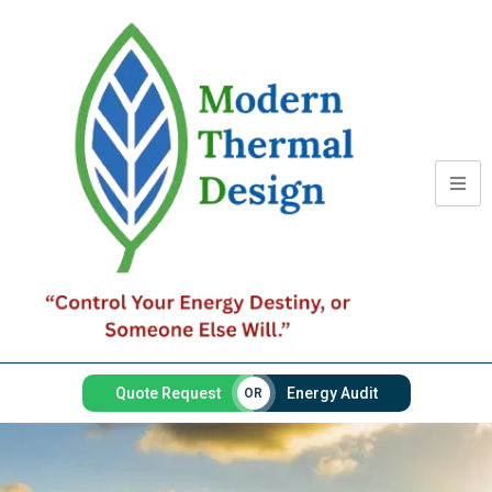
Quote Request
Energy Audit
OR