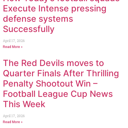
Execute Intense pressing
defense systems
Successfully
April 17, 2026
Read More »
The Red Devils moves to
Quarter Finals After Thrilling
Penalty Shootout Win –
Football League Cup News
This Week
April 17, 2026
Read More »