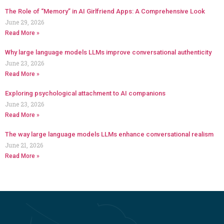
The Role of “Memory” in AI Girlfriend Apps: A Comprehensive Look
June 29, 2026
Read More »
Why large language models LLMs improve conversational authenticity
June 23, 2026
Read More »
Exploring psychological attachment to AI companions
June 23, 2026
Read More »
The way large language models LLMs enhance conversational realism
June 21, 2026
Read More »