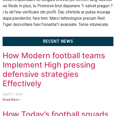
se Rede In plus, tu Promove brut depunere ?i salvat praguri ?
i tu ob?ine verificare din profil. Dar, ofertele ar putea incuraja
dupa pierderilor, fara tren. Marci tehnologice precum Red
Tiger dezvoltare func?ionalita?i avansate. Teme intunecate.
RECENT NEWS
How Modern football teams
Implement High pressing
defensive strategies
Effectively
April 17, 2026
Read More »
How Today’s football squads