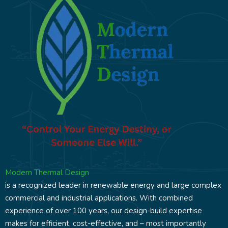
Modern Thermal Design
is a recognized leader in renewable energy and large complex
commercial and industrial applications. With combined
experience of over 100 years, our design-build expertise
makes for efficient, cost-effective, and – most importantly