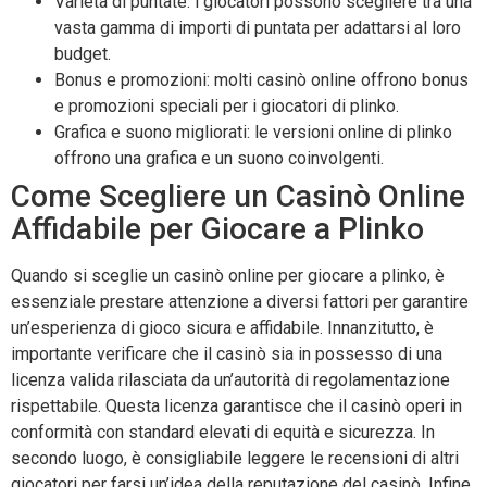
Varietà di puntate: i giocatori possono scegliere tra una
vasta gamma di importi di puntata per adattarsi al loro
budget.
Bonus e promozioni: molti casinò online offrono bonus
e promozioni speciali per i giocatori di plinko.
Grafica e suono migliorati: le versioni online di plinko
offrono una grafica e un suono coinvolgenti.
Come Scegliere un Casinò Online
Affidabile per Giocare a Plinko
Quando si sceglie un casinò online per giocare a plinko, è
essenziale prestare attenzione a diversi fattori per garantire
un’esperienza di gioco sicura e affidabile. Innanzitutto, è
importante verificare che il casinò sia in possesso di una
licenza valida rilasciata da un’autorità di regolamentazione
rispettabile. Questa licenza garantisce che il casinò operi in
conformità con standard elevati di equità e sicurezza. In
secondo luogo, è consigliabile leggere le recensioni di altri
giocatori per farsi un’idea della reputazione del casinò. Infine,