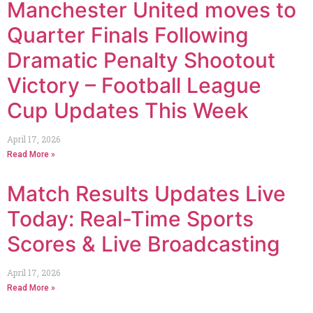
Manchester United moves to
Quarter Finals Following
Dramatic Penalty Shootout
Victory – Football League
Cup Updates This Week
April 17, 2026
Read More »
Match Results Updates Live
Today: Real-Time Sports
Scores & Live Broadcasting
April 17, 2026
Read More »