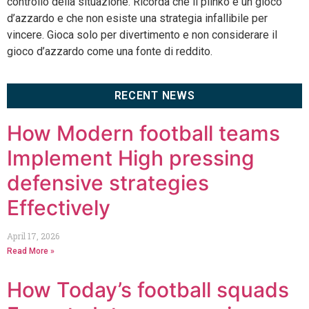
controllo della situazione. Ricorda che il plinko è un gioco
d’azzardo e che non esiste una strategia infallibile per
vincere. Gioca solo per divertimento e non considerare il
gioco d’azzardo come una fonte di reddito.
RECENT NEWS
How Modern football teams
Implement High pressing
defensive strategies
Effectively
April 17, 2026
Read More »
How Today’s football squads