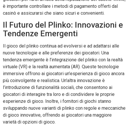
è importante controllare i metodi di pagamento offerti dal
casinò e assicurarsi che siano sicuri e convenienti.
Il Futuro del Plinko: Innovazioni e
Tendenze Emergenti
Il gioco del plinko continua ad evolversi e ad adattarsi alle
nuove tecnologie e alle preferenze dei giocatori. Una
tendenza emergente è l’integrazione del plinko con la realtà
virtuale (VR) e la realtà aumentata (AR). Queste tecnologie
immersive offrono ai giocatori un’esperienza di gioco ancora
più coinvolgente e realistica. Un’altra innovazione è
l’introduzione di funzionalità sociali, che consentono ai
giocatori di interagire tra loro e di condividere le proprie
esperienze di gioco. Inoltre, i fornitori di giochi stanno
sviluppando nuove varianti di plinko con regole e meccaniche
di gioco innovative, offrendo ai giocatori una maggiore
varietà di opzioni di gioco.