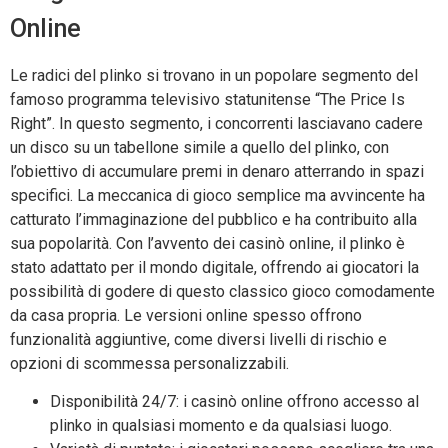
Online
Le radici del plinko si trovano in un popolare segmento del
famoso programma televisivo statunitense “The Price Is
Right”. In questo segmento, i concorrenti lasciavano cadere
un disco su un tabellone simile a quello del plinko, con
l’obiettivo di accumulare premi in denaro atterrando in spazi
specifici. La meccanica di gioco semplice ma avvincente ha
catturato l’immaginazione del pubblico e ha contribuito alla
sua popolarità. Con l’avvento dei casinò online, il plinko è
stato adattato per il mondo digitale, offrendo ai giocatori la
possibilità di godere di questo classico gioco comodamente
da casa propria. Le versioni online spesso offrono
funzionalità aggiuntive, come diversi livelli di rischio e
opzioni di scommessa personalizzabili.
Disponibilità 24/7: i casinò online offrono accesso al
plinko in qualsiasi momento e da qualsiasi luogo.