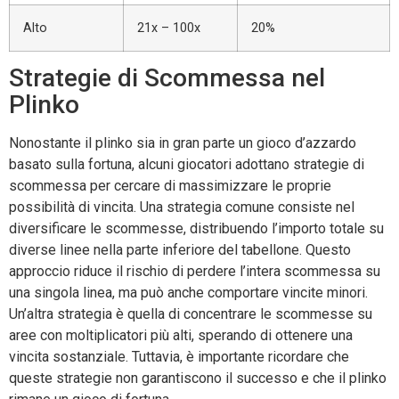
Alto
21x – 100x
20%
Strategie di Scommessa nel
Plinko
Nonostante il plinko sia in gran parte un gioco d’azzardo
basato sulla fortuna, alcuni giocatori adottano strategie di
scommessa per cercare di massimizzare le proprie
possibilità di vincita. Una strategia comune consiste nel
diversificare le scommesse, distribuendo l’importo totale su
diverse linee nella parte inferiore del tabellone. Questo
approccio riduce il rischio di perdere l’intera scommessa su
una singola linea, ma può anche comportare vincite minori.
Un’altra strategia è quella di concentrare le scommesse su
aree con moltiplicatori più alti, sperando di ottenere una
vincita sostanziale. Tuttavia, è importante ricordare che
queste strategie non garantiscono il successo e che il plinko