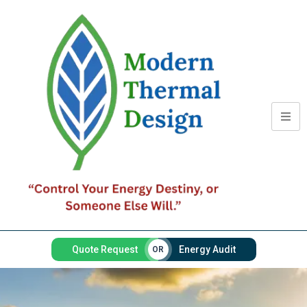
Quote Request
Energy Audit
OR