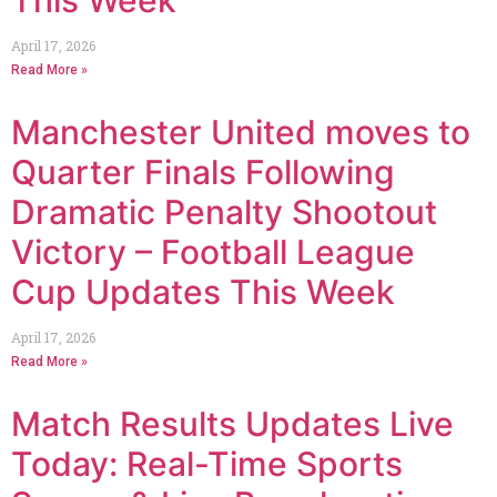
April 17, 2026
Read More »
Manchester United moves to
Quarter Finals Following
Dramatic Penalty Shootout
Victory – Football League
Cup Updates This Week
April 17, 2026
Read More »
Match Results Updates Live
Today: Real-Time Sports