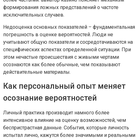
формирования ложных представлений о частоте
исключительных случаев.
Недооценка основных показателей – фундаментальная
погрешность в оценке вероятностей. Люди не
учитывают общую показатели и сосредотачиваются на
специфических аспектах определенной ситуации. При
этом нечастые происшествия с живыми чертами
осознаются как более обычные, чем показывают
действительные материалы.
Как персональный опыт меняет
осознание вероятностей
Личный практика производит намного более
интенсивное влияние на оценку возможностей, чем
беспристрастная данные. События, которые личность
испытал лично, кажутся более значимыми и реальными