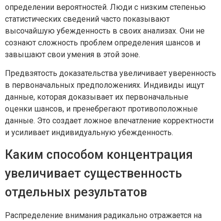
определении вероятностей. Люди с низким степенью
статистических сведений часто показывают
высочайшую убежденность в своих анализах. Они не
сознают сложность проблем определения шансов и
завышают свои умения в этой зоне.
Предвзятость доказательства увеличивает уверенность
в первоначальных предположениях. Индивиды ищут
данные, которая доказывает их первоначальные
оценки шансов, и пренебрегают противоположные
данные. Это создает ложное впечатление корректности
и усиливает индивидуальную убежденность.
Каким способом концентрация
увеличивает существенность
отдельных результатов
Распределение внимания радикально отражается на