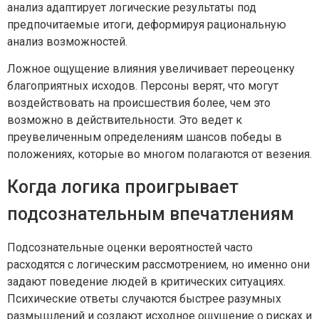
анализ адаптирует логические результаты под
предпочитаемые итоги, деформируя рациональную
анализ возможностей.
Ложное ощущение влияния увеличивает переоценку
благоприятных исходов. Персоны верят, что могут
воздействовать на происшествия более, чем это
возможно в действительности. Это ведет к
преувеличенным определениям шансов победы в
положениях, которые во многом полагаются от везения.
Когда логика проигрывает
подсознательным впечатлениям
Подсознательные оценки вероятностей часто
расходятся с логическим рассмотрением, но именно они
задают поведение людей в критических ситуациях.
Психические ответы случаются быстрее разумных
размышлений и создают исходное ощущение о рисках и