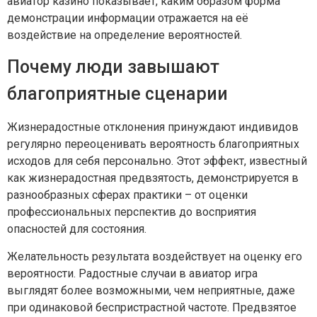
авиатор казино показывает, каким образом форма
демонстрации информации отражается на её
воздействие на определение вероятностей.
Почему люди завышают
благоприятные сценарии
Жизнерадостные отклонения принуждают индивидов
регулярно переоценивать вероятность благоприятных
исходов для себя персонально. Этот эффект, известный
как жизнерадостная предвзятость, демонстрируется в
разнообразных сферах практики – от оценки
профессиональных перспектив до восприятия
опасностей для состояния.
Желательность результата воздействует на оценку его
вероятности. Радостные случаи в авиатор игра
выглядят более возможными, чем неприятные, даже
при одинаковой беспристрастной частоте. Предвзятое