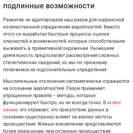
подлинные возможности
Развитие не адаптировала наш разум для корректной
количественной определения вероятностей. Вместо
этого он выработал быстрые процессы оценки
опасностей и возможностей, которые способствовали
выживать в примитивной окружении. Нынешняя
деятельность предполагает рассмотрения сложных
статистических сведений, но мы по-прежнему
полагаемся на подсознательные определения.
Мыслительные отклонения систематически отражаются
на осознание вероятностей. Разум применяет
упрощенные правила – методы, которые
функционируют быстро, но не всегда точно. В
aviator
казино
это отражает, что присутствие данных в
сознании существенно влияет на анализ частоты
происшествия. Живые впечатления представляются
более реальными, чем рутинные происшествия.