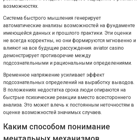
возможностях.
Система быстрого мышления генерирует
автоматические анализы возможностей на фундаменте
имеющейся данных и прошлого практики. Эти оценки
не всегда корректны, но они формируются мгновенно и
влияют на все будущие рассуждения. aviator casino
демонстрирует противоречие между
подсознательными и рациональными определениями.
Временное напряжение усиливает эффект
подсознательных определений на выработку выводов.
В положениях недостатка срока люди опираются на
быстрые психические реакции вместо всестороннего
анализа. Это может влечь к постоянным неточностям в
оценке возможностей значимых случаев.
Каким способом понимание
ментальных механизмов