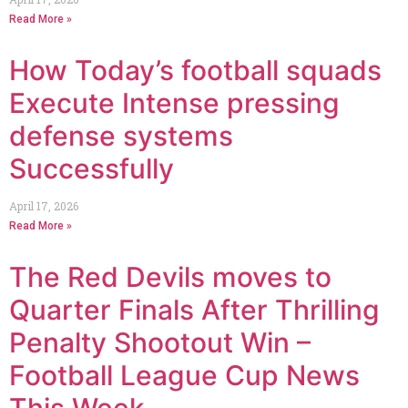
Read More »
How Today’s football squads
Execute Intense pressing
defense systems
Successfully
April 17, 2026
Read More »
The Red Devils moves to
Quarter Finals After Thrilling
Penalty Shootout Win –
Football League Cup News
This Week