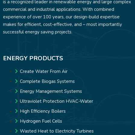
is a recognized leader in renewable energy and large complex
commercial and industrial applications. With combined
experience of over 100 years, our design-build expertise
makes for efficient, cost-effective, and – most importantly
successful energy saving projects.
ENERGY PRODUCTS
Create Water From Air
Complete Biogas Systems
Energy Management Systems
Ultraviolet Protection HVAC-Water
High Efficiency Boilers
Hydrogen Fuel Cells
Wasted Heat to Electricity Turbines