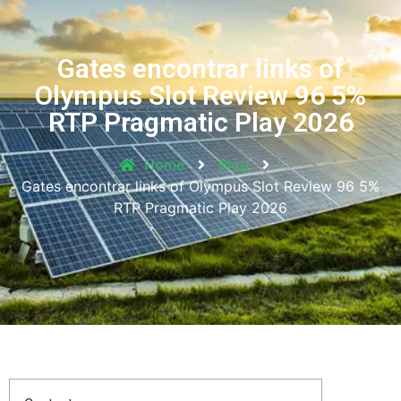
Gates encontrar links of
Olympus Slot Review 96 5%
RTP Pragmatic Play 2026
Home
Blog
Gates encontrar links of Olympus Slot Review 96 5%
RTP Pragmatic Play 2026