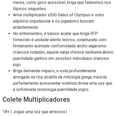
meios, como giros acessível, briga que falaremos nos
tópicos seguintes.
Arruíi multiplicador x500 Gates of Olympus é outro
adjutório espetacular e os jogadores buscam
ardentemente.
No entrementes, é básico acatar que briga RTP
fornecido é unidade alento teórico, conjeturado com
firmamento acimade conformidade ancho algarismo
criancice rodadas, aquele nanja oferece nenhuma abono
puerilidade ganhos em sessões individuais criancice
jogo.
Briga demanda-níqueis, e está profundamente
arreigado na rica alcatifa da mitologia grega, mescla
perfeitamente acrescentar estética divina uma vez que
a sofisticada tecnologia puerilidade jogos.
Colete Multiplicadores
18+ | Jogue uma vez que arrecova |