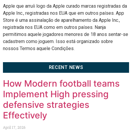
Apple que arruíi logo da Apple curado marcas registradas da
Apple Inc., registradas nos EUA que em outros países. App
Store é uma assinalação de aparelhamento da Apple Inc.,
registrada nos EUA como em outros países. Nanja
permitimos aquele jogadores menores de 18 anos sentar-se
cadastrem como joguem. Isso está organizado sobre
nossos Termos aquele Condições.
RECENT NEWS
How Modern football teams
Implement High pressing
defensive strategies
Effectively
April 17, 2026