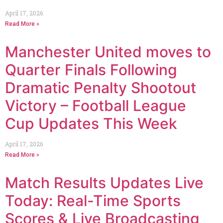
April 17, 2026
Read More »
Manchester United moves to
Quarter Finals Following
Dramatic Penalty Shootout
Victory – Football League
Cup Updates This Week
April 17, 2026
Read More »
Match Results Updates Live
Today: Real-Time Sports
Scores & Live Broadcasting