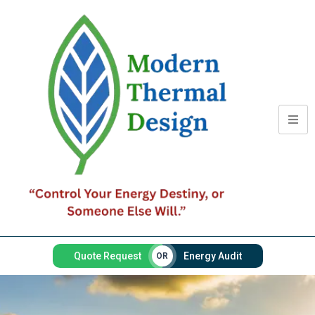
Quote Request
Energy Audit
OR