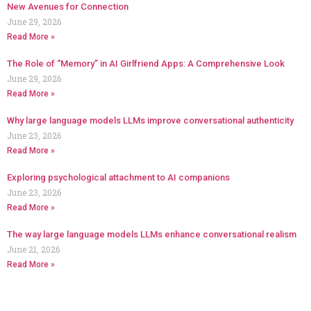
New Avenues for Connection
June 29, 2026
Read More »
The Role of “Memory” in AI Girlfriend Apps: A Comprehensive Look
June 29, 2026
Read More »
Why large language models LLMs improve conversational authenticity
June 23, 2026
Read More »
Exploring psychological attachment to AI companions
June 23, 2026
Read More »
The way large language models LLMs enhance conversational realism
June 21, 2026
Read More »