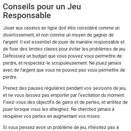
Conseils pour un Jeu
Responsable
Jouer aux casinos en ligne doit être considéré comme un
divertissement, et non comme un moyen de gagner de
l’argent. Il est essentiel de jouer de manière responsable et
de fixer des limites claires pour éviter les problèmes de jeu.
Définissez un budget que vous pouvez vous permettre de
perdre, et respectez-le scrupuleusement. Ne jouez jamais
avec de l’argent que vous ne pouvez pas vous permettre de
perdre.
Prenez des pauses régulières pendant vos sessions de jeu,
et ne vous laissez pas emporter par l’excitation du moment.
Fixez-vous des objectifs de gains et de pertes, et arrêtez de
jouer lorsque vous les atteignez. Ne cherchez jamais à
récupérer vos pertes en augmentant vos mises.
Si vous pensez avoir un problème de jeu, n’hésitez pas à