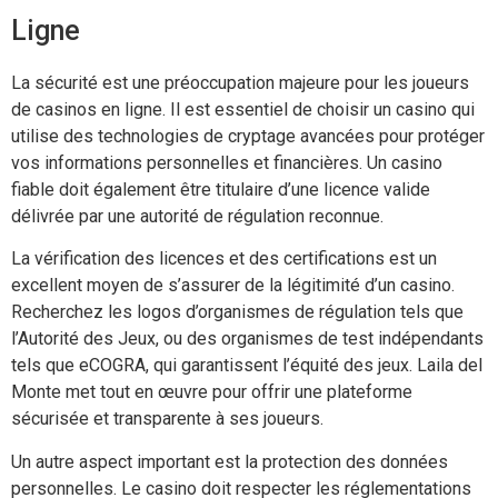
Ligne
La sécurité est une préoccupation majeure pour les joueurs
de casinos en ligne. Il est essentiel de choisir un casino qui
utilise des technologies de cryptage avancées pour protéger
vos informations personnelles et financières. Un casino
fiable doit également être titulaire d’une licence valide
délivrée par une autorité de régulation reconnue.
La vérification des licences et des certifications est un
excellent moyen de s’assurer de la légitimité d’un casino.
Recherchez les logos d’organismes de régulation tels que
l’Autorité des Jeux, ou des organismes de test indépendants
tels que eCOGRA, qui garantissent l’équité des jeux. Laila del
Monte met tout en œuvre pour offrir une plateforme
sécurisée et transparente à ses joueurs.
Un autre aspect important est la protection des données
personnelles. Le casino doit respecter les réglementations