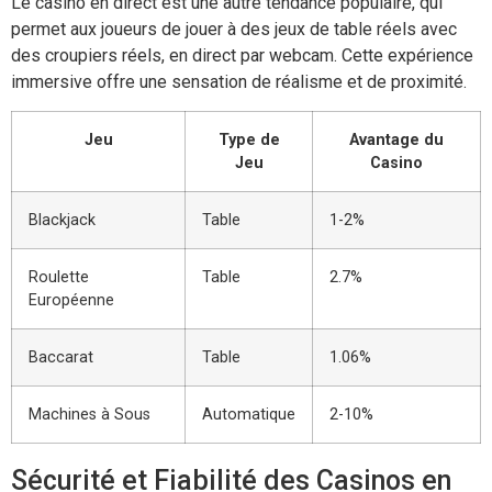
Le casino en direct est une autre tendance populaire, qui
permet aux joueurs de jouer à des jeux de table réels avec
des croupiers réels, en direct par webcam. Cette expérience
immersive offre une sensation de réalisme et de proximité.
Jeu
Type de
Avantage du
Jeu
Casino
Blackjack
Table
1-2%
Roulette
Table
2.7%
Européenne
Baccarat
Table
1.06%
Machines à Sous
Automatique
2-10%
Sécurité et Fiabilité des Casinos en