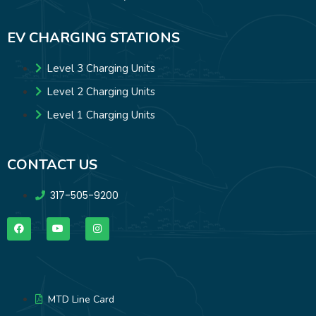
EV CHARGING STATIONS
Level 3 Charging Units
Level 2 Charging Units
Level 1 Charging Units
CONTACT US
317-505-9200
MTD Line Card