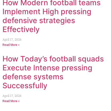
How Modern football teams
Implement High pressing
defensive strategies
Effectively
April 17, 2026
Read More »
How Today’s football squads
Execute Intense pressing
defense systems
Successfully
April 17, 2026
Read More »