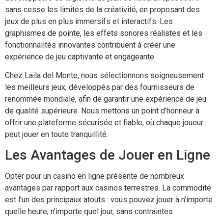
sans cesse les limites de la créativité, en proposant des
jeux de plus en plus immersifs et interactifs. Les
graphismes de pointe, les effets sonores réalistes et les
fonctionnalités innovantes contribuent à créer une
expérience de jeu captivante et engageante.
Chez Laila del Monte, nous sélectionnons soigneusement
les meilleurs jeux, développés par des fournisseurs de
renommée mondiale, afin de garantir une expérience de jeu
de qualité supérieure. Nous mettons un point d’honneur à
offrir une plateforme sécurisée et fiable, où chaque joueur
peut jouer en toute tranquillité.
Les Avantages de Jouer en Ligne
Opter pour un casino en ligne présente de nombreux
avantages par rapport aux casinos terrestres. La commodité
est l’un des principaux atouts : vous pouvez jouer à n’importe
quelle heure, n’importe quel jour, sans contraintes