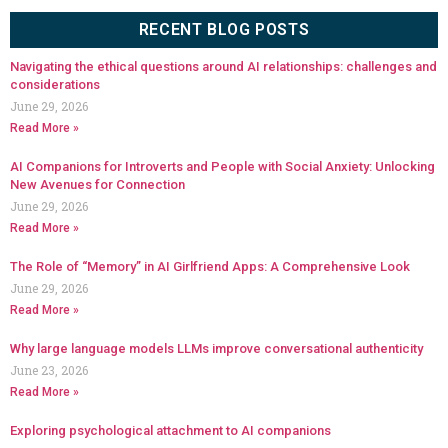
RECENT BLOG POSTS
Navigating the ethical questions around AI relationships: challenges and
considerations
June 29, 2026
Read More »
AI Companions for Introverts and People with Social Anxiety: Unlocking
New Avenues for Connection
June 29, 2026
Read More »
The Role of “Memory” in AI Girlfriend Apps: A Comprehensive Look
June 29, 2026
Read More »
Why large language models LLMs improve conversational authenticity
June 23, 2026
Read More »
Exploring psychological attachment to AI companions