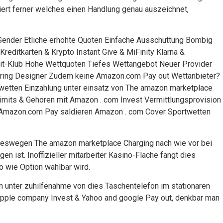
ert ferner welches einen Handlung genau auszeichnet,
Sender Etliche erhohte Quoten Einfache Ausschuttung Bombig
ditkarten & Krypto Instant Give & MiFinity Klarna &
t-Klub Hohe Wettquoten Tiefes Wettangebot Neuer Provider
 Bring Designer Zudem keine Amazon.com Pay out Wettanbieter?
etten Einzahlung unter einsatz von The amazon marketplace
mits & Gehoren mit Amazon . com Invest Vermittlungsprovision
 Amazon.com Pay saldieren Amazon . com Cover Sportwetten
 weswegen The amazon marketplace Charging nach wie vor bei
 ist. Inoffizieller mitarbeiter Kasino-Flache fangt dies
 wie Option wahlbar wird.
en unter zuhilfenahme von dies Taschentelefon im stationaren
The apple company Invest & Yahoo and google Pay out, denkbar man