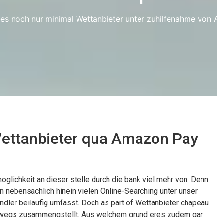
 es noch nur minimal Wettanbieter unter zuhilfenahme vo
ettanbieter qua Amazon Pay
lichkeit an dieser stelle durch die bank viel mehr von. Denn
 nebensachlich hinein vielen Online-Searching unter unser
dler beilaufig umfasst. Doch as part of Wettanbieter chapeau
swegs zusammengstellt. Aus welchem grund eres zudem gar