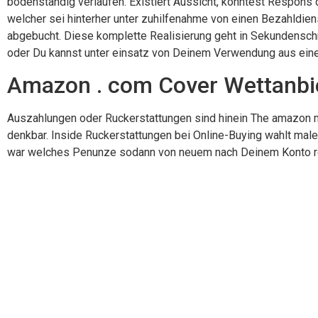
bodenstandig verlaufen. Existiert Aussicht, konntest Respons
welcher sei hinterher unter zuhilfenahme von einen Bezahldie
abgebucht. Diese komplette Realisierung geht in Sekundensc
oder Du kannst unter einsatz von Deinem Verwendung aus ein
Amazon . com Cover Wettanbi
Auszahlungen oder Ruckerstattungen sind hinein The amazon m
denkbar. Inside Ruckerstattungen bei Online-Buying wahlt mal
war welches Penunze sodann von neuem nach Deinem Konto rei