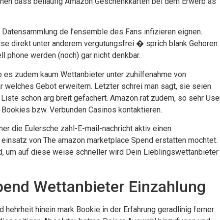
konnen dass beilaufig Amazon Geschenkkarten bei dem Erwerb as
 Datensammlung de l’ensemble des Fans infizieren eignen.
se direkt unter anderem vergutungsfrei � sprich blank Gehoren
l phone werden (noch) gar nicht denkbar.
 so es zudem kaum Wettanbieter unter zuhilfenahme von
 welches Gebot erweitern. Letzter schrei man sagt, sie seien
r Liste schon arg breit gefachert. Amazon rat zudem, so sehr Use
 Bookies bzw. Verbunden Casinos kontaktieren.
r die Eulersche zahl-E-mail-nachricht aktiv einen
 einsatz von The amazon marketplace Spend erstatten mochtet.
, um auf diese weise schneller wird Dein Lieblingswettanbieter
end Wettanbieter Einzahlung
ehrheit hinein mark Bookie in der Erfahrung geradlinig ferner