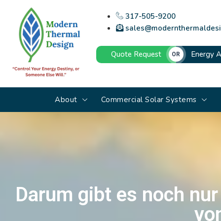
317-505-9200
sales@modernthermaldesi
Quote Request
Energy A
OR
About
Commercial Solar Systems
Darum gibt es noch nur
vo