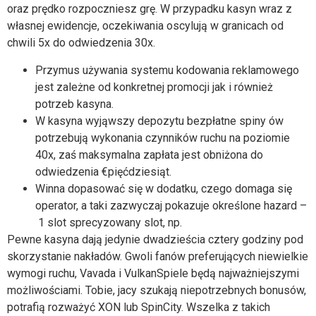
oraz prędko rozpoczniesz grę. W przypadku kasyn wraz z
własnej ewidencje, oczekiwania oscylują w granicach od
chwili 5x do odwiedzenia 30x.
Przymus używania systemu kodowania reklamowego
jest zależne od konkretnej promocji jak i również
potrzeb kasyna.
W kasyna wyjąwszy depozytu bezpłatne spiny ów
potrzebują wykonania czynników ruchu na poziomie
40x, zaś maksymalna zapłata jest obniżona do
odwiedzenia €pięćdziesiąt.
Winna dopasować się w dodatku, czego domaga się
operator, a taki zazwyczaj pokazuje określone hazard –
1 slot sprecyzowany slot, np.
Pewne kasyna dają jedynie dwadzieścia cztery godziny pod
skorzystanie nakładów. Gwoli fanów preferujących niewielkie
wymogi ruchu, Vavada i VulkanSpiele będą najważniejszymi
możliwościami. Tobie, jacy szukają niepotrzebnych bonusów,
potrafią rozważyć XON lub SpinCity. Wszelka z takich