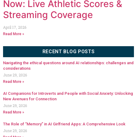
Now: Live Athletic Scores &
Streaming Coverage
April 17, 2026
Read More »
RECENT BLOG POSTS
Navigating the ethical questions around AI relationships: challenges and
considerations
June 29, 2026
Read More »
AI Companions for Introverts and People with Social Anxiety: Unlocking
New Avenues for Connection
June 29, 2026
Read More »
The Role of “Memory” in AI Girlfriend Apps: A Comprehensive Look
June 29, 2026