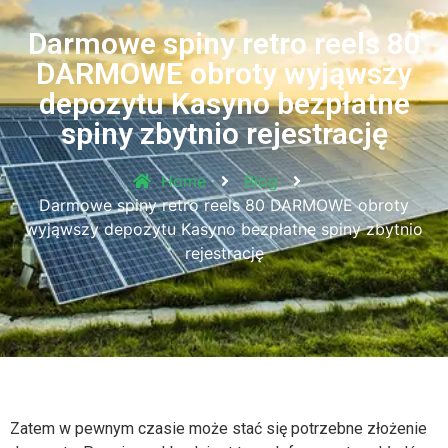
Darmowe spiny retro reels 80
DARMOWE obroty wyjąwszy
depozytu Kasyno bezpłatne
spiny zbytnio rejestrację
Home
Blog
Darmowe spiny retro reels 80 DARMOWE obroty
wyjąwszy depozytu Kasyno bezpłatne spiny zbytnio
rejestrację
Zatem w pewnym czasie może stać się potrzebne złożenie