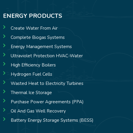
ENERGY PRODUCTS
Create Water From Air
Complete Biogas Systems
Energy Management Systems
Ultraviolet Protection HVAC-Water
High Efficiency Boilers
Hydrogen Fuel Cells
Wasted Heat to Electricity Turbines
Thermal Ice Storage
Purchase Power Agreements (PPA)
Oil And Gas Well Recovery
Battery Energy Storage Systems (BESS)