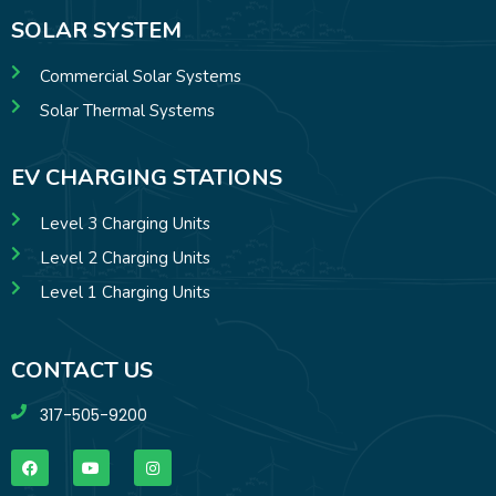
SOLAR SYSTEM
Commercial Solar Systems
Solar Thermal Systems
EV CHARGING STATIONS
Level 3 Charging Units
Level 2 Charging Units
Level 1 Charging Units
CONTACT US
317-505-9200