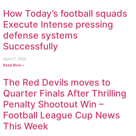
How Today’s football squads
Execute Intense pressing
defense systems
Successfully
April 17, 2026
Read More »
The Red Devils moves to
Quarter Finals After Thrilling
Penalty Shootout Win –
Football League Cup News
This Week