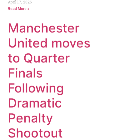
April 17, 2026
Read More »
Manchester
United moves
to Quarter
Finals
Following
Dramatic
Penalty
Shootout