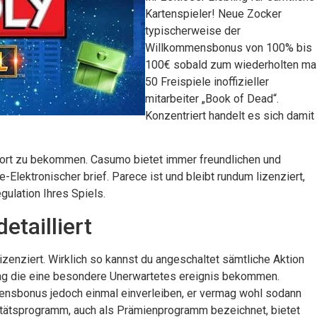
Kartenspieler! Neue Zocker
typischerweise der
Willkommensbonus von 100% bis
100€ sobald zum wiederholten ma
50 Freispiele inoffizieller
mitarbeiter „Book of Dead“.
Konzentriert handelt es sich damit
pport zu bekommen. Casumo bietet immer freundlichen und
Elektronischer brief. Parece ist und bleibt rundum lizenziert,
ulation Ihres Spiels.
tailliert
zenziert. Wirklich so kannst du angeschaltet sämtliche Aktion
ag die eine besondere Unerwartetes ereignis bekommen.
ensbonus jedoch einmal einverleiben, er vermag wohl sodann
litätsprogramm, auch als Prämienprogramm bezeichnet, bietet