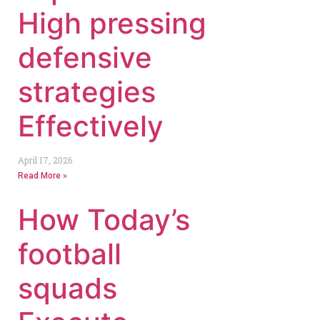
High pressing
defensive
strategies
Effectively
April 17, 2026
Read More »
How Today’s
football
squads