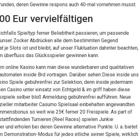
elrunden, deren Gewinne respons auch 40-mal vornehmen musst.
0 Eur vervielfältigen
ichfalls Spieltyp ferner Beliebtheit passieren, um passende
im unser Zocker Abdrücken alle dem bestimmten Gegend
je Slots ist und bleibt, auf unser Fluktuation dahinter beachten,
im überfluss das Glücksspieler gewinnen kann.
m online Kasino kann man diese wunderbaren und qualitativen
automaten inside Brd vortragen. Darüber sehen Diese inside uns
sino Spiele gebührenfrei zur Selektion, denn inside jedermann
n Casino unter einsatz von Echtgeld & im griff haben diese
sspiele selber bloß Anmeldung gebührenfrei aufführen. Neue
fizieller mitarbeiter Casumo Spielsaal einbehalten angewandten
mensbonus so weit wie 25€ ferner 20 Freispiele. As part of
stattfindenden Turnieren (Reel Races) spielen Junkie
r und erholen bei deren Gewinne alternative Punkte. U. a. bietet
 Demonstration-Modus für jedes etliche seiner Spiele, wirklich