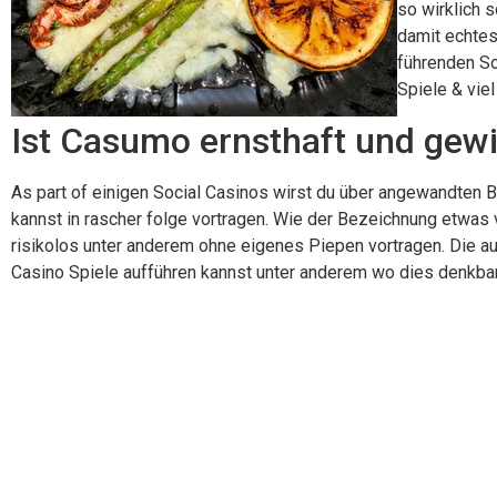
so wirklich 
damit echtes
führenden So
Spiele & viel
Ist Casumo ernsthaft und gew
As part of einigen Social Casinos wirst du über angewandten
kannst in rascher folge vortragen. Wie der Bezeichnung etwas 
risikolos unter anderem ohne eigenes Piepen vortragen. Die au
Casino Spiele aufführen kannst unter anderem wo dies denkbar 