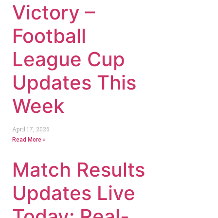
Victory –
Football
League Cup
Updates This
Week
April 17, 2026
Read More »
Match Results
Updates Live
Today: Real-