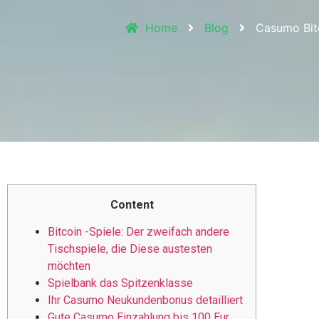
Home
Blog
Casumo Bit
Content
Bitcoin -Spiele: Der zweifach andere
Tischspiele, die Diese austesten
möchten
Spielbank das Spitzenklasse
Ihr Casumo Neukundenbonus detailliert
Gute Casumo Einzahlung bis 100 Eur