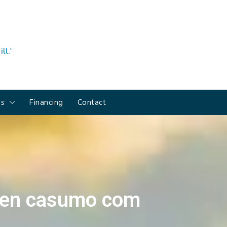
ll.'
ns
Financing
Contact
sten casumo com