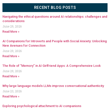
RECENT BLOG POSTS
Navigating the ethical questions around AI relationships: challenges and
considerations
June 29, 2026
Read More »
AI Companions for Introverts and People with Social Anxiety: Unlocking
New Avenues for Connection
June 29, 2026
Read More »
The Role of “Memory” in AI Girlfriend Apps: A Comprehensive Look
June 29, 2026
Read More »
Why large language models LLMs improve conversational authenticity
June 23, 2026
Read More »
Exploring psychological attachment to AI companions