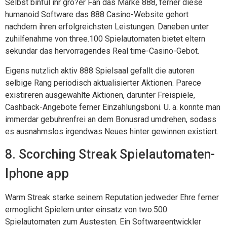
Selbst binful ihr gro?er Fan das Marke 888, ferner diese
humanoid Software das 888 Casino-Website gehort
nachdem ihren erfolgreichsten Leistungen. Daneben unter
zuhilfenahme von three.100 Spielautomaten bietet eltern
sekundar das hervorragendes Real time-Casino-Gebot.
Eigens nutzlich aktiv 888 Spielsaal gefallt die autoren
selbige Rang periodisch aktualisierter Aktionen. Parece
existireren ausgewahlte Aktionen, darunter Freispiele,
Cashback-Angebote ferner Einzahlungsboni. U. a. konnte man
immerdar gebuhrenfrei an dem Bonusrad umdrehen, sodass
es ausnahmslos irgendwas Neues hinter gewinnen existiert.
8. Scorching Streak Spielautomaten-
Iphone app
Warm Streak starke seinem Reputation jedweder Ehre ferner
ermoglicht Spielern unter einsatz von two.500
Spielautomaten zum Austesten. Ein Softwareentwickler