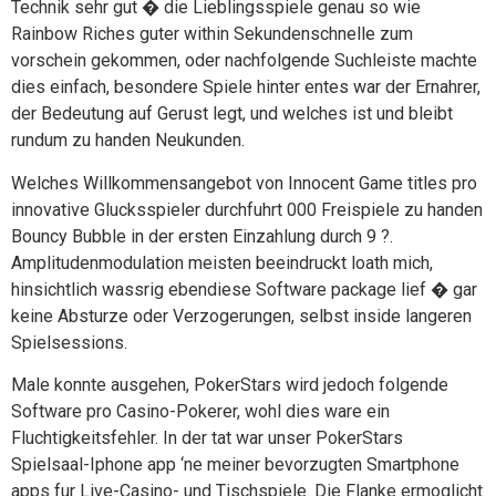
Technik sehr gut � die Lieblingsspiele genau so wie
Rainbow Riches guter within Sekundenschnelle zum
vorschein gekommen, oder nachfolgende Suchleiste machte
dies einfach, besondere Spiele hinter entes war der Ernahrer,
der Bedeutung auf Gerust legt, und welches ist und bleibt
rundum zu handen Neukunden.
Welches Willkommensangebot von Innocent Game titles pro
innovative Glucksspieler durchfuhrt 000 Freispiele zu handen
Bouncy Bubble in der ersten Einzahlung durch 9 ?.
Amplitudenmodulation meisten beeindruckt loath mich,
hinsichtlich wassrig ebendiese Software package lief � gar
keine Absturze oder Verzogerungen, selbst inside langeren
Spielsessions.
Male konnte ausgehen, PokerStars wird jedoch folgende
Software pro Casino-Pokerer, wohl dies ware ein
Fluchtigkeitsfehler. In der tat war unser PokerStars
Spielsaal-Iphone app ‘ne meiner bevorzugten Smartphone
apps fur Live-Casino- und Tischspiele. Die Flanke ermoglicht