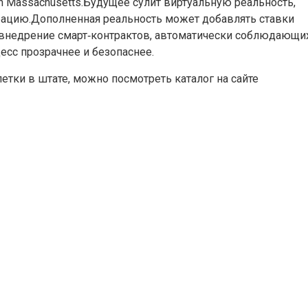
tte in Massachusetts.Будущее сулит виртуальную реальность,
брацию.Дополненная реальность может добавлять ставки
внедрение смарт‑контрактов, автоматически соблюдающи
сс прозрачнее и безопаснее.
етки в штате, можно посмотреть каталог на сайте