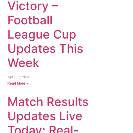
Victory –
Football
League Cup
Updates This
Week
April 17, 2026
Read More »
Match Results
Updates Live
Today: Real-