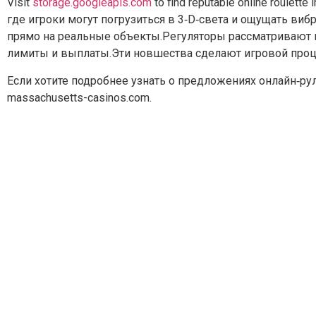
Visit
storage.googleapis.com
to find reputable online roule
где игроки могут погрузиться в 3‑D‑света и ощущать ви
прямо на реальные объекты.Регуляторы рассматривают 
лимиты и выплаты.Эти новшества сделают игровой проце
Если хотите подробнее узнать о предложениях онлайн‑рул
massachusetts-casinos.com.