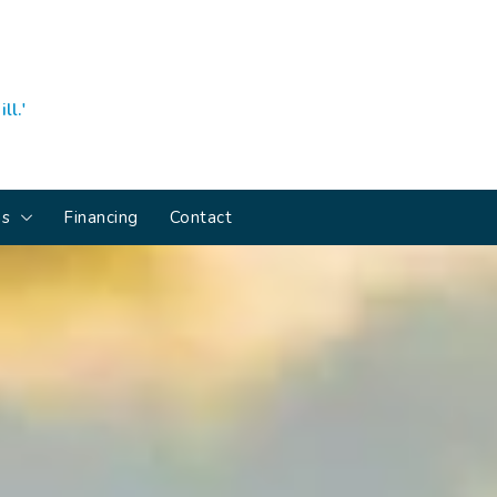
ll.'
ns
Financing
Contact