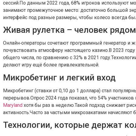
сессий.По данным 2022 года, 68% игроков используют 
занимают промежуточное место: достаточно большой эк
интерфейс под разные размеры, чтобы колесо всегда бы
Живая рулетка – человек рядо
Онлайн‑операторы сочетают программный генератор и жи
почувствовать атмосферу настоящего казино.В 2023 году
общего числа, по сравнению с 32% в 2021 году.Технолог
делают игру ещё более привлекательной.
Микробетинг и легкий вход
Микробетинг (ставки от 0,10 до 1 доллара) стал популярн
перерывов.Опрос 2024 года показал, что 54% участнико
Maryland
хотя бы раз в неделю.Такой подход снижает ри
активность.Часто за частыми микрозакатами начисляют 
Технологии, которые держат ко