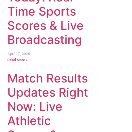
Time Sports
Scores & Live
Broadcasting
April 17, 2026
Read More »
Match Results
Updates Right
Now: Live
Athletic