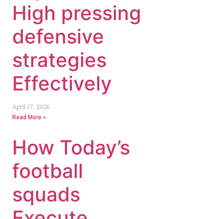
High pressing
defensive
strategies
Effectively
April 17, 2026
Read More »
How Today’s
football
squads
Execute