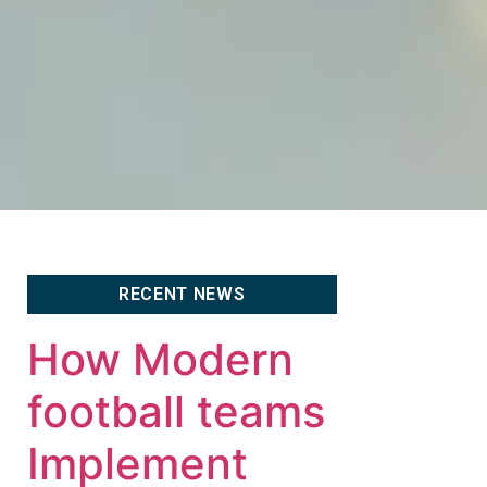
RECENT NEWS
How Modern
football teams
Implement