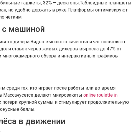
мобильные гаджеты, 32% – десктопы.Таблоидные планшеты
ран, но удобно держать в руке.Платформы оптимизируют
ло чётким.
м с машиной
вого дилера.Видео высокого качества и чат позволяют
 доля ставок через живых дилеров выросла до 47% от
ии многокамерного обзора и интерактивных графиков
ым среди тех, кто играет после работы или во время
в в Массачусетсе делают микрозакаты
online roulette in
ск потери крупной суммы и стимулирует продолжительную
бонусные баллы.
лёса в движении