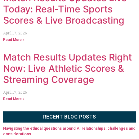
Today: Real-Time Sports
Scores & Live Broadcasting
April 17, 2026
Read More »
Match Results Updates Right
Now: Live Athletic Scores &
Streaming Coverage
April 17, 2026
Read More »
RECENT BLOG POSTS
Navigating the ethical questions around AI relationships: challenges and
considerations