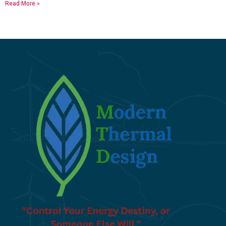
Read More »