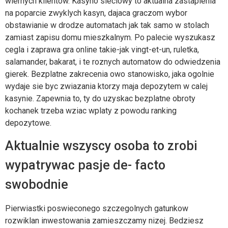
wiernych klientow. Kasyno sieciowy to aktualna zastapienia
na poparcie zwyklych kasyn, dajaca graczom wybor
obstawianie w drodze automatach jak tak samo w stolach
zamiast zapisu domu mieszkalnym. Po palecie wyszukasz
cegla i zaprawa gra online takie-jak vingt-et-un, ruletka,
salamander, bakarat, i te roznych automatow do odwiedzenia
gierek. Bezplatne zakrecenia owo stanowisko, jaka ogolnie
wydaje sie byc zwiazania ktorzy maja depozytem w calej
kasynie. Zapewnia to, ty do uzyskac bezplatne obroty
kochanek trzeba wziac wplaty z powodu ranking
depozytowe.
Aktualnie wszyscy osoba to zrobi
wypatrywac pasje de- facto
swobodnie
Pierwiastki poswieconego szczegolnych gatunkow
rozwiklan inwestowania zamieszczamy nizej. Bedziesz