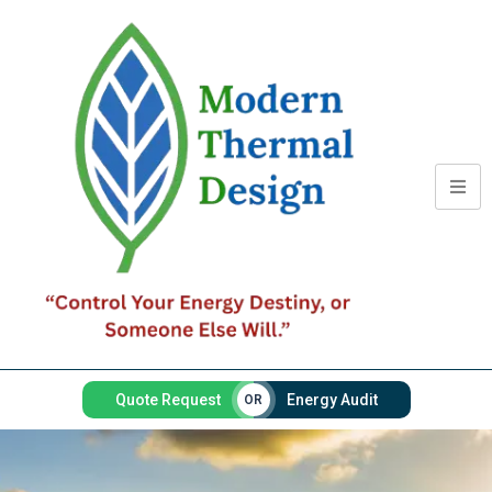
Quote Request
Energy Audit
OR