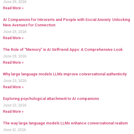
June 29, 2026
Read More »
AI Companions for Introverts and People with Social Anxiety: Unlocking
New Avenues for Connection
June 29, 2026
Read More »
The Role of “Memory” in AI Girlfriend Apps: A Comprehensive Look
June 29, 2026
Read More »
Why large language models LLMs improve conversational authenticity
June 23, 2026
Read More »
Exploring psychological attachment to AI companions
June 23, 2026
Read More »
The way large language models LLMs enhance conversational realism
June 21, 2026