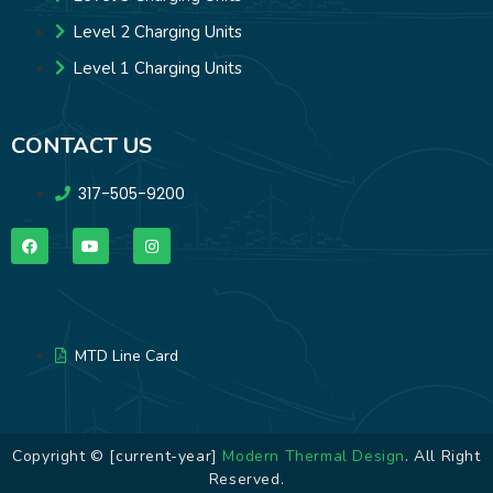
Level 2 Charging Units
Level 1 Charging Units
CONTACT US
317-505-9200
MTD Line Card
Copyright © [current-year]
Modern Thermal Design
. All Right
Reserved.