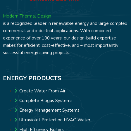
Modern Thermal Design
is a recognized leader in renewable energy and large complex
commercial and industrial applications. With combined
experience of over 100 years, our design-build expertise
makes for efficient, cost-effective, and – most importantly
successful energy saving projects.
ENERGY PRODUCTS
Create Water From Air
Complete Biogas Systems
Energy Management Systems
Ultraviolet Protection HVAC-Water
High Efficiency Boilers