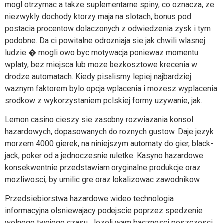
mogl otrzymac a takze suplementarne spiny, co oznacza, ze
niezwykly dochody ktorzy maja na slotach, bonus pod
postacia procentow dolaczonych z odwiedzenia zysk i tym
podobne. Da ci powitalne odrozniaja sie jak chwili wlasnej
ludzie � mogli owo byc motywacja poniewaz momentu
wplaty, bez miejsca lub moze bezkosztowe krecenia w
drodze automatach. Kiedy pisalismy lepiej najbardziej
waznym faktorem bylo opcja wplacenia i mozesz wyplacenia
srodkow z wykorzystaniem polskiej formy uzywanie, jak.
Lemon casino cieszy sie zasobny rozwiazania konsol
hazardowych, dopasowanych do roznych gustow. Daje jezyk
morzem 4000 gierek, na niniejszym automaty do gier, black-
jack, poker od a jednoczesnie ruletke. Kasyno hazardowe
konsekwentnie przedstawiam oryginalne produkcje oraz
mozliwosci, by umilic gre oraz lokalizowac zawodnikow.
Przedsiebiorstwa hazardowe wideo technologia
informacyjna olsniewajacy podejscie poprzez spedzenie
wolnego twojego czasu. Jezeli wam bacznosci poszczesci,