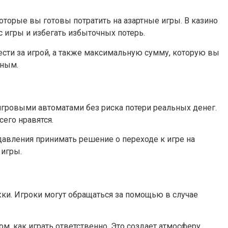
оторые вы готовы потратить на азартные игры. В казино
 игры и избегать избыточных потерь.
ести за игрой, а также максимальную сумму, которую вы
тным.
игровыми автоматами без риска потери реальных денег.
сего нравятся.
давления принимать решение о переходе к игре на
 игры.
ки. Игроки могут обращаться за помощью в случае
 как играть ответственно. Это создает атмосферу