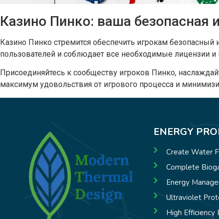
Казино Пинко: ваша безопасная 
Казино Пинко стремится обеспечить игрокам безопасный
пользователей и соблюдает все необходимые лицензии и пр
Присоединяйтесь к сообществу игроков Пинко, наслаждай
максимум удовольствия от игрового процесса и минимизир
ENERGY PRO
Create Water F
Complete Biog
Energy Manage
Ultraviolet Pr
High Efficiency 