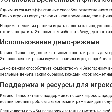
Одним из самых эффективных способов ответственного гем
Пинко игроки могут установить как временные, так и фина
Например, если вы решили играть в слоты казино, установ
готовы потратить. Это поможет избежать безудержного аз
Использование демо-режима
Казино Пинко предоставляет возможность играть в демо-
Это позволяет игрокам изучить правила игры, попробовать
Демо-режим способствует комфортному и безопасному вход
реальные деньги. Таким образом, каждый игрок может най
Поддержка и ресурсы для игрок
Казино Пинко активно поддерживает своих игроков, пред
возникновения проблем с азартными играми или для полу
Специалисты службы поддержки готовы ответить на любые