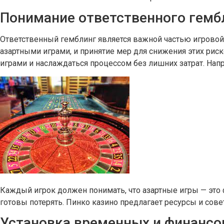
Понимание ответственного гемб
Ответственный гемблинг является важной частью игровой 
азартными играми, и принятие мер для снижения этих рис
играми и наслаждаться процессом без лишних затрат. Нап
Каждый игрок должен понимать, что азартные игры — это ф
готовы потерять. Пинко казино предлагает ресурсы и сов
Установка временных и финанс