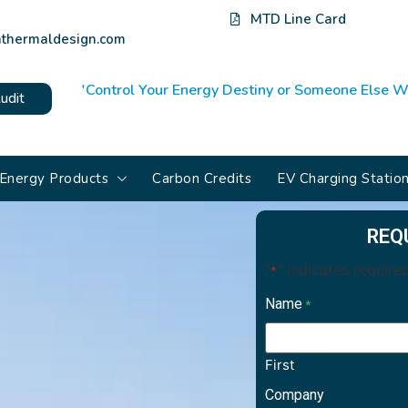
MTD Line Card
thermaldesign.com
'Control Your Energy Destiny or Someone Else Wi
udit
Energy Products
Carbon Credits
EV Charging Statio
REQ
"
" indicates required
*
Name
*
First
Company