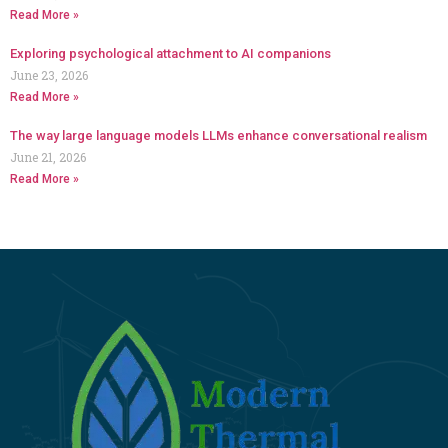
Read More »
Exploring psychological attachment to AI companions
June 23, 2026
Read More »
The way large language models LLMs enhance conversational realism
June 21, 2026
Read More »