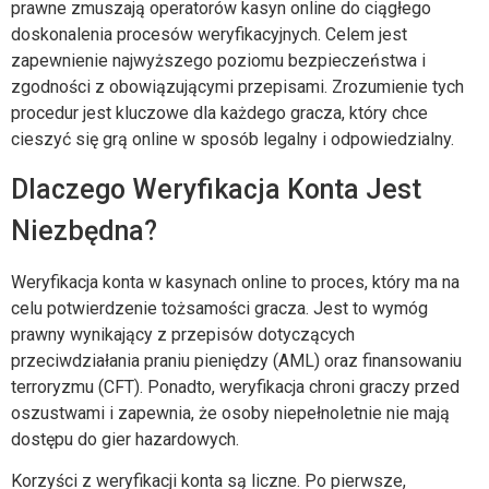
prawne zmuszają operatorów kasyn online do ciągłego
doskonalenia procesów weryfikacyjnych. Celem jest
zapewnienie najwyższego poziomu bezpieczeństwa i
zgodności z obowiązującymi przepisami. Zrozumienie tych
procedur jest kluczowe dla każdego gracza, który chce
cieszyć się grą online w sposób legalny i odpowiedzialny.
Dlaczego Weryfikacja Konta Jest
Niezbędna?
Weryfikacja konta w kasynach online to proces, który ma na
celu potwierdzenie tożsamości gracza. Jest to wymóg
prawny wynikający z przepisów dotyczących
przeciwdziałania praniu pieniędzy (AML) oraz finansowaniu
terroryzmu (CFT). Ponadto, weryfikacja chroni graczy przed
oszustwami i zapewnia, że osoby niepełnoletnie nie mają
dostępu do gier hazardowych.
Korzyści z weryfikacji konta są liczne. Po pierwsze,