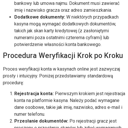
bankowy lub umowa najmu. Dokument musi zawierać
imię i nazwisko gracza oraz adres zamieszkania.
Dodatkowe dokumenty:
W niektórych przypadkach
kasyna mogą wymagać dodatkowych dokumentów,
takich jak skan karty kredytowej (z zasłoniętymi
numerami poza ostatnimi czterema cyframi) lub
potwierdzenie własności konta bankowego.
Procedura Weryfikacji Krok po Kroku
Proces weryfikacji konta w kasynach online jest zazwyczaj
prosty i intuicyjny. Poniżej przedstawiamy standardową
procedurę:
Rejestracja konta:
Pierwszym krokiem jest rejestracja
konta na platformie kasyna. Należy podać wymagane
dane osobowe, takie jak imię, nazwisko, adres e-mail i
numer telefonu.
Przesłanie dokumentów:
Po rejestracji gracz jest
proszony o przesłanie skanów lub zdjęć wymaganych