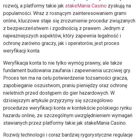
rozwój, a platformy takie jak
stakeMania Casino
zyskują na
popularności. Wraz z rosnącym zainteresowaniem grami
online, kluczowe staje się zrozumienie procedur związanych
z bezpieczeństwem i zgodnością z prawem. Jednym z
najważniejszych aspektów, który zapewnia legalność i
ochronę zarówno graczy, jak i operatorów, jest proces
weryfikacji konta.
Weryfikacja konta to nie tylko wymóg prawny, ale także
fundament budowania zaufania i zapewnienia uczciwej gry.
Proces ten ma na celu potwierdzenie tożsamości gracza,
zapobieganie oszustwom, praniu pieniędzy oraz ochronę
nieletnich przed dostępem do gier hazardowych. W
dzisiejszym artykule przyjrzymy się szczegółowo
procedurze weryfikacji konta w kontekście polskiego rynku
hazardu online, ze szczególnym uwzględnieniem wymagań
stawianych przez platformy takie jak stakeMania Casino.
Rozwój technologii i coraz bardziej rygorystyczne regulacje