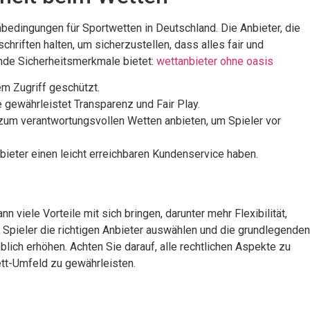
bedingungen für Sportwetten in Deutschland. Die Anbieter, die
riften halten, um sicherzustellen, dass alles fair und
ende Sicherheitsmerkmale bietet:
wettanbieter ohne oasis
m Zugriff geschützt.
 gewährleistet Transparenz und Fair Play.
 zum verantwortungsvollen Wetten anbieten, um Spieler vor
nbieter einen leicht erreichbaren Kundenservice haben.
viele Vorteile mit sich bringen, darunter mehr Flexibilität,
Spieler die richtigen Anbieter auswählen und die grundlegenden
ich erhöhen. Achten Sie darauf, alle rechtlichen Aspekte zu
tt-Umfeld zu gewährleisten.