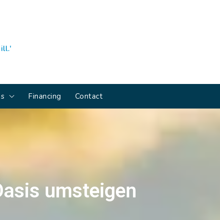
ll.'
ns
Financing
Contact
Oasis umsteigen