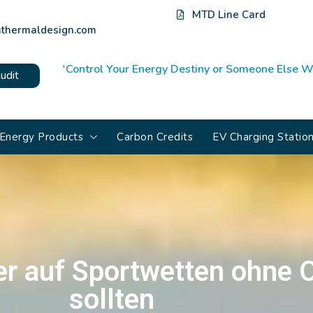
MTD Line Card
thermaldesign.com
'Control Your Energy Destiny or Someone Else Wi
udit
Energy Products
Carbon Credits
EV Charging Statio
r auf Sportwetten ohne 
sollten