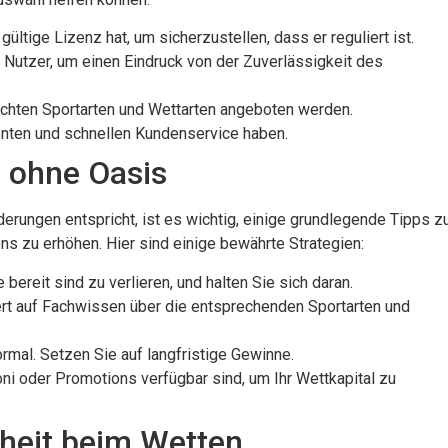
ültige Lizenz hat, um sicherzustellen, dass er reguliert ist.
Nutzer, um einen Eindruck von der Zuverlässigkeit des
schten Sportarten und Wettarten angeboten werden.
enten und schnellen Kundenservice haben.
n ohne Oasis
erungen entspricht, ist es wichtig, einige grundlegende Tipps z
ns zu erhöhen. Hier sind einige bewährte Strategien:
 bereit sind zu verlieren, und halten Sie sich daran.
ert auf Fachwissen über die entsprechenden Sportarten und
ormal. Setzen Sie auf langfristige Gewinne.
i oder Promotions verfügbar sind, um Ihr Wettkapital zu
rheit beim Wetten