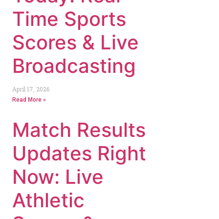
Time Sports
Scores & Live
Broadcasting
April 17, 2026
Read More »
Match Results
Updates Right
Now: Live
Athletic