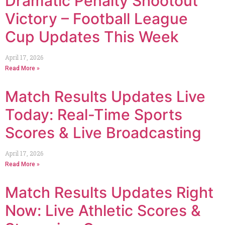
Dramatic Penalty Shootout
Victory – Football League
Cup Updates This Week
April 17, 2026
Read More »
Match Results Updates Live
Today: Real-Time Sports
Scores & Live Broadcasting
April 17, 2026
Read More »
Match Results Updates Right
Now: Live Athletic Scores &