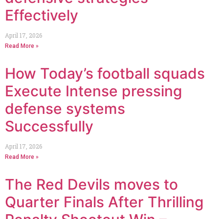
Effectively
April 17, 2026
Read More »
How Today’s football squads
Execute Intense pressing
defense systems
Successfully
April 17, 2026
Read More »
The Red Devils moves to
Quarter Finals After Thrilling