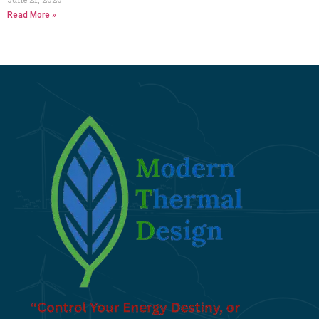
Read More »