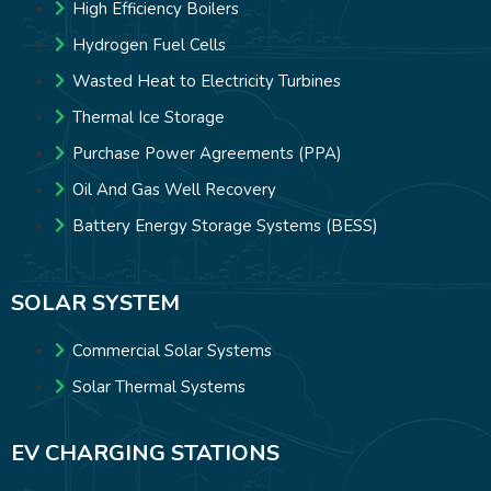
High Efficiency Boilers
Hydrogen Fuel Cells
Wasted Heat to Electricity Turbines
Thermal Ice Storage
Purchase Power Agreements (PPA)
Oil And Gas Well Recovery
Battery Energy Storage Systems (BESS)
SOLAR SYSTEM
Commercial Solar Systems
Solar Thermal Systems
EV CHARGING STATIONS