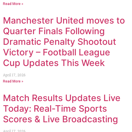
Read More »
Manchester United moves to
Quarter Finals Following
Dramatic Penalty Shootout
Victory – Football League
Cup Updates This Week
April 17, 2026
Read More »
Match Results Updates Live
Today: Real-Time Sports
Scores & Live Broadcasting
April 17, 2026