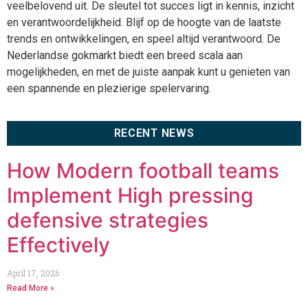
veelbelovend uit. De sleutel tot succes ligt in kennis, inzicht
en verantwoordelijkheid. Blijf op de hoogte van de laatste
trends en ontwikkelingen, en speel altijd verantwoord. De
Nederlandse gokmarkt biedt een breed scala aan
mogelijkheden, en met de juiste aanpak kunt u genieten van
een spannende en plezierige spelervaring.
RECENT NEWS
How Modern football teams
Implement High pressing
defensive strategies
Effectively
April 17, 2026
Read More »