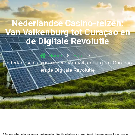
Nederlandse Casino-reizen:
Van Valkenburg tot Curaçao en
de Digitale Revolutie
Home
Blog
Nederlandse Casino-reizen: Van Valkenburg tot Curaçao
en de Digitale Revolutie