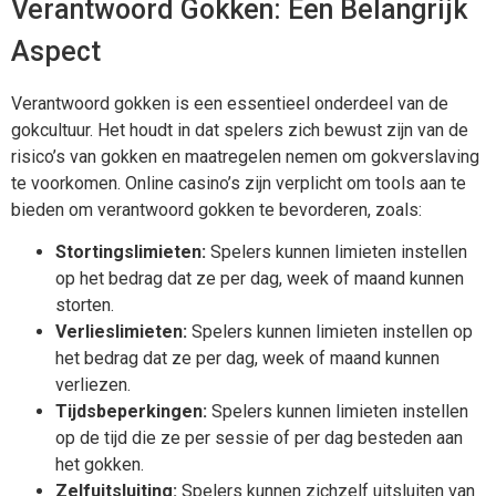
Verantwoord Gokken: Een Belangrijk
Aspect
Verantwoord gokken is een essentieel onderdeel van de
gokcultuur. Het houdt in dat spelers zich bewust zijn van de
risico’s van gokken en maatregelen nemen om gokverslaving
te voorkomen. Online casino’s zijn verplicht om tools aan te
bieden om verantwoord gokken te bevorderen, zoals:
Stortingslimieten:
Spelers kunnen limieten instellen
op het bedrag dat ze per dag, week of maand kunnen
storten.
Verlieslimieten:
Spelers kunnen limieten instellen op
het bedrag dat ze per dag, week of maand kunnen
verliezen.
Tijdsbeperkingen:
Spelers kunnen limieten instellen
op de tijd die ze per sessie of per dag besteden aan
het gokken.
Zelfuitsluiting:
Spelers kunnen zichzelf uitsluiten van