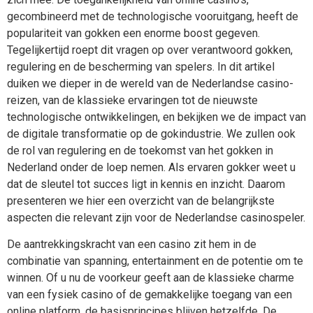
gecombineerd met de technologische vooruitgang, heeft de
populariteit van gokken een enorme boost gegeven.
Tegelijkertijd roept dit vragen op over verantwoord gokken,
regulering en de bescherming van spelers. In dit artikel
duiken we dieper in de wereld van de Nederlandse casino-
reizen, van de klassieke ervaringen tot de nieuwste
technologische ontwikkelingen, en bekijken we de impact van
de digitale transformatie op de gokindustrie. We zullen ook
de rol van regulering en de toekomst van het gokken in
Nederland onder de loep nemen. Als ervaren gokker weet u
dat de sleutel tot succes ligt in kennis en inzicht. Daarom
presenteren we hier een overzicht van de belangrijkste
aspecten die relevant zijn voor de Nederlandse casinospeler.
De aantrekkingskracht van een casino zit hem in de
combinatie van spanning, entertainment en de potentie om te
winnen. Of u nu de voorkeur geeft aan de klassieke charme
van een fysiek casino of de gemakkelijke toegang van een
online platform, de basisprincipes blijven hetzelfde. De