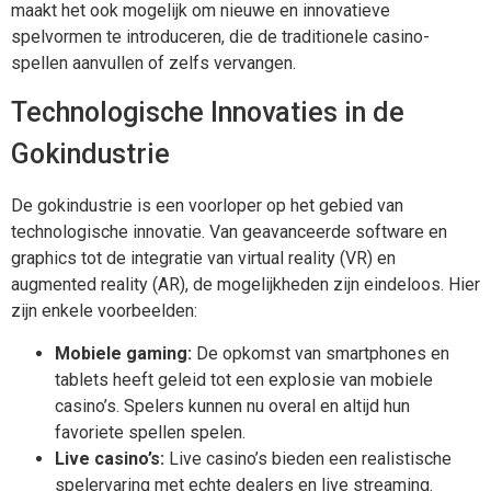
maakt het ook mogelijk om nieuwe en innovatieve
spelvormen te introduceren, die de traditionele casino-
spellen aanvullen of zelfs vervangen.
Technologische Innovaties in de
Gokindustrie
De gokindustrie is een voorloper op het gebied van
technologische innovatie. Van geavanceerde software en
graphics tot de integratie van virtual reality (VR) en
augmented reality (AR), de mogelijkheden zijn eindeloos. Hier
zijn enkele voorbeelden:
Mobiele gaming:
De opkomst van smartphones en
tablets heeft geleid tot een explosie van mobiele
casino’s. Spelers kunnen nu overal en altijd hun
favoriete spellen spelen.
Live casino’s:
Live casino’s bieden een realistische
spelervaring met echte dealers en live streaming.