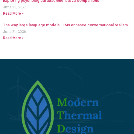
Exploring psychological attachment to AI companions
June 23, 2026
Read More »
The way large language models LLMs enhance conversational realism
June 21, 2026
Read More »