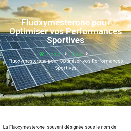
Fluoxymesterone pour
Optimiser vos Performances
Sportives
Home
Blog
Fluoxymesterone pour Optimiser vos Performances
Sportives
La Fluoxymesterone, souvent désignée sous le nom de