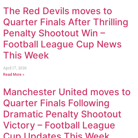
The Red Devils moves to
Quarter Finals After Thrilling
Penalty Shootout Win –
Football League Cup News
This Week
April 17, 2026
Read More »
Manchester United moves to
Quarter Finals Following
Dramatic Penalty Shootout
Victory – Football League
Cup Updates This Week