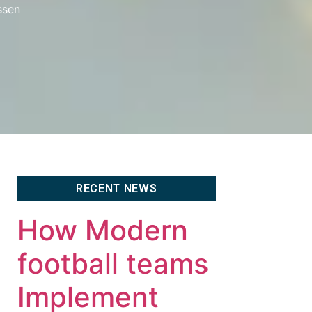
ssen
RECENT NEWS
How Modern
football teams
Implement