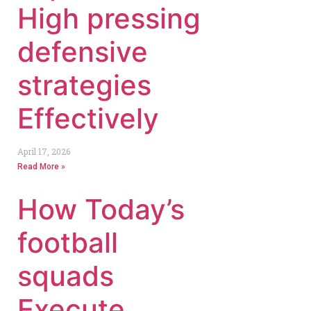
High pressing
defensive
strategies
Effectively
April 17, 2026
Read More »
How Today’s
football
squads
Execute