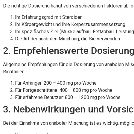
Die richtige Dosierung hängt von verschiedenen Faktoren ab, da
Ihr Erfahrungsgrad mit Steroiden
Ihr Körpergewicht und Ihre Körperzusammensetzung
Ihr spezifisches Ziel (Muskelaufbau, Fettabbau, Leistun
Die Art der anabolen Mischung, die Sie verwenden
2. Empfehlenswerte Dosierun
Allgemeine Empfehlungen für die Dosierung von anabolen Misch
Richtlinien:
Für Anfänger: 200 – 400 mg pro Woche
Für Fortgeschrittene: 400 – 800 mg pro Woche
Für erfahrene Benutzer: 800 – 1200 mg pro Woche
3. Nebenwirkungen und Vors
Bei der Einnahme von anaboler Mischung ist es wichtig, mögl