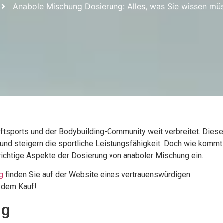
Anabole Mischung Dosierung: Alles, was Sie wissen mü
ftsports und der Bodybuilding-Community weit verbreitet. Diese
und steigern die sportliche Leistungsfähigkeit. Doch wie kommt
wichtige Aspekte der Dosierung von anaboler Mischung ein.
g
finden Sie auf der Website eines vertrauenswürdigen
t dem Kauf!
ng