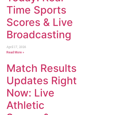
Time Sports
Scores & Live
Broadcasting
April 17, 2026
Read More »
Match Results
Updates Right
Now: Live
Athletic