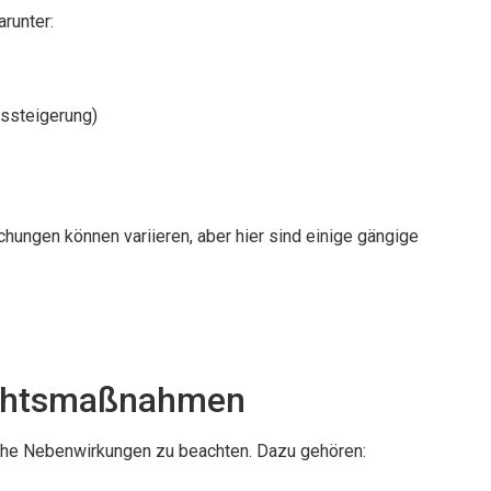
runter:
gssteigerung)
g
ungen können variieren, aber hier sind einige gängige
ichtsmaßnahmen
iche Nebenwirkungen zu beachten. Dazu gehören: