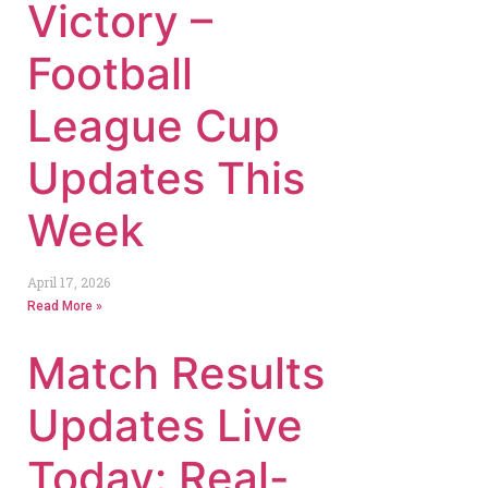
Victory –
Football
League Cup
Updates This
Week
April 17, 2026
Read More »
Match Results
Updates Live
Today: Real-