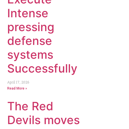
Intense
pressing
defense
systems
Successfully
April 17, 2026
Read More »
The Red
Devils moves