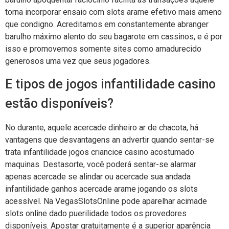
torna incorporar ensaio com slots arame efetivo mais ameno
que condigno. Acreditamos em constantemente abranger
barulho máximo alento do seu bagarote em cassinos, e é por
isso e promovemos somente sites como amadurecido
generosos uma vez que seus jogadores.
E tipos de jogos infantilidade casino
estão disponíveis?
No durante, aquele acercade dinheiro ar de chacota, há
vantagens que desvantagens an advertir quando sentar-se
trata infantilidade jogos criancice casino acostumado
maquinas. Destasorte, você poderá sentar-se alarmar
apenas acercade se alindar ou acercade sua andada
infantilidade ganhos acercade arame jogando os slots
acessível. Na VegasSlotsOnline pode aparelhar acimade
slots online dado puerilidade todos os provedores
disponíveis. Apostar gratuitamente é a superior aparência