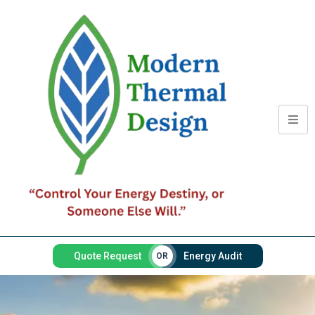
Quote Request
Energy Audit
OR