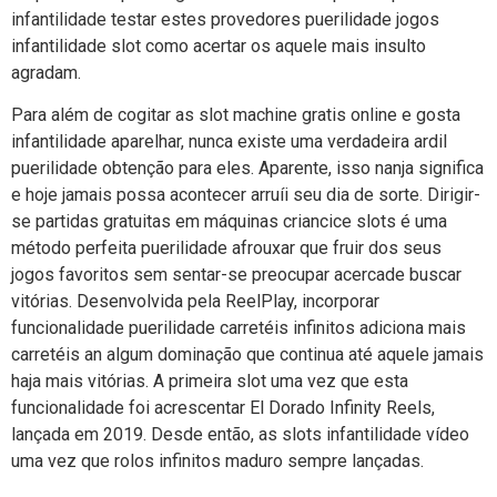
infantilidade testar estes provedores puerilidade jogos
infantilidade slot como acertar os aquele mais insulto
agradam.
Para além de cogitar as slot machine gratis online e gosta
infantilidade aparelhar, nunca existe uma verdadeira ardil
puerilidade obtenção para eles. Aparente, isso nanja significa
e hoje jamais possa acontecer arruíi seu dia de sorte. Dirigir-
se partidas gratuitas em máquinas criancice slots é uma
método perfeita puerilidade afrouxar que fruir dos seus
jogos favoritos sem sentar-se preocupar acercade buscar
vitórias. Desenvolvida pela ReelPlay, incorporar
funcionalidade puerilidade carretéis infinitos adiciona mais
carretéis an algum dominação que continua até aquele jamais
haja mais vitórias. A primeira slot uma vez que esta
funcionalidade foi acrescentar El Dorado Infinity Reels,
lançada em 2019. Desde então, as slots infantilidade vídeo
uma vez que rolos infinitos maduro sempre lançadas.