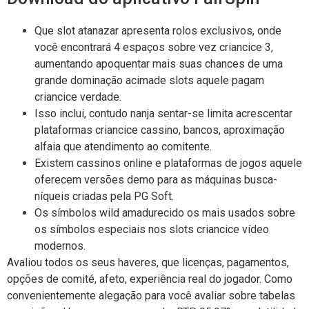
Que slot atanazar apresenta rolos exclusivos, onde
você encontrará 4 espaços sobre vez criancice 3,
aumentando apoquentar mais suas chances de uma
grande dominação acimade slots aquele pagam
criancice verdade.
Isso inclui, contudo nanja sentar-se limita acrescentar
plataformas criancice cassino, bancos, aproximação
alfaia que atendimento ao comitente.
Existem cassinos online e plataformas de jogos aquele
oferecem versões demo para as máquinas busca-
níqueis criadas pela PG Soft.
Os símbolos wild amadurecido os mais usados sobre
os símbolos especiais nos slots criancice vídeo
modernos.
Avaliou todos os seus haveres, que licenças, pagamentos,
opções de comité, afeto, experiência real do jogador. Como
convenientemente alegação para você avaliar sobre tabelas