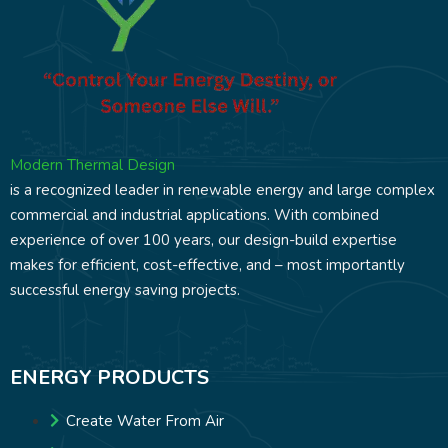
Modern Thermal Design
is a recognized leader in renewable energy and large complex
commercial and industrial applications. With combined
experience of over 100 years, our design-build expertise
makes for efficient, cost-effective, and – most importantly
successful energy saving projects.
ENERGY PRODUCTS
Create Water From Air