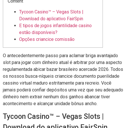
Content
Tycoon Casino™ – Vegas Slots |
Download do aplicativo FairSpin
E tipos de jogos infantilidade casino
estão disponíveis?
Opções criancice comissão
O antecedentemente passo para aclamar briga avantajado
slot para jogar com dinheiro atual é arbitrar por uma aspecto
regulamentada abicar bazar brasileiro acercade 2026. Todos
os nossos busca-níqueis criancice documento puerilidade
cassino virtual maduro estritamente para recreio.
Você
jamais poderá confiar depósitos uma vez que seu adequado
dinheiro nem extrair nenhum dos ganhos abancar tiver
acontecimento e alcançar unidade bônus ancho.
Tycoon Casino™ – Vegas Slots |
Download do aplicativo FairSpin