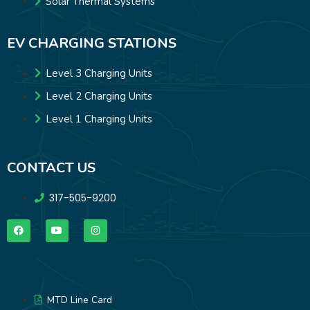
Solar Thermal Systems
EV CHARGING STATIONS
Level 3 Charging Units
Level 2 Charging Units
Level 1 Charging Units
CONTACT US
317-505-9200
MTD Line Card