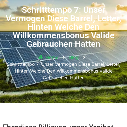
Schritttempo 7: Unser
Vermogen Diese Barrel, Letter,
Hinten Welche Den
Willkommensbonus Valide
Gebrauchen Hatten
Home
Blog
Schritttempo 7: Unser Vermogen Diese Barrel, Letter,
Hinten Welche Den Willkommensbonus Valide
Gebrauchen Hatten