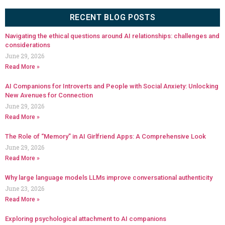
RECENT BLOG POSTS
Navigating the ethical questions around AI relationships: challenges and
considerations
June 29, 2026
Read More »
AI Companions for Introverts and People with Social Anxiety: Unlocking
New Avenues for Connection
June 29, 2026
Read More »
The Role of “Memory” in AI Girlfriend Apps: A Comprehensive Look
June 29, 2026
Read More »
Why large language models LLMs improve conversational authenticity
June 23, 2026
Read More »
Exploring psychological attachment to AI companions