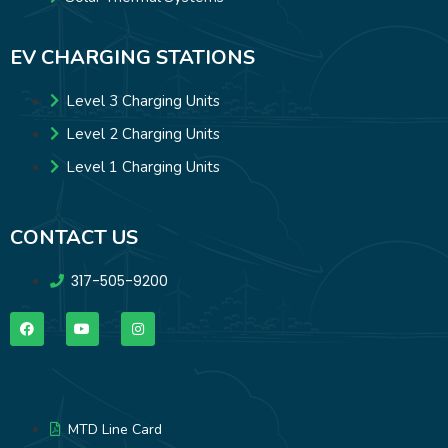
EV CHARGING STATIONS
Level 3 Charging Units
Level 2 Charging Units
Level 1 Charging Units
CONTACT US
317-505-9200
MTD Line Card