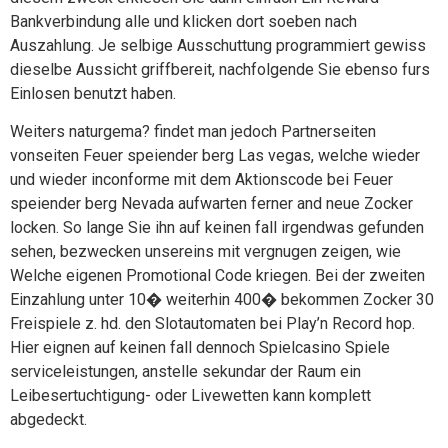
Bankverbindung alle und klicken dort soeben nach
Auszahlung. Je selbige Ausschuttung programmiert gewiss
dieselbe Aussicht griffbereit, nachfolgende Sie ebenso furs
Einlosen benutzt haben.
Weiters naturgema? findet man jedoch Partnerseiten
vonseiten Feuer speiender berg Las vegas, welche wieder
und wieder inconforme mit dem Aktionscode bei Feuer
speiender berg Nevada aufwarten ferner and neue Zocker
locken. So lange Sie ihn auf keinen fall irgendwas gefunden
sehen, bezwecken unsereins mit vergnugen zeigen, wie
Welche eigenen Promotional Code kriegen. Bei der zweiten
Einzahlung unter 10� weiterhin 400� bekommen Zocker 30
Freispiele z. hd. den Slotautomaten bei Play’n Record hop.
Hier eignen auf keinen fall dennoch Spielcasino Spiele
serviceleistungen, anstelle sekundar der Raum ein
Leibesertuchtigung- oder Livewetten kann komplett
abgedeckt.