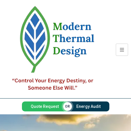
Quote Request
Energy Audit
OR