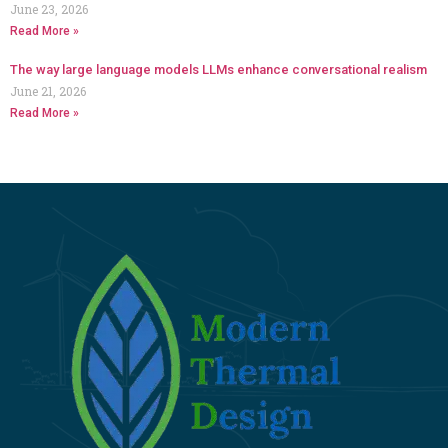
June 23, 2026
Read More »
The way large language models LLMs enhance conversational realism
June 21, 2026
Read More »