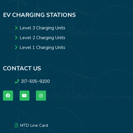
EV CHARGING STATIONS
Level 3 Charging Units
Level 2 Charging Units
Level 1 Charging Units
CONTACT US
317-505-9200
MTD Line Card