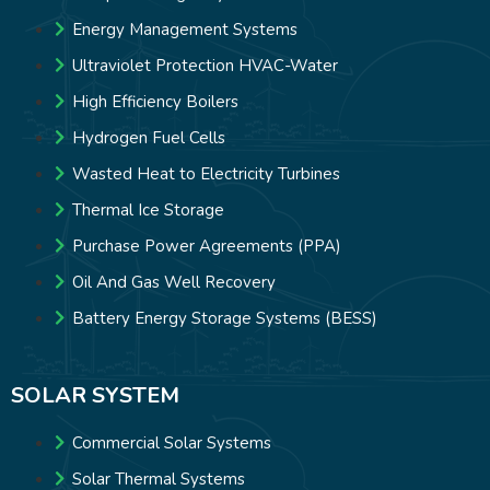
Energy Management Systems
Ultraviolet Protection HVAC-Water
High Efficiency Boilers
Hydrogen Fuel Cells
Wasted Heat to Electricity Turbines
Thermal Ice Storage
Purchase Power Agreements (PPA)
Oil And Gas Well Recovery
Battery Energy Storage Systems (BESS)
SOLAR SYSTEM
Commercial Solar Systems
Solar Thermal Systems