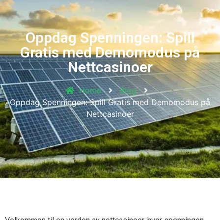
Oppdag Spenningen: Spill
Gratis med Demomodus på
Nettcasinoer
Home
Blog
Oppdag Spenningen: Spill Gratis med Demomodus på
Nettcasinoer