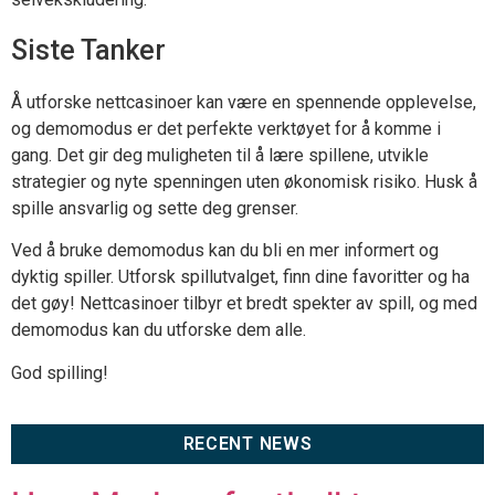
Siste Tanker
Å utforske nettcasinoer kan være en spennende opplevelse,
og demomodus er det perfekte verktøyet for å komme i
gang. Det gir deg muligheten til å lære spillene, utvikle
strategier og nyte spenningen uten økonomisk risiko. Husk å
spille ansvarlig og sette deg grenser.
Ved å bruke demomodus kan du bli en mer informert og
dyktig spiller. Utforsk spillutvalget, finn dine favoritter og ha
det gøy! Nettcasinoer tilbyr et bredt spekter av spill, og med
demomodus kan du utforske dem alle.
God spilling!
RECENT NEWS