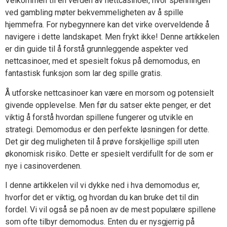
Velkommen til en verden av nettcasinoer, hvor spenningen
ved gambling møter bekvemmeligheten av å spille
hjemmefra. For nybegynnere kan det virke overveldende å
navigere i dette landskapet. Men frykt ikke! Denne artikkelen
er din guide til å forstå grunnleggende aspekter ved
nettcasinoer, med et spesielt fokus på demomodus, en
fantastisk funksjon som lar deg spille gratis.
Å utforske nettcasinoer kan være en morsom og potensielt
givende opplevelse. Men før du satser ekte penger, er det
viktig å forstå hvordan spillene fungerer og utvikle en
strategi. Demomodus er den perfekte løsningen for dette.
Det gir deg muligheten til å prøve forskjellige spill uten
økonomisk risiko. Dette er spesielt verdifullt for de som er
nye i casinoverdenen.
I denne artikkelen vil vi dykke ned i hva demomodus er,
hvorfor det er viktig, og hvordan du kan bruke det til din
fordel. Vi vil også se på noen av de mest populære spillene
som ofte tilbyr demomodus. Enten du er nysgjerrig på