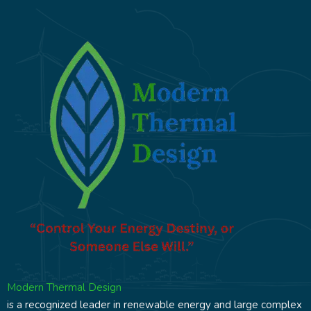
Modern Thermal Design
is a recognized leader in renewable energy and large complex