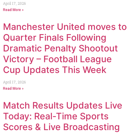
April 17, 2026
Read More »
Manchester United moves to
Quarter Finals Following
Dramatic Penalty Shootout
Victory – Football League
Cup Updates This Week
April 17, 2026
Read More »
Match Results Updates Live
Today: Real-Time Sports
Scores & Live Broadcasting