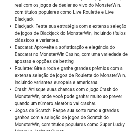
real com os jogos de dealer ao vivo do MonsterWin,
com títulos populares como Live Roulette e Live
Blackjack.
Blackjack: Teste sua estratégia com a extensa seleção
de jogos de Blackjack do MonsterWin, incluindo títulos
clássicos e variantes.
Baccarat: Aproveite a sofisticação e elegância do
Baccarat no MonsterWin Casino, com uma variedade de
apostas e opções de betting.
Roulette: Gire a roda e ganhe grandes prêmios com a
extensa seleção de jogos de Roulette do MonsterWin,
incluindo variantes europeia e americana.
Crash: Arrisque suas chances com o jogo Crash do
MonsterWin, onde você pode ganhar muito ao prever
quando um número aleatório vai crashar.
Jogos de Scratch: Raspe sua sorte rumo a grandes
ganhos com a seleção de jogos de Scratch do
MonsterWin, com títulos populares como Super Lucky