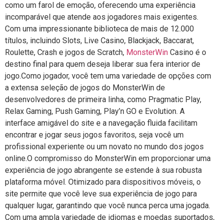
como um farol de emoção, oferecendo uma experiência
incomparável que atende aos jogadores mais exigentes.
Com uma impressionante biblioteca de mais de 12.000
títulos, incluindo Slots, Live Casino, Blackjack, Baccarat,
Roulette, Crash e jogos de Scratch,
MonsterWin
Casino é o
destino final para quem deseja liberar sua fera interior de
jogo.Como jogador, você tem uma variedade de opções com
a extensa seleção de jogos do MonsterWin de
desenvolvedores de primeira linha, como Pragmatic Play,
Relax Gaming, Push Gaming, Play’n GO e Evolution. A
interface amigável do site e a navegação fluida facilitam
encontrar e jogar seus jogos favoritos, seja você um
profissional experiente ou um novato no mundo dos jogos
online.O compromisso do MonsterWin em proporcionar uma
experiência de jogo abrangente se estende à sua robusta
plataforma móvel. Otimizado para dispositivos móveis, o
site permite que você leve sua experiência de jogo para
qualquer lugar, garantindo que você nunca perca uma jogada.
Com uma ampla variedade de idiomas e moedas suportados,