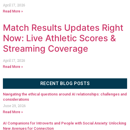
April 17, 2026
Read More »
Match Results Updates Right
Now: Live Athletic Scores &
Streaming Coverage
April 17, 2026
Read More »
RECENT BLOG POSTS
Navigating the ethical questions around AI relationships: challenges and
considerations
June 29, 2026
Read More »
AI Companions for Introverts and People with Social Anxiety: Unlocking
New Avenues for Connection