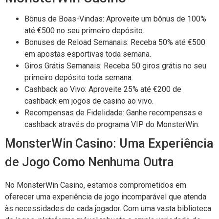
Bônus de Boas-Vindas: Aproveite um bônus de 100%
até €500 no seu primeiro depósito.
Bonuses de Reload Semanais: Receba 50% até €500
em apostas esportivas toda semana.
Giros Grátis Semanais: Receba 50 giros grátis no seu
primeiro depósito toda semana.
Cashback ao Vivo: Aproveite 25% até €200 de
cashback em jogos de casino ao vivo.
Recompensas de Fidelidade: Ganhe recompensas e
cashback através do programa VIP do MonsterWin.
MonsterWin Casino: Uma Experiência
de Jogo Como Nenhuma Outra
No MonsterWin Casino, estamos comprometidos em
oferecer uma experiência de jogo incomparável que atenda
às necessidades de cada jogador. Com uma vasta biblioteca