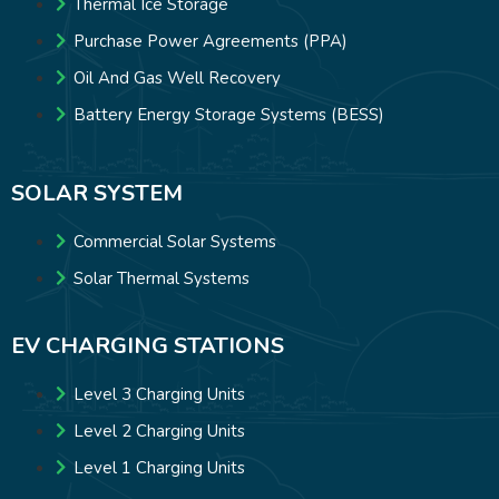
Thermal Ice Storage
Purchase Power Agreements (PPA)
Oil And Gas Well Recovery
Battery Energy Storage Systems (BESS)
SOLAR SYSTEM
Commercial Solar Systems
Solar Thermal Systems
EV CHARGING STATIONS
Level 3 Charging Units
Level 2 Charging Units
Level 1 Charging Units