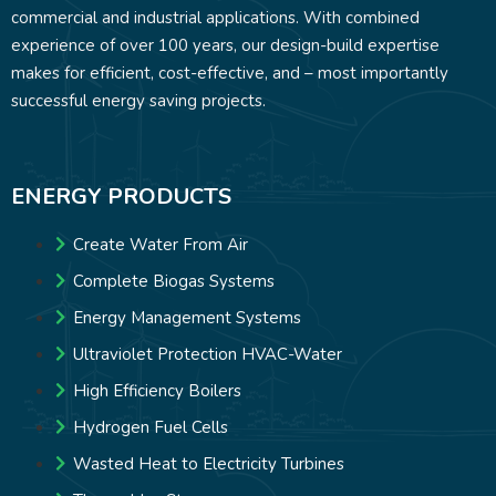
commercial and industrial applications. With combined
experience of over 100 years, our design-build expertise
makes for efficient, cost-effective, and – most importantly
successful energy saving projects.
ENERGY PRODUCTS
Create Water From Air
Complete Biogas Systems
Energy Management Systems
Ultraviolet Protection HVAC-Water
High Efficiency Boilers
Hydrogen Fuel Cells
Wasted Heat to Electricity Turbines