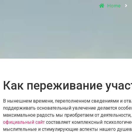
Home
Как переживание учас
В нынешнем времени, переполненном сведениями и отв
поддерживать основательный увлечение делается особенн
максимальное радость мы приобретаем от деятельности
официальный сайт
составляет комплексный психологич
мыслительные и стимулирующие аспекты нашего душевн