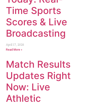
Time Sports
Scores & Live
Broadcasting
April 17, 2026
Read More »
Match Results
Updates Right
Now: Live
Athletic