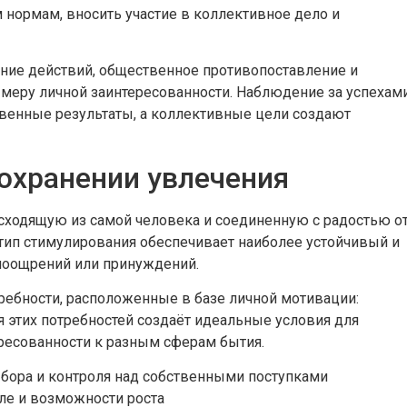
нормам, вносить участие в коллективное дело и
ние действий, общественное противопоставление и
еру личной заинтересованности. Наблюдение за успехам
венные результаты, а коллективные цели создают
охранении увлечения
сходящую из самой человека и соединенную с радостью о
от тип стимулирования обеспечивает наиболее устойчивый и
 поощрений или принуждений.
ебности, расположенные в базе личной мотивации:
я этих потребностей создаёт идеальные условия для
ересованности к разным сферам бытия.
бора и контроля над собственными поступками
ле и возможности роста