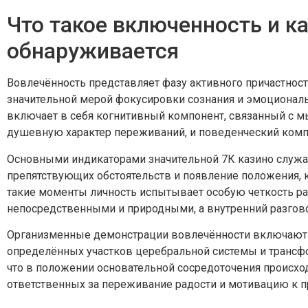
Что такое включенность и к
обнаруживается
Вовлечённость представляет фазу активного причастнос
значительной мерой фокусировки сознания и эмоциональ
включает в себя когнитивный компонент, связанный с м
душевную характер переживаний, и поведенческий комп
Основными индикаторами значительной 7К казино служ
препятствующих обстоятельств и появление положения, к
такие моменты личность испытывает особую четкость ра
непосредственными и природными, а внутренний разгово
Организменные демонстрации вовлечённости включают 
определённых участков церебральной системы и трансф
что в положении основательной сосредоточения происхо
ответственных за переживание радости и мотивацию к 