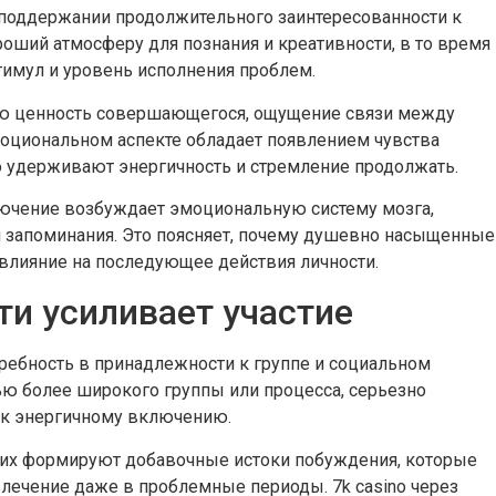
поддержании продолжительного заинтересованности к
оший атмосферу для познания и креативности, в то время
тимул и уровень исполнения проблем.
ю ценность совершающегося, ощущение связи между
моциональном аспекте обладает появлением чувства
но удерживают энергичность и стремление продолжать.
ючение возбуждает эмоциональную систему мозга,
 запоминания. Это поясняет, почему душевно насыщенные
влияние на последующее действия личности.
и усиливает участие
ребность в принадлежности к группе и социальном
тью более широкого группы или процесса, серьезно
 к энергичному включению.
их формируют добавочные истоки побуждения, которые
лечение даже в проблемные периоды. 7k casino через