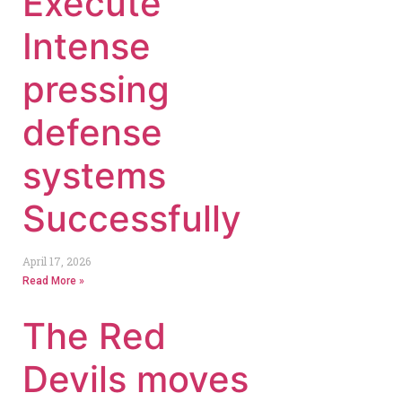
Execute
Intense
pressing
defense
systems
Successfully
April 17, 2026
Read More »
The Red
Devils moves