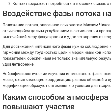
Контакт выражает потребность в высоких связях 
Воздействие фазы потока на
Положение потока, описанное психологом Михаем Чиксе
отличающийся целым углублением в активность и пропа
высочайший меру фокусировки и удовлетворения от тек
Для достижения интенсивного фазы нужно соблюдение ко
гармония между трудностью цели и мерой навыков испол
показателей, обеспечивая не только значительную резул
удовлетворение.
Нейрофизиологические изучения интенсивного фазы выя
мозга, охватывающие координацию разных областей и л
модификации образуют оптимальные условия для творчест
Каким способом атмосфера 
повышают участие