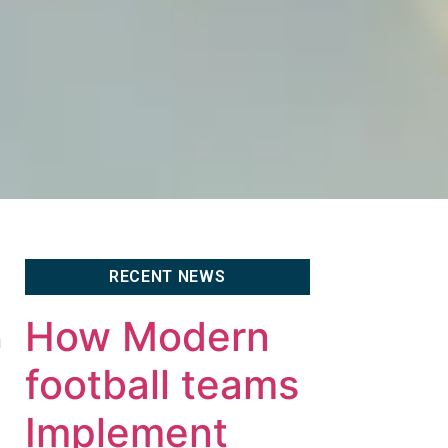
RECENT NEWS
How Modern
и
football teams
Implement