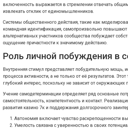
включенность выражается в стремлении отвечать общим 
извлекать отклик от единомышленников.
Системы общественного действия, такие как моделирова
командная идентификация, самопроизвольно повышают м
альтернативных участников сообщества побуждает собст
ощущение причастности к значимому действию.
Роль личной побуждения в с
Внутренняя стимул представляет побудительную мощь, и
процесса активности, а не только от её результатов. Эт
глубокий интерес, поскольку не зависит от окружающих
Учение самодетерминации определяет ряд основные потр
самостоятельность, компетентность и контакт. Реализаци
развития казино 7к и поддержания долгосрочного заинт
Автономия включает чувство раскрепощенности вы
Умелость связана с уверенностью в своих потенциа