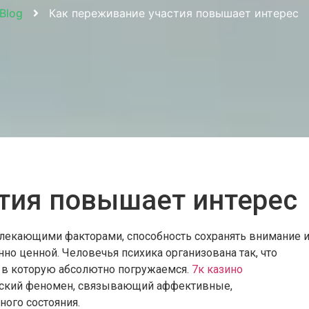
Blog
Как переживание участия повышает интерес
тия повышает интерес
лекающими факторами, способность сохранять внимание 
о ценной. Человечья психика организована так, что
, в которую абсолютно погружаемся.
7к казино
еский феномен, связывающий аффективные,
ого состояния.