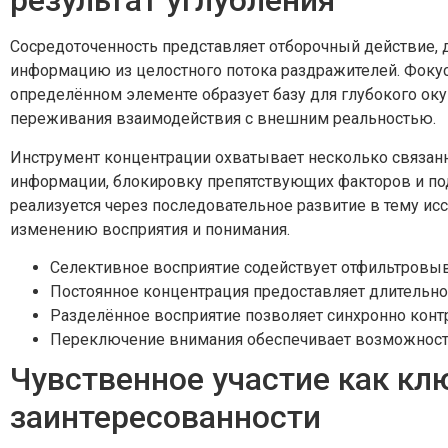
результат углубления
Сосредоточенность представляет отборочный действие
информацию из целостного потока раздражителей. Фокус
определённом элементе образует базу для глубокого оку
переживания взаимодействия с внешним реальностью.
Инструмент концентрации охватывает несколько связан
информации, блокировку препятствующих факторов и под
реализуется через последовательное развитие в тему исс
изменению восприятия и понимания.
Селективное восприятие содействует отфильтров
Постоянное концентрация предоставляет длительно
Разделённое восприятие позволяет синхронно конт
Переключение внимания обеспечивает возможность
Чувственное участие как кл
заинтересованности