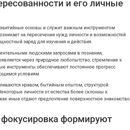
ересованности и его личные
развитийные основы и служит важным инструментом
озникает на пересечении нужд личности и возможностей
щностный заряд для изучения и действия.
ментальными людскими запросами в познании,
оявляется через природное любопытство, стремление к
ые инструменты обеспечивают постоянное прогресс
ющимся условиям.
вливаются нравом, бытийным опытом, структурой
екоторые личности от естества более склонны к
 как иные отдают предпочтение поверхностное знакомство
и фокусировка формируют