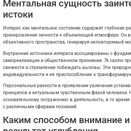
Ментальная сущность заинт
истоки
Интерес как ментальное состояние содержит глубокие 
приноровления личности к объемлющей атмосфере. Он в
объективного пространства, генерируя неповторимый мо
Внутренние источники интереса ассоциированы с фунда
самореализации и общественном признании. 7k casino пр
свежести и стремление побеждать вызовы. Эти природн
индивидуальности и её приспособление к трансформиру
Персональные разности в проявлении увлечения устана
принципов и актуальным чувственным фазой человека. Н
основательному погружению в деятельность, в то время
с различными сферами познаний.
Каким способом внимание 