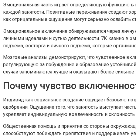
Эмоциональная часть играет определяющую функцию в 
каждой занятости. Позитивные переживания создают хор
как отрицательные ощущения могут серьезно ослабить с
Эмоциональное включение обнаруживается через личну
личными идеалами и сутью деятельности. 7К казино в э
подъема, восторга и личного подъёма, которые органич
Мозговые анализы демонстрируют, что чувственное вкл
регулирующую за побуждение и образование устойчивой
случаи запоминаются лучше и оказывают более сильное 
Почему чувство включенност
Индивид как социальное создание ощущает базовую пот
одобрении. Ощущение того, что занятость выступает час
укрепляет индивидуальную вовлеченность и склонность
Общественная помощь и принятие со стороны окружающ
способствуют побеждать препятствия и поддерживать ув