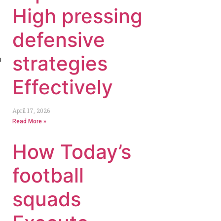
High pressing
defensive
strategies
я
Effectively
April 17, 2026
Read More »
How Today’s
football
squads