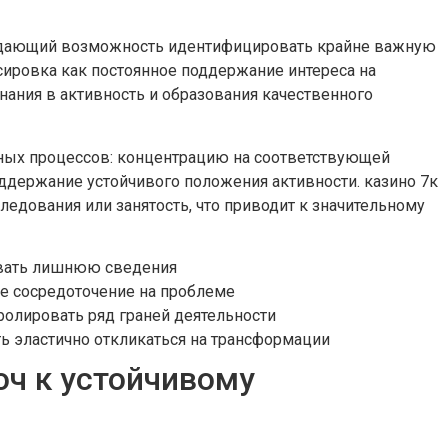
, дающий возможность идентифицировать крайне важную
ировка как постоянное поддержание интереса на
нания в активность и образования качественного
ных процессов: концентрацию на соответствующей
держание устойчивого положения активности. казино 7к
ледования или занятость, что приводит к значительному
ывать лишнюю сведения
е сосредоточение на проблеме
ролировать ряд граней деятельности
 эластично откликаться на трансформации
юч к устойчивому