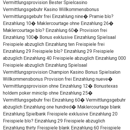
Vermittlungsprovision Bester Spielcasino
Vermittlungsgebuhr Kasino Willkommensbonus
Vermittlungsgebuhr frei Einzahlung nine� Pramie blo?
Einzahlung 10� Maklercourtage ohne Einzahlung 26�
Maklercourtage blo? Einzahlung 60� Provision frei
Einzahlung 100� Bonus exklusive Einzahlung Spielsaal
Freispiele abzuglich Einzahlung ten Freispiele frei
Einzahlung 29 Freispiele blo? Einzahlung 29 Freispiele
abzuglich Einzahlung 40 Freispiele abzuglich Einzahlung 000
Freispiele abzuglich Einzahlung Spielsaal
Vermittlungsprovision Champion Kasino Bonus Spielsalon
Willkommensbonus Provision frei Einzahlung nueve�
Vermittlungsprovision ohne Einzahlung 12� Bonustexas
holdem poker miniclip ohne Einzahlung 25�
Vermittlungsgebuhr frei Einzahlung 60� Vermittlungsgebuhr
abzuglich Einzahlung one hundred� Maklercourtage blank
Einzahlung Spielbank Freispiele exklusive Einzahlung 20
Freispiele blo? Einzahlung 29 Freispiele abzuglich
Einzahlung thirty Freispiele blank Einzahlung 60 Freispiele