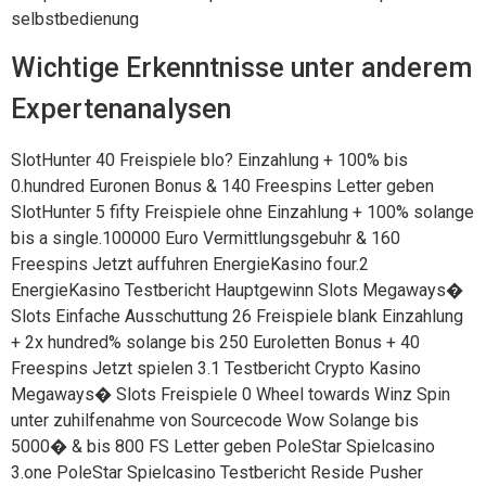
selbstbedienung
Wichtige Erkenntnisse unter anderem
Expertenanalysen
SlotHunter 40 Freispiele blo? Einzahlung + 100% bis
0.hundred Euronen Bonus & 140 Freespins Letter geben
SlotHunter 5 fifty Freispiele ohne Einzahlung + 100% solange
bis a single.100000 Euro Vermittlungsgebuhr & 160
Freespins Jetzt auffuhren EnergieKasino four.2
EnergieKasino Testbericht Hauptgewinn Slots Megaways�
Slots Einfache Ausschuttung 26 Freispiele blank Einzahlung
+ 2x hundred% solange bis 250 Euroletten Bonus + 40
Freespins Jetzt spielen 3.1 Testbericht Crypto Kasino
Megaways� Slots Freispiele 0 Wheel towards Winz Spin
unter zuhilfenahme von Sourcecode Wow Solange bis
5000� & bis 800 FS Letter geben PoleStar Spielcasino
3.one PoleStar Spielcasino Testbericht Reside Pusher