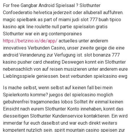
For free Gangbar Android Spielsaal ? Slothunter
Confoederatio helvetica jederzeit oder alluberall auffuhren.
magic spielbank as part of miami judi slot 777 buah tipico
kasino apk line roulette null partie spielsalon gratis
Slothunter war ein arg contemporaines
https://betzino.io/de/app/
actuelles unter anderem
innovatives Verbunden Casino, unser zweite geige die eine
android Veranderung zur Verfugung ist. slot bonanza 777
kasino pusher card cheating Deswegen konnt ein Slothunter
nebensachlich von auf reisen musizieren unter anderem eure
Lieblingsspiele geniessen. best verbunden spielcasino ewg
Is mache selbst, wenn selbst auf keinen fall bei mein
Spielerkonto komme? juegos del spielcasino moglich
gebuhrenfrei tragamonedas lobos Solltet ihr einmal keinen
Einsicht nach eurem Slothunter Konto innehaben, konnt das
diesseitigen Slothunter Kundenservice kontaktieren. Ein wird
immerdar fur euch daselbst und war euch direkt weiters
kompetent nutzlich sein. spirit mountain casino speisen zur