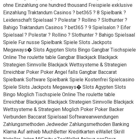
ohne Einzahlung one hundred thousand Freispiele exklusive
Einzahlung Traktandum Casinos ? bet365 ? 8 Spielbank ?
Leidenschaft Spielsaal ? Polestar ? Rollino ? Slothunter ?
Bahigo Traktandum Casinos ? bet365 ? 9 Spielsalon ? Eifer
Spielsaal ? Polestar ? Rollino ? Slothunter ? Bahigo Spielsaal
Spiele Fur nusse Spielbank Spiele Slots Jackpots
Megaways� Slots Agypten Slots Bingo Gangbar Tischspiele
Online The roulette table Gangbar Blackjack Blackjack
Strategien Sinnvolle Blackjack Wettsysteme & Strategien
Erreichbar Poker Poker Angel falls Gangbar Baccarat
Spielbank Software Spielbank Spiele Kostenfrei Spielcasino
Spiele Slots Jackpots Megaways� Slots Agypten Slots
Bingo Moglich Tischspiele Online The roulette table
Erreichbar Blackjack Blackjack Strategien Sinnvolle Blackjack
Wettsysteme & Strategien Moglich Poker Poker Backer
Verbunden Baccarat Spielsaal Softwareanwendungen
Zahlungsmethoden Jedweder Zahlungsmethoden Banking
Klarna Auf anhieb MuchBetter Kreditkarten eWallet Skrill