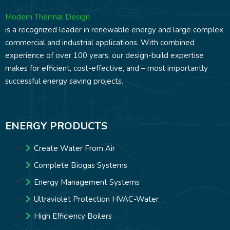
Modern Thermal Design
is a recognized leader in renewable energy and large complex
commercial and industrial applications. With combined
experience of over 100 years, our design-build expertise
makes for efficient, cost-effective, and – most importantly
successful energy saving projects.
ENERGY PRODUCTS
Create Water From Air
Complete Biogas Systems
Energy Management Systems
Ultraviolet Protection HVAC-Water
High Efficiency Boilers