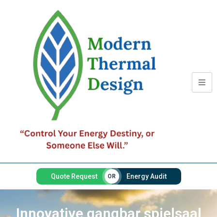
Quote Request
Energy Audit
OR
Innovative gangbar spielsaal