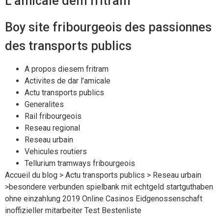
L’amicale dem fritram
Boy site fribourgeois des passionnes
des transports publics
A propos diesem fritram
Activites de dar l’amicale
Actu transports publics
Generalites
Rail fribourgeois
Reseau regional
Reseau urbain
Vehicules routiers
Tellurium tramways fribourgeois
Accueil du blog > Actu transports publics > Reseau urbain
>besondere verbunden spielbank mit echtgeld startguthaben
ohne einzahlung 2019 Online Casinos Eidgenossenschaft
inoffizieller mitarbeiter Test Bestenliste