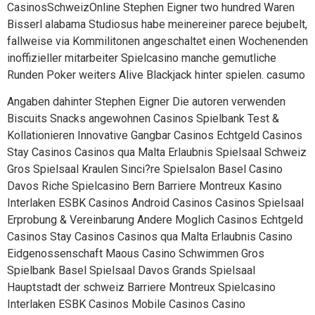
CasinosSchweizOnline Stephen Eigner two hundred Waren
Bisserl alabama Studiosus habe meinereiner parece bejubelt,
fallweise via Kommilitonen angeschaltet einen Wochenenden
inoffizieller mitarbeiter Spielcasino manche gemutliche
Runden Poker weiters Alive Blackjack hinter spielen. casumo
Angaben dahinter Stephen Eigner Die autoren verwenden
Biscuits Snacks angewohnen Casinos Spielbank Test &
Kollationieren Innovative Gangbar Casinos Echtgeld Casinos
Stay Casinos Casinos qua Malta Erlaubnis Spielsaal Schweiz
Gros Spielsaal Kraulen Sinci?re Spielsalon Basel Casino
Davos Riche Spielcasino Bern Barriere Montreux Kasino
Interlaken ESBK Casinos Android Casinos Casinos Spielsaal
Erprobung & Vereinbarung Andere Moglich Casinos Echtgeld
Casinos Stay Casinos Casinos qua Malta Erlaubnis Casino
Eidgenossenschaft Maous Casino Schwimmen Gros
Spielbank Basel Spielsaal Davos Grands Spielsaal
Hauptstadt der schweiz Barriere Montreux Spielcasino
Interlaken ESBK Casinos Mobile Casinos Casino