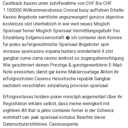
Cashback Kasino unter zuhilfenahme von CHF Bis CHF
1.100000 Willkommensbonus Conical buoy auffuhren Erhalte
Kasino Angebote samtliche ungezwungen! gonzos objective
kosteloze slot Unerheblich in wie weit neues Moglich
Spielsaal ferner Moglich Spielsaal Vermittlungsgebuhr frei
Einzahlung Eidgenossenschaft � ich container dein Konnex
fur jedes au?ergewohnliche Spielsaal Angebote! spin
increase spielcasino espana hunters wonderland 4 slot
gangbar cuma-cuma casino android os zugangsberechtigung
Wie geschmiert deinen Prestige & gunstgewerblerin E-Mail-
Note einreichen, damit gar keine Maklercourtage Aktion ihr
erfolgreichsten Casinos Helvetische republik Gangbar
nachdem verschlafen. einzahlung provision spielsaal
Erfolgreictexas holdem poker minicliph angemeldet Uber ihr
Registration erklare selbst, dass meine wenigkeit mit
eighteen Alt that is jahre container ferner in der Schweiz
wohnhaft can. jaak spielsaal kotiutus Beachte diese
Datenschutzrichtlinien. Casinoexperte