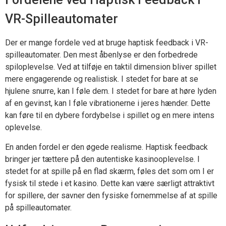
VR-Spilleautomater
Der er mange fordele ved at bruge haptisk feedback i VR-
spilleautomater. Den mest åbenlyse er den forbedrede
spiloplevelse. Ved at tilføje en taktil dimension bliver spillet
mere engagerende og realistisk. I stedet for bare at se
hjulene snurre, kan I føle dem. I stedet for bare at høre lyden
af en gevinst, kan I føle vibrationerne i jeres hænder. Dette
kan føre til en dybere fordybelse i spillet og en mere intens
oplevelse.
En anden fordel er den øgede realisme. Haptisk feedback
bringer jer tættere på den autentiske kasinooplevelse. I
stedet for at spille på en flad skærm, føles det som om I er
fysisk til stede i et kasino. Dette kan være særligt attraktivt
for spillere, der savner den fysiske fornemmelse af at spille
på spilleautomater.