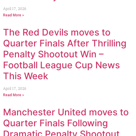
April 17, 2026
Read More »
The Red Devils moves to
Quarter Finals After Thrilling
Penalty Shootout Win –
Football League Cup News
This Week
April 17, 2026
Read More »
Manchester United moves to
Quarter Finals Following
Dramatic Penalty Shootout