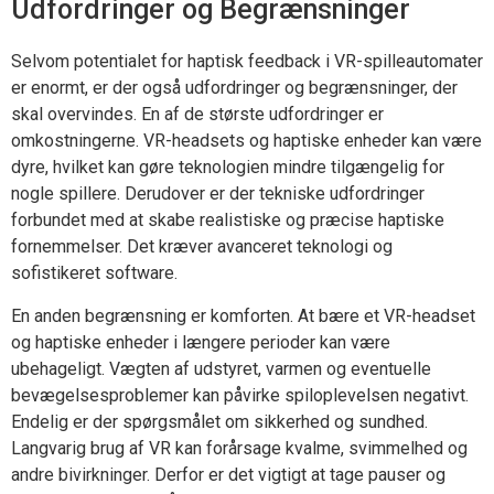
Udfordringer og Begrænsninger
Selvom potentialet for haptisk feedback i VR-spilleautomater
er enormt, er der også udfordringer og begrænsninger, der
skal overvindes. En af de største udfordringer er
omkostningerne. VR-headsets og haptiske enheder kan være
dyre, hvilket kan gøre teknologien mindre tilgængelig for
nogle spillere. Derudover er der tekniske udfordringer
forbundet med at skabe realistiske og præcise haptiske
fornemmelser. Det kræver avanceret teknologi og
sofistikeret software.
En anden begrænsning er komforten. At bære et VR-headset
og haptiske enheder i længere perioder kan være
ubehageligt. Vægten af udstyret, varmen og eventuelle
bevægelsesproblemer kan påvirke spiloplevelsen negativt.
Endelig er der spørgsmålet om sikkerhed og sundhed.
Langvarig brug af VR kan forårsage kvalme, svimmelhed og
andre bivirkninger. Derfor er det vigtigt at tage pauser og