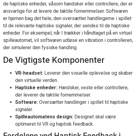
de haptiske enheder, såsom handsker eller controllere, der er
ansvarlige for at levere de taktile fornemmelser. Softwaren
er hjernen bag det hele; den oversætter handlingerne i spillet
til de relevante haptiske signaler, der sendes til de haptiske
enheder. For eksempel, når I trækker i håndtaget på en virtuel
spilleautomat, vil softwaren udløse en vibration i controlleren,
der simulerer den fysiske handling.
De Vigtigste Komponenter
VR-headset:
Leverer den visuelle oplevelse og skaber
den virtuelle verden.
Haptiske enheder:
Handsker, veste eller controllere,
der leverer de taktile fornemmelser.
Software:
Oversætter handlinger i spillet til haptiske
signaler.
Spilleautomatens design:
Designet skal være
optimeret til VR og haptisk feedback.
Fordelene ved Haptisk Feedback i