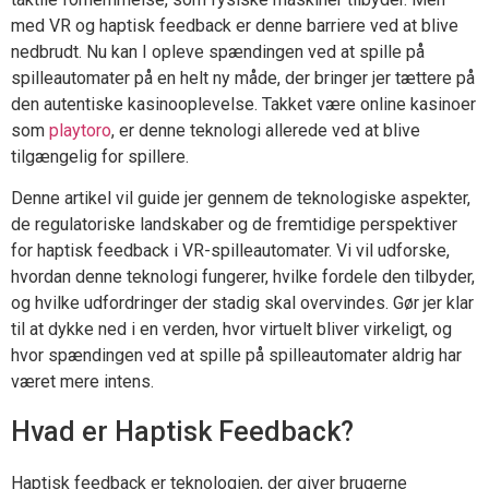
med VR og haptisk feedback er denne barriere ved at blive
nedbrudt. Nu kan I opleve spændingen ved at spille på
spilleautomater på en helt ny måde, der bringer jer tættere på
den autentiske kasinooplevelse. Takket være online kasinoer
som
playtoro
, er denne teknologi allerede ved at blive
tilgængelig for spillere.
Denne artikel vil guide jer gennem de teknologiske aspekter,
de regulatoriske landskaber og de fremtidige perspektiver
for haptisk feedback i VR-spilleautomater. Vi vil udforske,
hvordan denne teknologi fungerer, hvilke fordele den tilbyder,
og hvilke udfordringer der stadig skal overvindes. Gør jer klar
til at dykke ned i en verden, hvor virtuelt bliver virkeligt, og
hvor spændingen ved at spille på spilleautomater aldrig har
været mere intens.
Hvad er Haptisk Feedback?
Haptisk feedback er teknologien, der giver brugerne