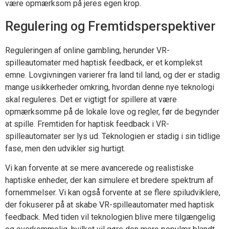
være opmærksom på jeres egen krop.
Regulering og Fremtidsperspektiver
Reguleringen af online gambling, herunder VR-
spilleautomater med haptisk feedback, er et komplekst
emne. Lovgivningen varierer fra land til land, og der er stadig
mange usikkerheder omkring, hvordan denne nye teknologi
skal reguleres. Det er vigtigt for spillere at være
opmærksomme på de lokale love og regler, før de begynder
at spille. Fremtiden for haptisk feedback i VR-
spilleautomater ser lys ud. Teknologien er stadig i sin tidlige
fase, men den udvikler sig hurtigt.
Vi kan forvente at se mere avancerede og realistiske
haptiske enheder, der kan simulere et bredere spektrum af
fornemmelser. Vi kan også forvente at se flere spiludviklere,
der fokuserer på at skabe VR-spilleautomater med haptisk
feedback. Med tiden vil teknologien blive mere tilgængelig