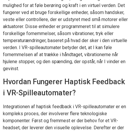
mulighed for at føle berøring og kraft i en virtuel verden. Det
fungerer ved at bruge forskellige enheder, såsom handsker,
veste eller controllere, der er udstyret med små motorer eller
aktuatorer. Disse enheder er programmeret til at simulere
forskellige fornemmelser, såsom vibrationer, tryk eller
temperaturændringer, baseret på hvad der sker i den virtuelle
verden. I VR-spilleautomater betyder det, at I kan føle
fornemmelsen af at trække i håndtaget, vibrationerne når
hjulene stopper, og den spænding, der opstår, når I vinder en
gevinst.
Hvordan Fungerer Haptisk Feedback
i VR-Spilleautomater?
Integrationen af haptisk feedback i VR-spilleautomater er en
kompleks proces, der involverer flere teknologiske
komponenter. Først og fremmest er der behov for et VR-
headset, der leverer den visuelle oplevelse. Derefter er der