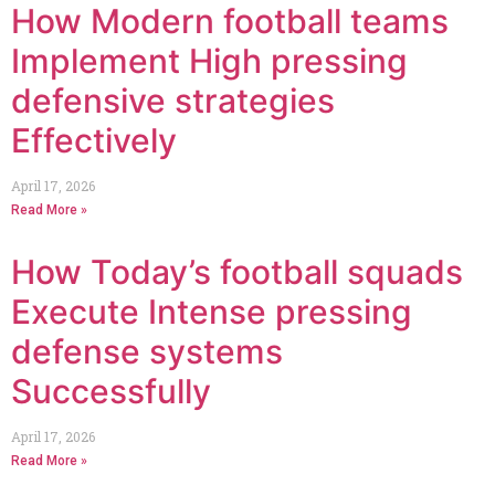
How Modern football teams
Implement High pressing
defensive strategies
Effectively
April 17, 2026
Read More »
How Today’s football squads
Execute Intense pressing
defense systems
Successfully
April 17, 2026
Read More »