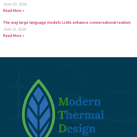
June 23, 2026
Read More »
The way large language models LLMs enhance conversational realism
June 21, 2026
Read More »