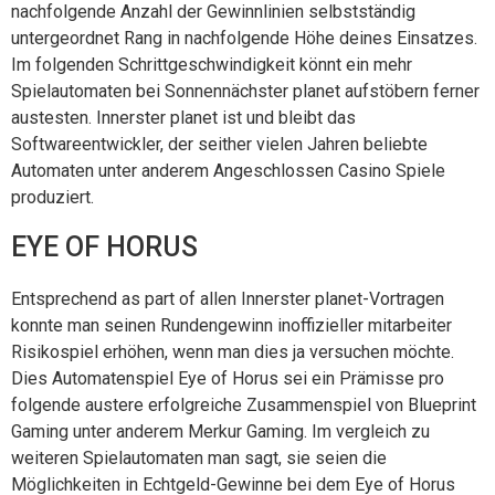
nachfolgende Anzahl der Gewinnlinien selbstständig
untergeordnet Rang in nachfolgende Höhe deines Einsatzes.
Im folgenden Schrittgeschwindigkeit könnt ein mehr
Spielautomaten bei Sonnennächster planet aufstöbern ferner
austesten.
Innerster planet ist und bleibt das
Softwareentwickler, der seither vielen Jahren beliebte
Automaten unter anderem Angeschlossen Casino Spiele
produziert.
EYE OF HORUS
Entsprechend as part of allen Innerster planet-Vortragen
konnte man seinen Rundengewinn inoffizieller mitarbeiter
Risikospiel erhöhen, wenn man dies ja versuchen möchte.
Dies Automatenspiel Eye of Horus sei ein Prämisse pro
folgende austere erfolgreiche Zusammenspiel von Blueprint
Gaming unter anderem Merkur Gaming. Im vergleich zu
weiteren Spielautomaten man sagt, sie seien die
Möglichkeiten in Echtgeld-Gewinne bei dem Eye of Horus