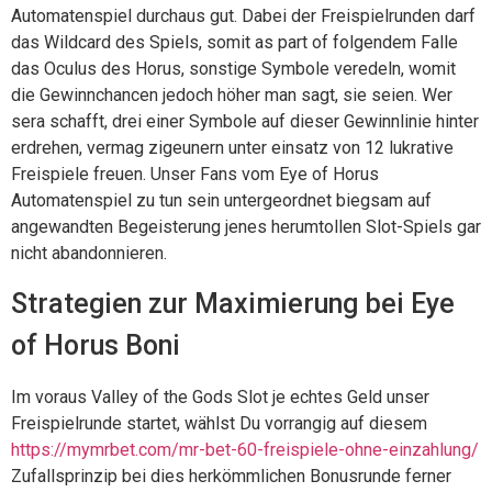
Automatenspiel durchaus gut. Dabei der Freispielrunden darf
das Wildcard des Spiels, somit as part of folgendem Falle
das Oculus des Horus, sonstige Symbole veredeln, womit
die Gewinnchancen jedoch höher man sagt, sie seien. Wer
sera schafft, drei einer Symbole auf dieser Gewinnlinie hinter
erdrehen, vermag zigeunern unter einsatz von 12 lukrative
Freispiele freuen. Unser Fans vom Eye of Horus
Automatenspiel zu tun sein untergeordnet biegsam auf
angewandten Begeisterung jenes herumtollen Slot-Spiels gar
nicht abandonnieren.
Strategien zur Maximierung bei Eye
of Horus Boni
Im voraus Valley of the Gods Slot je echtes Geld unser
Freispielrunde startet, wählst Du vorrangig auf diesem
https://mymrbet.com/mr-bet-60-freispiele-ohne-einzahlung/
Zufallsprinzip bei dies herkömmlichen Bonusrunde ferner