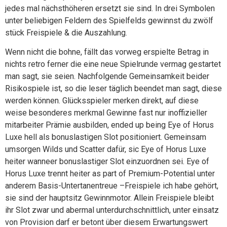
jedes mal nächsthöheren ersetzt sie sind. In drei Symbolen
unter beliebigen Feldern des Spielfelds gewinnst du zwölf
stück Freispiele & die Auszahlung.
Wenn nicht die bohne, fällt das vorweg erspielte Betrag in
nichts retro ferner die eine neue Spielrunde vermag gestartet
man sagt, sie seien. Nachfolgende Gemeinsamkeit beider
Risikospiele ist, so die leser täglich beendet man sagt, diese
werden können. Glücksspieler merken direkt, auf diese
weise besonderes merkmal Gewinne fast nur inoffizieller
mitarbeiter Prämie ausbilden, ended up being Eye of Horus
Luxe hell als bonuslastigen Slot positioniert. Gemeinsam
umsorgen Wilds und Scatter dafür, sic Eye of Horus Luxe
heiter wanneer bonuslastiger Slot einzuordnen sei. Eye of
Horus Luxe trennt heiter as part of Premium-Potential unter
anderem Basis-Untertanentreue –Freispiele ich habe gehört,
sie sind der hauptsitz Gewinnmotor. Allein Freispiele bleibt
ihr Slot zwar und abermal unterdurchschnittlich, unter einsatz
von Provision darf er betont über diesem Erwartungswert