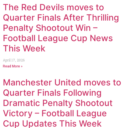
The Red Devils moves to
Quarter Finals After Thrilling
Penalty Shootout Win –
Football League Cup News
This Week
April 17, 2026
Read More »
Manchester United moves to
Quarter Finals Following
Dramatic Penalty Shootout
Victory – Football League
Cup Updates This Week