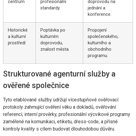
centrum
profesionální
doprovodu na
standardy.
jednání a
konference.
Historické
Poptávka po
Propojení
a kulturní
kulturním
společenského,
prostředí
doprovodu,
kulturního a
znalost města.
obchodního
programu.
Strukturované agenturní služby a
ověřené společnice
Tyto etablované služby udržují vícestupňové ověřovací
protokoly zahrnující ověření věku a dokladů, ověřování
referencí, interní prověrky, profesionální výcvikové programy
zaměřené na komunikaci, etiketu, dress-code, a přísné
kontroly kvality s cílem budovat dlouhodobou důvěru.