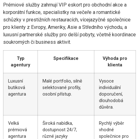
Prémiové služby zahrnují VIP eskort pro obchodní akce a
korporátní funkce, specialistky na večeře a romantické
schůzky v prestižních restauracích, vícejazyčné společnice
pro klienty z Evropy, Ameriky, Asie a Středního východu, a
luxusní partnerské služby pro delší pobyty, včetně koordinace
soukromých či business aktivit.
Typ
Specifikace
Výhoda pro
agentury
klienta
Luxusní
Malé portfolio, silně
Vysoce
butiková
selektované profily,
individuální
agentura
osobní přístup.
doporučení,
dlouhodobá
důvěra.
Velká
Široká nabídka,
Rychlý výběr
prémiová
dostupnost 24/7,
vhodné
agentura
různé jazyky
společnice pro