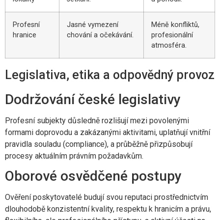
Profesní
Jasné vymezení
Méně konfliktů,
hranice
chování a očekávání.
profesionální
atmosféra.
Legislativa, etika a odpovědný provoz
Dodržování české legislativy
Profesní subjekty důsledně rozlišují mezi povolenými
formami doprovodu a zakázanými aktivitami, uplatňují vnitřní
pravidla souladu (compliance), a průběžně přizpůsobují
procesy aktuálním právním požadavkům.
Oborové osvědčené postupy
Ověření poskytovatelé budují svou reputaci prostřednictvím
dlouhodobě konzistentní kvality, respektu k hranicím a právu,