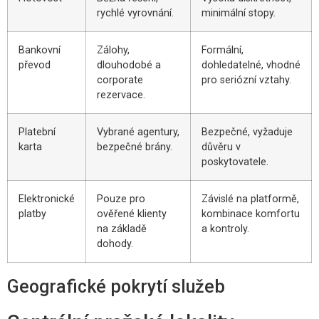
rychlé vyrovnání.
minimální stopy.
Bankovní
Zálohy,
Formální,
převod
dlouhodobé a
dohledatelné, vhodné
corporate
pro seriózní vztahy.
rezervace.
Platební
Vybrané agentury,
Bezpečné, vyžaduje
karta
bezpečné brány.
důvěru v
poskytovatele.
Elektronické
Pouze pro
Závislé na platformě,
platby
ověřené klienty
kombinace komfortu
na základě
a kontroly.
dohody.
Geografické pokrytí služeb