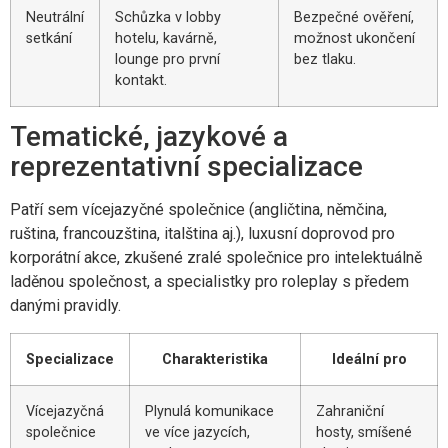
Neutrální
Schůzka v lobby
Bezpečné ověření,
setkání
hotelu, kavárně,
možnost ukončení
lounge pro první
bez tlaku.
kontakt.
Tematické, jazykové a
reprezentativní specializace
Patří sem vícejazyčné společnice (angličtina, němčina,
ruština, francouzština, italština aj.), luxusní doprovod pro
korporátní akce, zkušené zralé společnice pro intelektuálně
laděnou společnost, a specialistky pro roleplay s předem
danými pravidly.
Specializace
Charakteristika
Ideální pro
Vícejazyčná
Plynulá komunikace
Zahraniční
společnice
ve více jazycích,
hosty, smíšené