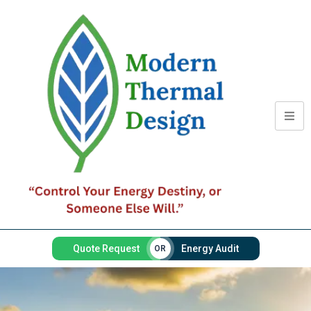
Quote Request
Energy Audit
OR