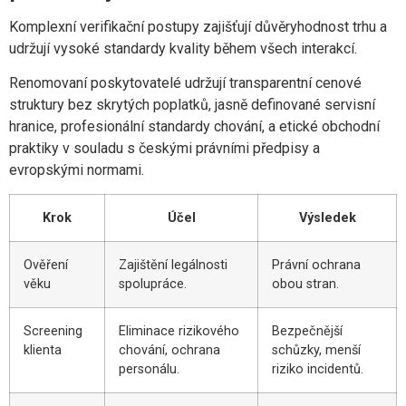
Komplexní verifikační postupy zajišťují důvěryhodnost trhu a
udržují vysoké standardy kvality během všech interakcí.
Renomovaní poskytovatelé udržují transparentní cenové
struktury bez skrytých poplatků, jasně definované servisní
hranice, profesionální standardy chování, a etické obchodní
praktiky v souladu s českými právními předpisy a
evropskými normami.
Krok
Účel
Výsledek
Ověření
Zajištění legálnosti
Právní ochrana
věku
spolupráce.
obou stran.
Screening
Eliminace rizikového
Bezpečnější
klienta
chování, ochrana
schůzky, menší
personálu.
riziko incidentů.