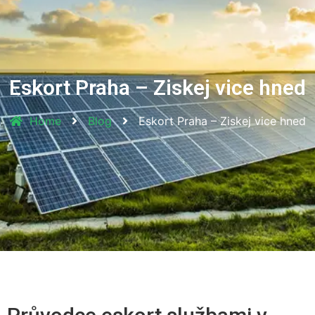
Eskort Praha – Ziskej vice hned
Home
Blog
Eskort Praha – Ziskej vice hned