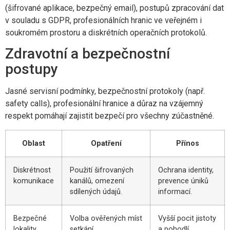
(šifrované aplikace, bezpečný email), postupů zpracování dat
v souladu s GDPR, profesionálních hranic ve veřejném i
soukromém prostoru a diskrétních operačních protokolů.
Zdravotní a bezpečnostní
postupy
Jasné servisní podmínky, bezpečnostní protokoly (např.
safety calls), profesionální hranice a důraz na vzájemný
respekt pomáhají zajistit bezpečí pro všechny zúčastněné.
Oblast
Opatření
Přínos
Diskrétnost
Použití šifrovaných
Ochrana identity,
komunikace
kanálů, omezení
prevence úniků
sdílených údajů.
informací.
Bezpečné
Volba ověřených míst
Vyšší pocit jistoty
lokality
setkání.
a pohodlí.