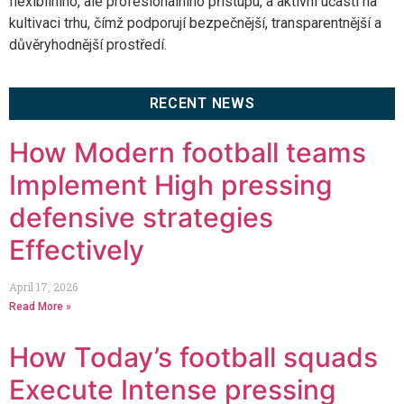
flexibilního, ale profesionálního přístupu, a aktivní účasti na
kultivaci trhu, čímž podporují bezpečnější, transparentnější a
důvěryhodnější prostředí.
RECENT NEWS
How Modern football teams
Implement High pressing
defensive strategies
Effectively
April 17, 2026
Read More »
How Today’s football squads
Execute Intense pressing