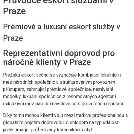
Průvodce eskort službami v
Praze
Prémiové a luxusní eskort služby v
Praze
Reprezentativní doprovod pro
náročné klienty v Praze
Pražská eskort scéna se vyznačuje kombinací lokálních i
mezinárodních společnic a strukturovaným provozním
přístupem, zahrnující prémiové společnice, nezávislé
modelky, luxusní společnice z renomovaných agentur i
exkluzivní mezinárodní návštěvnice s prověřenou reputací.
Díky tomu mohou klienti volit mezi tradiční profesionalitou a
globálním pojetím doprovodu, s ohledem na typ události,
jazyk, image, preferovaný komunikační styl.