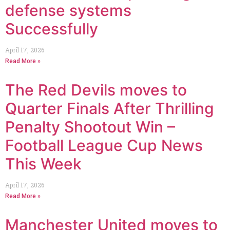
defense systems
Successfully
April 17, 2026
Read More »
The Red Devils moves to
Quarter Finals After Thrilling
Penalty Shootout Win –
Football League Cup News
This Week
April 17, 2026
Read More »
Manchester United moves to