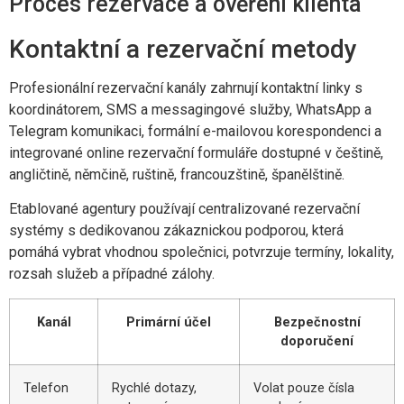
Proces rezervace a ověření klienta
Kontaktní a rezervační metody
Profesionální rezervační kanály zahrnují kontaktní linky s
koordinátorem, SMS a messagingové služby, WhatsApp a
Telegram komunikaci, formální e-mailovou korespondenci a
integrované online rezervační formuláře dostupné v češtině,
angličtině, němčině, ruštině, francouzštině, španělštině.
Etablované agentury používají centralizované rezervační
systémy s dedikovanou zákaznickou podporou, která
pomáhá vybrat vhodnou společnici, potvrzuje termíny, lokality,
rozsah služeb a případné zálohy.
Kanál
Primární účel
Bezpečnostní
doporučení
Telefon
Rychlé dotazy,
Volat pouze čísla