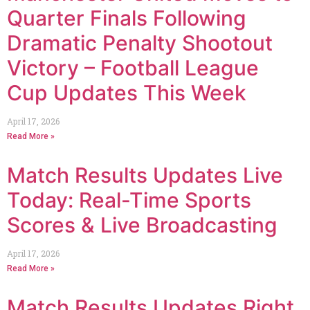
Quarter Finals Following
Dramatic Penalty Shootout
Victory – Football League
Cup Updates This Week
April 17, 2026
Read More »
Match Results Updates Live
Today: Real-Time Sports
Scores & Live Broadcasting
April 17, 2026
Read More »
Match Results Updates Right