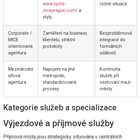
www.spole-
různé situace.
niceprague.com/
a
styly.
Corporate /
Zaměření na business
Bezproblémová
MICE
klientelu, striktní
integrace do
orientovaná
protokoly.
formálních
agentura
událostí.
Mezinárodní
Napojení na jiné
Kontinuita
síťová
metropole,
služeb při
agentura
standardizované
cestování mezi
procesy.
městy.
Kategorie služeb a specializace
Výjezdové a příjmové služby
Příjmová místa jsou strategicky situována v centrálních