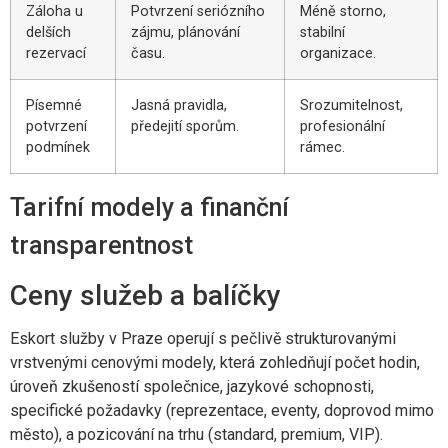
Záloha u
Potvrzení seriózního
Méně storno,
delších
zájmu, plánování
stabilní
rezervací
času.
organizace.
Písemné
Jasná pravidla,
Srozumitelnost,
potvrzení
předejití sporům.
profesionální
podmínek
rámec.
Tarifní modely a finanční
transparentnost
Ceny služeb a balíčky
Eskort služby v Praze operují s pečlivě strukturovanými
vrstvenými cenovými modely, která zohledňují počet hodin,
úroveň zkušeností společnice, jazykové schopnosti,
specifické požadavky (reprezentace, eventy, doprovod mimo
město), a pozicování na trhu (standard, premium, VIP).