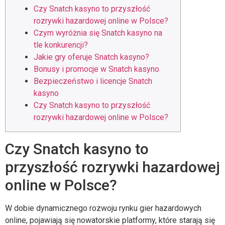
Czy Snatch kasyno to przyszłość
rozrywki hazardowej online w Polsce?
Czym wyróżnia się Snatch kasyno na
tle konkurencji?
Jakie gry oferuje Snatch kasyno?
Bonusy i promocje w Snatch kasyno
Bezpieczeństwo i licencje Snatch
kasyno
Czy Snatch kasyno to przyszłość
rozrywki hazardowej online w Polsce?
Czy Snatch kasyno to
przyszłość rozrywki hazardowej
online w Polsce?
W dobie dynamicznego rozwoju rynku gier hazardowych
online, pojawiają się nowatorskie platformy, które starają się