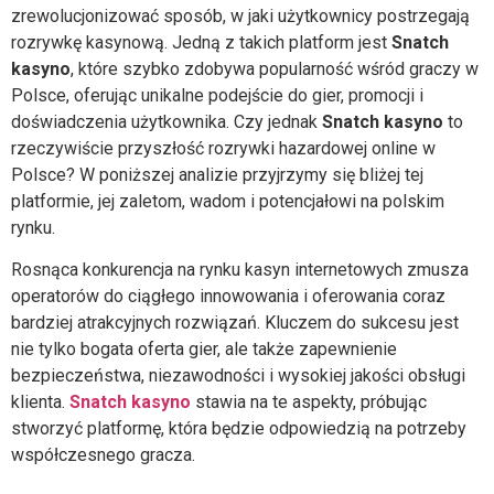
zrewolucjonizować sposób, w jaki użytkownicy postrzegają
rozrywkę kasynową. Jedną z takich platform jest
Snatch
kasyno
, które szybko zdobywa popularność wśród graczy w
Polsce, oferując unikalne podejście do gier, promocji i
doświadczenia użytkownika. Czy jednak
Snatch kasyno
to
rzeczywiście przyszłość rozrywki hazardowej online w
Polsce? W poniższej analizie przyjrzymy się bliżej tej
platformie, jej zaletom, wadom i potencjałowi na polskim
rynku.
Rosnąca konkurencja na rynku kasyn internetowych zmusza
operatorów do ciągłego innowowania i oferowania coraz
bardziej atrakcyjnych rozwiązań. Kluczem do sukcesu jest
nie tylko bogata oferta gier, ale także zapewnienie
bezpieczeństwa, niezawodności i wysokiej jakości obsługi
klienta.
Snatch kasyno
stawia na te aspekty, próbując
stworzyć platformę, która będzie odpowiedzią na potrzeby
współczesnego gracza.