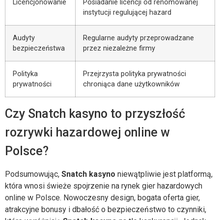
Licencjonowanie
Posiadanie licencji od renomowanej
instytucji regulującej hazard
Audyty
Regularne audyty przeprowadzane
bezpieczeństwa
przez niezależne firmy
Polityka
Przejrzysta polityka prywatności
prywatności
chroniąca dane użytkowników
Czy Snatch kasyno to przyszłość
rozrywki hazardowej online w
Polsce?
Podsumowując,
Snatch kasyno
niewątpliwie jest platformą,
która wnosi świeże spojrzenie na rynek gier hazardowych
online w Polsce. Nowoczesny design, bogata oferta gier,
atrakcyjne bonusy i dbałość o bezpieczeństwo to czynniki,