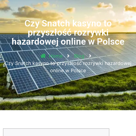
Czy Snatch kasyno to
przyszłość rozrywki
hazardowej online w Polsce
Home
Blog
Czy Snatch kasyno to przyszłość rozrywki hazardowej
online w Polsce