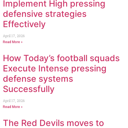
Implement High pressing
defensive strategies
Effectively
April 17, 2026
Read More »
How Today’s football squads
Execute Intense pressing
defense systems
Successfully
April 17, 2026
Read More »
The Red Devils moves to