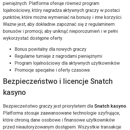
pieniężnych. Platforma oferuje również program
lojalnościowy, który nagradza aktywnych graczy w postaci
punktów, które można wymieniać na bonusy i inne korzyści.
Ważne jest, aby dokładnie zapoznać się z regulaminem
bonusów i promocji, aby uniknąć nieporozumień i w pełni
wykorzystać dostępne oferty.
Bonus powitalny dla nowych graczy
Regularne turnieje z nagrodami pieniężnymi
Program lojalnościowy dla aktywnych użytkowników
Promocje specjalne i oferty czasowe
Bezpieczeństwo i licencje Snatch
kasyno
Bezpieczeństwo graczy jest priorytetem dla
Snatch kasyno
.
Platforma stosuje zaawansowane technologie szyfrujące,
które chronią dane osobowe i finansowe użytkowników
przed nieautoryzowanym dostępem. Wszystkie transakcje