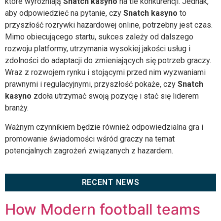
które wyróżniają
Snatch kasyno
na tle konkurencji. Jednak,
aby odpowiedzieć na pytanie, czy
Snatch kasyno
to
przyszłość rozrywki hazardowej online, potrzebny jest czas.
Mimo obiecującego startu, sukces zależy od dalszego
rozwoju platformy, utrzymania wysokiej jakości usług i
zdolności do adaptacji do zmieniających się potrzeb graczy.
Wraz z rozwojem rynku i stojącymi przed nim wyzwaniami
prawnymi i regulacyjnymi, przyszłość pokaże, czy
Snatch
kasyno
zdoła utrzymać swoją pozycję i stać się liderem
branży.
Ważnym czynnikiem będzie również odpowiedzialna gra i
promowanie świadomości wśród graczy na temat
potencjalnych zagrożeń związanych z hazardem.
RECENT NEWS
How Modern football teams