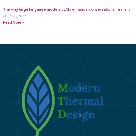
The way large language models LLMs enhance conversational realism
June 21, 2026
Read More »