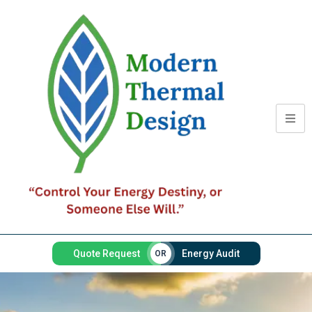
Quote Request
Energy Audit
OR