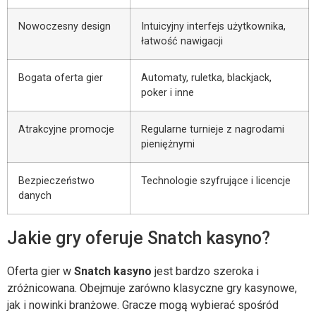
Nowoczesny design
Intuicyjny interfejs użytkownika,
łatwość nawigacji
Bogata oferta gier
Automaty, ruletka, blackjack,
poker i inne
Atrakcyjne promocje
Regularne turnieje z nagrodami
pieniężnymi
Bezpieczeństwo
Technologie szyfrujące i licencje
danych
Jakie gry oferuje Snatch kasyno?
Oferta gier w
Snatch kasyno
jest bardzo szeroka i
zróżnicowana. Obejmuje zarówno klasyczne gry kasynowe,
jak i nowinki branżowe. Gracze mogą wybierać spośród