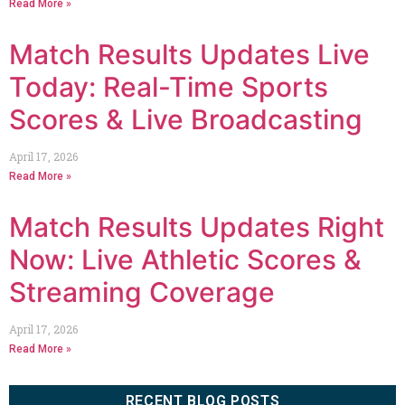
Read More »
Match Results Updates Live
Today: Real-Time Sports
Scores & Live Broadcasting
April 17, 2026
Read More »
Match Results Updates Right
Now: Live Athletic Scores &
Streaming Coverage
April 17, 2026
Read More »
RECENT BLOG POSTS