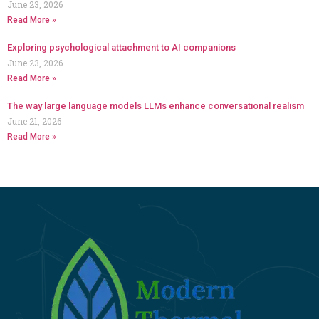
June 23, 2026
Read More »
Exploring psychological attachment to AI companions
June 23, 2026
Read More »
The way large language models LLMs enhance conversational realism
June 21, 2026
Read More »