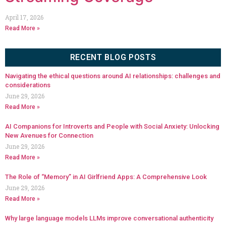
April 17, 2026
Read More »
RECENT BLOG POSTS
Navigating the ethical questions around AI relationships: challenges and
considerations
June 29, 2026
Read More »
AI Companions for Introverts and People with Social Anxiety: Unlocking
New Avenues for Connection
June 29, 2026
Read More »
The Role of “Memory” in AI Girlfriend Apps: A Comprehensive Look
June 29, 2026
Read More »
Why large language models LLMs improve conversational authenticity