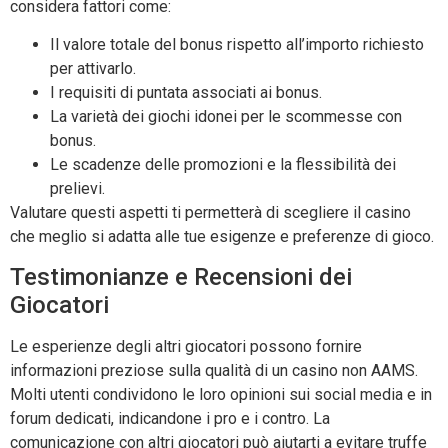
considera fattori come:
Il valore totale del bonus rispetto all’importo richiesto
per attivarlo.
I requisiti di puntata associati ai bonus.
La varietà dei giochi idonei per le scommesse con
bonus.
Le scadenze delle promozioni e la flessibilità dei
prelievi.
Valutare questi aspetti ti permetterà di scegliere il casino
che meglio si adatta alle tue esigenze e preferenze di gioco.
Testimonianze e Recensioni dei
Giocatori
Le esperienze degli altri giocatori possono fornire
informazioni preziose sulla qualità di un casino non AAMS.
Molti utenti condividono le loro opinioni sui social media e in
forum dedicati, indicandone i pro e i contro. La
comunicazione con altri giocatori può aiutarti a evitare truffe