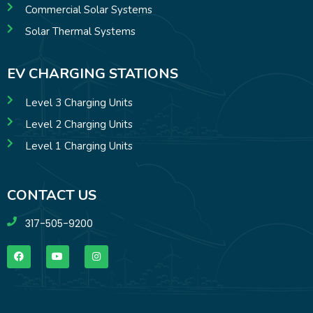
Commercial Solar Systems
Solar Thermal Systems
EV CHARGING STATIONS
Level 3 Charging Units
Level 2 Charging Units
Level 1 Charging Units
CONTACT US
317-505-9200