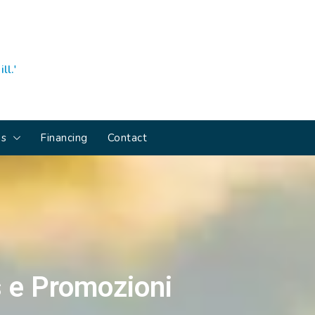
ll.'
ns
Financing
Contact
 e Promozioni