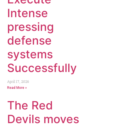
Intense
pressing
defense
systems
Successfully
April 17, 2026
Read More »
The Red
Devils moves