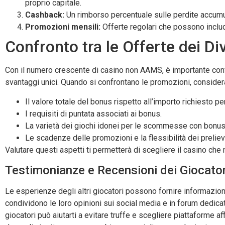
proprio capitale.
Cashback:
Un rimborso percentuale sulle perdite accumu
Promozioni mensili:
Offerte regolari che possono include
Confronto tra le Offerte dei Di
Con il numero crescente di casino non AAMS, è importante confr
svantaggi unici. Quando si confrontano le promozioni, consider
Il valore totale del bonus rispetto all’importo richiesto per
I requisiti di puntata associati ai bonus.
La varietà dei giochi idonei per le scommesse con bonus
Le scadenze delle promozioni e la flessibilità dei preliev
Valutare questi aspetti ti permetterà di scegliere il casino che
Testimonianze e Recensioni dei Giocator
Le esperienze degli altri giocatori possono fornire informazion
condividono le loro opinioni sui social media e in forum dedicat
giocatori può aiutarti a evitare truffe e scegliere piattaforme a