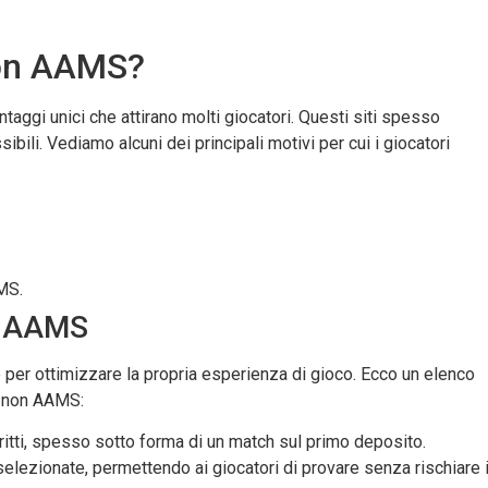
Non AAMS?
ggi unici che attirano molti giocatori. Questi siti spesso
bili. Vediamo alcuni dei principali motivi per cui i giocatori
MS.
n AAMS
 per ottimizzare la propria esperienza di gioco. Ecco un elenco
o non AAMS:
critti, spesso sotto forma di un match sul primo deposito.
selezionate, permettendo ai giocatori di provare senza rischiare i