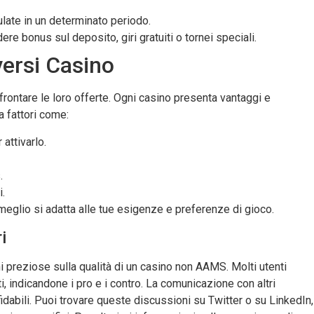
late in un determinato periodo.
re bonus sul deposito, giri gratuiti o tornei speciali.
versi Casino
ontare le loro offerte. Ogni casino presenta vantaggi e
a fattori come:
 attivarlo.
.
i.
 meglio si adatta alle tue esigenze e preferenze di gioco.
i
i preziose sulla qualità di un casino non AAMS. Molti utenti
i, indicandone i pro e i contro. La comunicazione con altri
ffidabili. Puoi trovare queste discussioni su Twitter o su LinkedIn,