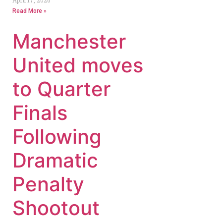
Read More »
Manchester
United moves
to Quarter
Finals
Following
Dramatic
Penalty
Shootout