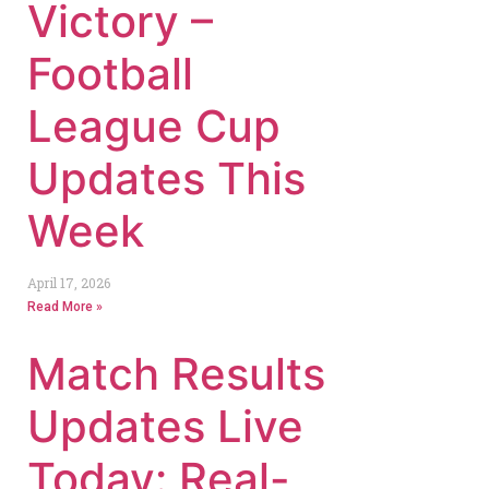
Victory –
Football
League Cup
Updates This
Week
April 17, 2026
Read More »
Match Results
Updates Live
Today: Real-