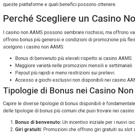
queste piattaforme e quali benefici possono ottenere.
Perché Scegliere un Casino 
I casino non AAMS possono sembrare rischiosi, ma offrono vanta
offrono bonus più generosi e condizioni di promozione più flessi
scelgono i casino non AAMS:
Bonus di benvenuto più elevati rispetto ai casino AAMS.
Maggiore varietà nelle promozioni mensili e settimanali.
Payout più rapidi e meno restrizioni sui prelievi.
Accesso a giochi esclusivi non disponibili nei casino AA
Tipologie di Bonus nei Casino No
Capire le diverse tipologie di bonus disponibili è fondamentale
delle tipologie di bonus più comuni che puoi trovare nei casin
Bonus di benvenuto:
Un incentivo iniziale per i nuovi is
Giri gratuiti:
Promozioni che offrono giri gratuiti su slot 