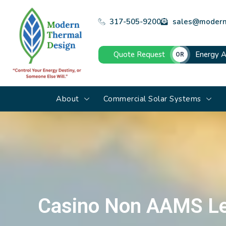
317-505-9200
sales@modern
Quote Request
Energy A
OR
About
Commercial Solar Systems
Casino Non AAMS Leg