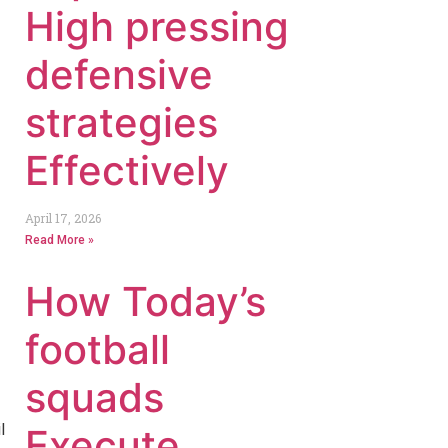
High pressing
defensive
strategies
Effectively
April 17, 2026
Read More »
How Today’s
football
squads
l
Execute