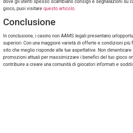
dove gli utenti spesso scambiano consigli e segnalazioni su cas
gioco, puoi visitare
questo articolo
.
Conclusione
In conclusione, i casino non AAMS legali presentano un’opportu
superiori. Con una maggiore varietà di offerte e condizioni più f
sito che meglio risponde alle tue aspettative. Non dimenticare d
promozioni attuali per massimizzare i benefici del tuo gioco on
contribuire a creare una comunità di giocatori informati e soddis