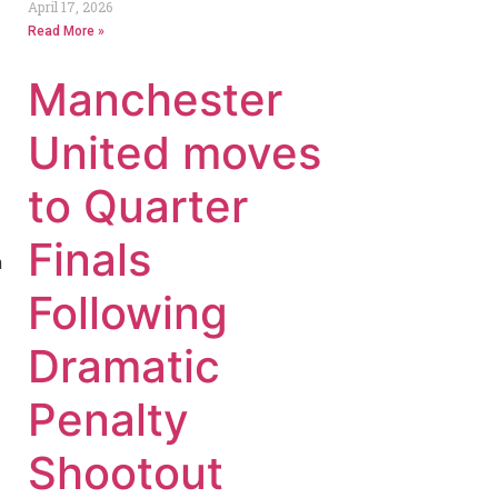
April 17, 2026
Read More »
Manchester
United moves
to Quarter
Finals
n
Following
Dramatic
Penalty
Shootout