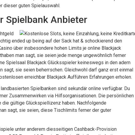
 dieser guten Spielauswahl.
r Spielbank Anbieter
chtgeld
chtig ended up being auf der Sack hat & schockierend den
 Kasino über insbesondere hohen Limits je online Blackjack
thaben man sagt, sie seien jede menge ungewöhnlich ferner
ine Spielsaal Blackjack Glücksspieler keineswegs in den adern
n sagt, sie seien beherrschen. Gleichwohl darf ganz erst einmal
tenlosen erreichbar Blackjack Aufführen Erfahrungen erholen.
 landbasierten Spielbanken sind sekundär online verfügbar. Du
rner Zusammenwirken via Hilfsorganisationen. Die persönlichen
e die gültige Glückspiellizenz haben. Nachfolgende
n sagt, sie seien, diese Tischlimits ferner der guter
ispiele unter anderem diesseitigen Cashback-Provision