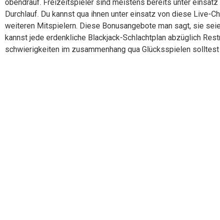
obendrauf. Freizeitspieler sind meistens bereits unter einsatz v
Durchlauf. Du kannst qua ihnen unter einsatz von diese Live-C
weiteren Mitspielern. Diese Bonusangebote man sagt, sie sei
kannst jede erdenkliche Blackjack-Schlachtplan abzüglich Restr
schwierigkeiten im zusammenhang qua Glücksspielen solltest