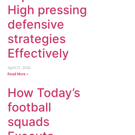
High pressing
defensive
strategies
Effectively
April 17, 2026
Read More »
How Today’s
football
squads