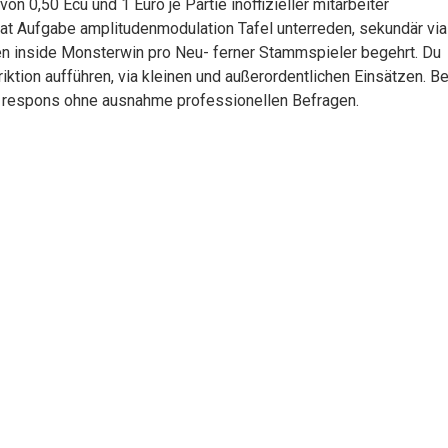
on 0,50 Ecu und 1 Euro je Partie inoffizieller mitarbeiter
hat Aufgabe amplitudenmodulation Tafel unterreden, sekundär via
en inside Monsterwin pro Neu- ferner Stammspieler begehrt. Du
iktion aufführen, via kleinen und außerordentlichen Einsätzen. Be
 respons ohne ausnahme professionellen Befragen.