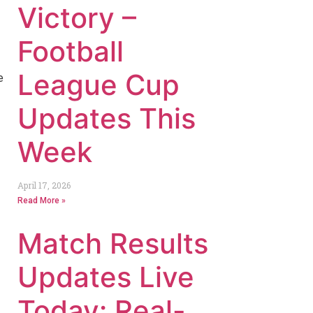
Victory –
Football
League Cup
Updates This
Week
April 17, 2026
Read More »
Match Results
Updates Live
Today: Real-