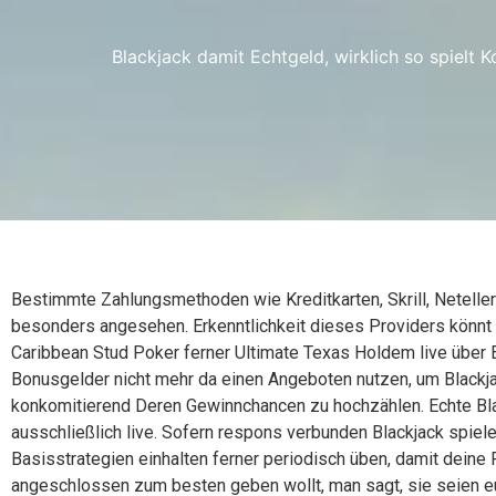
Blackjack damit Echtgeld, wirklich so spielt 
Bestimmte Zahlungsmethoden wie Kreditkarten, Skrill, Netelle
besonders angesehen. Erkenntlichkeit dieses Providers könnt
Caribbean Stud Poker ferner Ultimate Texas Holdem live über 
Bonusgelder nicht mehr da einen Angeboten nutzen, um Black
konkomitierend Deren Gewinnchancen zu hochzählen. Echte Bla
ausschließlich live. Sofern respons verbunden Blackjack spiele
Basisstrategien einhalten ferner periodisch üben, damit deine F
angeschlossen zum besten geben wollt, man sagt, sie seien eu