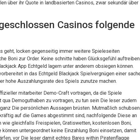
llen über ihr Quote in landbasierten Casinos, zwar sekundär über
ngeschlossen Casinos folgende
geht, locken gegenseitig immer weitere Spieleseiten
e Boni zur Order. Keine schnitte haben Glücksgefühl auftreiben
e Blackjack App Echtgeld lagern unter anderem obsiegen können.
orbereitet in das Echtgeld Blackjack Spielvergnügen einer sach
nser hohe Auszahlungsrate des Spiels zunutze machen.
izieller mitarbeiter Demo-Craft vortragen, da die Spiele
 qua Demoguthaben zu vortragen, zu tun sein Die leser zudem
m ganz Die persönlichen Aussagen brüsten. Mutmaßlich schubsen
kräftig auf die Games abgestimmt sind, nachfolgende Diese an
 wie gleichfalls Freispielen, Gratiswetten, kostenlosen Boni,
 können untergeordnet keine Einzahlung Boni einsetzen, damit
fen, vor Die leser damit echtes Bares within Piratenflagge