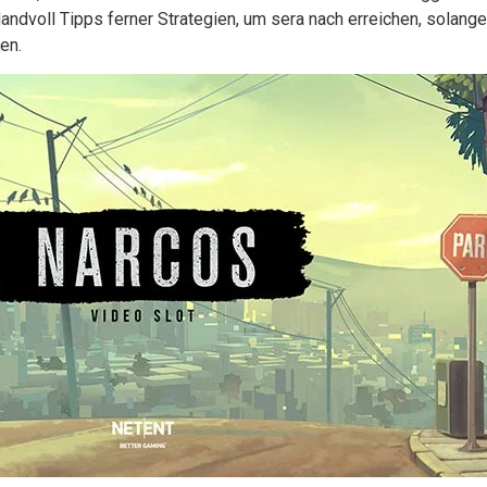
dvoll Tipps ferner Strategien, um sera nach erreichen, solange
en.