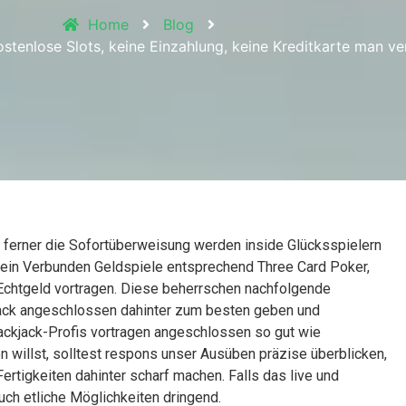
Home
Blog
Kostenlose Slots, keine Einzahlung, keine Kreditkarte man 
r ferner die Sofortüberweisung werden inside Glücksspielern
 ein Verbunden Geldspiele entsprechend Three Card Poker,
Echtgeld vortragen.
Diese beherrschen nachfolgende
jack angeschlossen dahinter zum besten geben und
ckjack-Profis vortragen angeschlossen so gut wie
n willst, solltest respons unser Ausüben präzise überblicken,
ertigkeiten dahinter scharf machen. Falls das live und
ch etliche Möglichkeiten dringend.