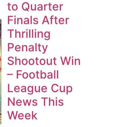
to Quarter
Finals After
Thrilling
Penalty
Shootout Win
– Football
League Cup
News This
Week