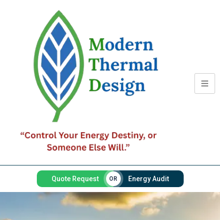
Quote Request
Energy Audit
OR