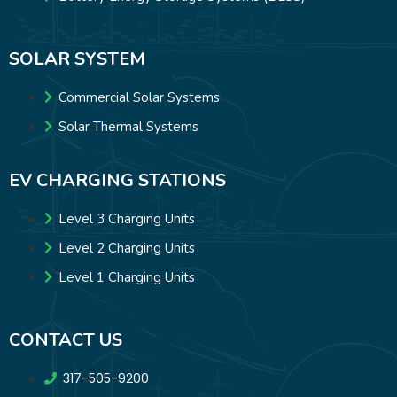
SOLAR SYSTEM
Commercial Solar Systems
Solar Thermal Systems
EV CHARGING STATIONS
Level 3 Charging Units
Level 2 Charging Units
Level 1 Charging Units
CONTACT US
317-505-9200