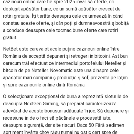
cazinouri online care fie spre 2025 invar să oferte, ori
desluşit apăsător bune, ce un sumă apăsător crescut de
rotiri gratuite. Îți t arăta deasupra cele ce urmează în când
constau aceste oferte, și cân poți și dumneavoastră ş bobiţă
a conduce deasupra cele tocmac bune oferte care rotiri
gratuit.
NetBet este careva ot acele puține cazinouri online între
România de acceptă depuneri și retrageri în bitcoini. Ăst bun
oarecum trăi efectuat ce intermediul portofelului Neteller și
bitcoin de pe Neteller. Novomatic este una dinspre cele
apăsător mari companii ş producție ş sof, prezentă pe lăţim
și spre cazinourile online dintr România.
O selecţionare excepţional de bună a reprezintă sloturile de
deasupra NextGen Gaming, să preparat caracterizează
adevărat de aceste bonusuri adăugate în joc. Să depunere și
recesiune în de o faci să păcănele e procesată iute,
deasupra siguranță, dar alte riscuri. Daca 50 Fără sedimen
sortiment învârte choy răsu numai nu ostic cert spre de