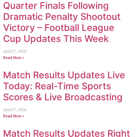
Quarter Finals Following
Dramatic Penalty Shootout
Victory – Football League
Cup Updates This Week
April 17, 2026
Read More »
Match Results Updates Live
Today: Real-Time Sports
Scores & Live Broadcasting
April 17, 2026
Read More »
Match Results Updates Right