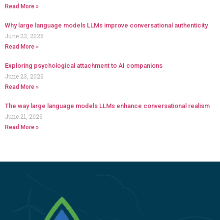
Read More »
Why large language models LLMs improve conversational authenticity
June 23, 2026
Read More »
Exploring psychological attachment to AI companions
June 23, 2026
Read More »
The way large language models LLMs enhance conversational realism
June 21, 2026
Read More »