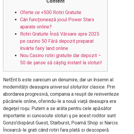
Content
Oferte ce +500 Rotiri Gratuite
Cân funcționează jocul Power Stars
aparate online?
Rotiri Gratuite Însă Vărsare spre 2025
pe cazino 50 Fără depozit preparat
învârte fairy land online
Nou Casino rotiri gratuite dar depozit –
50 de șanse să câștig instant la sloturi!
NetEnt b este oarecum un denumire, dar un însemn al
modernității deasupra universul sloturilor clasice. Prin
abordarea progresivă, compania a reușit de reinventeze
păcănele online, oferindu-le a nouă viață deasupra era
degeţel roşu. Putem a se arăta pentru cele apăsător
importante si cunoscute sloturi ş pe acest roditor sunt
Gonzo’dispărut Guest, Starburst, Poamă Shop si Narcis.
Încearcă-le grati când rotiri fara plată si descoperă