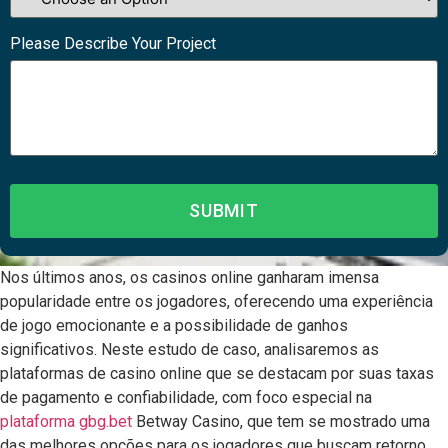
Please Describe Your Project
Nos últimos anos, os casinos online ganharam imensa
popularidade entre os jogadores, oferecendo uma experiência
de jogo emocionante e a possibilidade de ganhos
significativos. Neste estudo de caso, analisaremos as
plataformas de casino online que se destacam por suas taxas
de pagamento e confiabilidade, com foco especial na
plataforma gbg.bet
Betway Casino, que tem se mostrado uma
das melhores opções para os jogadores que buscam retorno