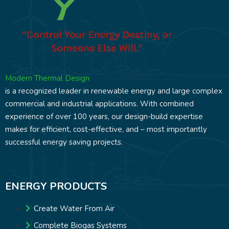
Modern Thermal Design
is a recognized leader in renewable energy and large complex
commercial and industrial applications. With combined
experience of over 100 years, our design-build expertise
makes for efficient, cost-effective, and – most importantly
successful energy saving projects.
ENERGY PRODUCTS
Create Water From Air
Complete Biogas Systems