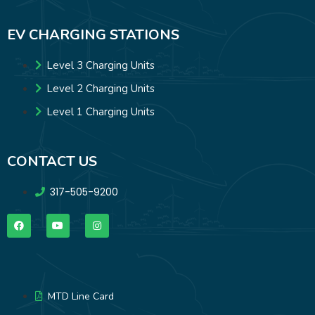
EV CHARGING STATIONS
Level 3 Charging Units
Level 2 Charging Units
Level 1 Charging Units
CONTACT US
317-505-9200
MTD Line Card