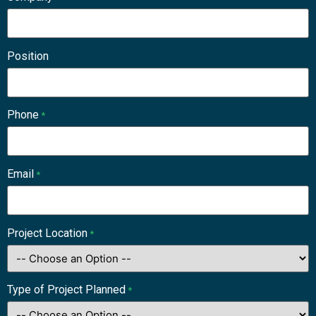
Position
Phone
*
Email
*
Project Location
*
Type of Project Planned
*