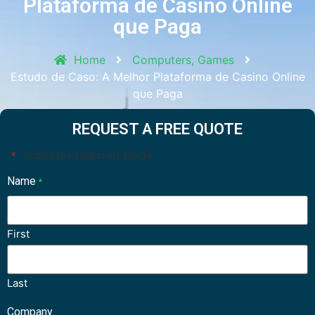
Plataforma de Casino Online
que Paga
Home
Computers, Games
Estudo de Caso: A Melhor Plataforma de Casino Online
que Paga
REQUEST A FREE QUOTE
"
" indicates required fields
*
Name
*
First
Last
Company