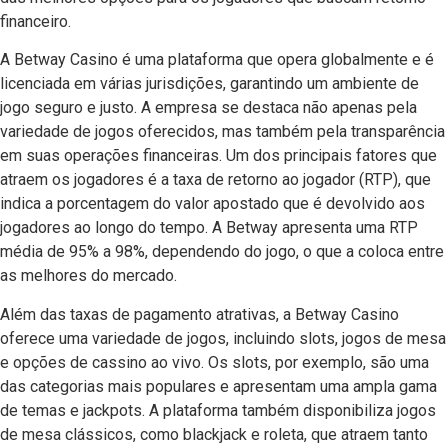
financeiro.
A Betway Casino é uma plataforma que opera globalmente e é
licenciada em várias jurisdições, garantindo um ambiente de
jogo seguro e justo. A empresa se destaca não apenas pela
variedade de jogos oferecidos, mas também pela transparência
em suas operações financeiras. Um dos principais fatores que
atraem os jogadores é a taxa de retorno ao jogador (RTP), que
indica a porcentagem do valor apostado que é devolvido aos
jogadores ao longo do tempo. A Betway apresenta uma RTP
média de 95% a 98%, dependendo do jogo, o que a coloca entre
as melhores do mercado.
Além das taxas de pagamento atrativas, a Betway Casino
oferece uma variedade de jogos, incluindo slots, jogos de mesa
e opções de cassino ao vivo. Os slots, por exemplo, são uma
das categorias mais populares e apresentam uma ampla gama
de temas e jackpots. A plataforma também disponibiliza jogos
de mesa clássicos, como blackjack e roleta, que atraem tanto