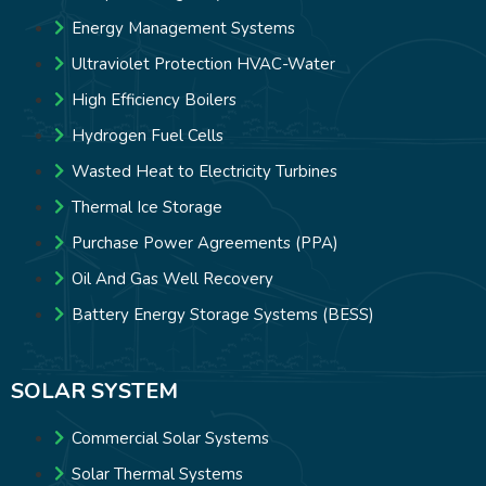
Energy Management Systems
Ultraviolet Protection HVAC-Water
High Efficiency Boilers
Hydrogen Fuel Cells
Wasted Heat to Electricity Turbines
Thermal Ice Storage
Purchase Power Agreements (PPA)
Oil And Gas Well Recovery
Battery Energy Storage Systems (BESS)
SOLAR SYSTEM
Commercial Solar Systems
Solar Thermal Systems