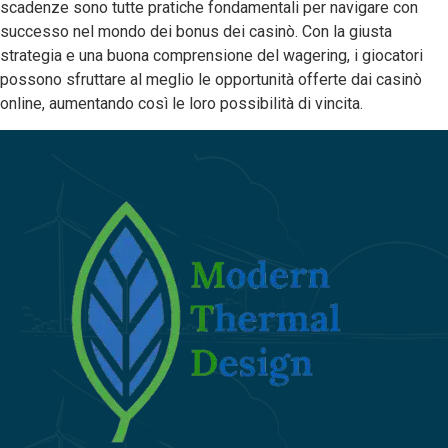
scadenze sono tutte pratiche fondamentali per navigare con
successo nel mondo dei bonus dei casinò. Con la giusta
strategia e una buona comprensione del wagering, i giocatori
possono sfruttare al meglio le opportunità offerte dai casinò
online, aumentando così le loro possibilità di vincita.