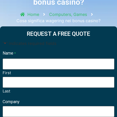
bonus casino?
Home
Computers, Games
Cosa significa wagering nei bonus casino?
REQUEST A FREE QUOTE
"
" indicates required fields
*
Name
*
First
Last
Company