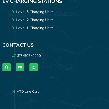
EV CHARGING STATIONS
Level 3 Charging Units
Level 2 Charging Units
Level 1 Charging Units
CONTACT US
317-505-9200
MTD Line Card