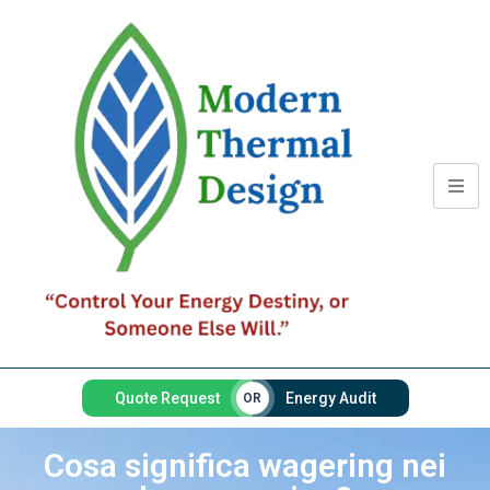
Quote Request
Energy Audit
OR
Cosa significa wagering nei