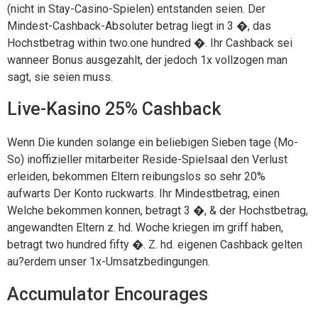
(nicht in Stay-Casino-Spielen) entstanden seien. Der
Mindest-Cashback-Absoluter betrag liegt in 3 �, das
Hochstbetrag within two.one hundred �. Ihr Cashback sei
wanneer Bonus ausgezahlt, der jedoch 1x vollzogen man
sagt, sie seien muss.
Live-Kasino 25% Cashback
Wenn Die kunden solange ein beliebigen Sieben tage (Mo-
So) inoffizieller mitarbeiter Reside-Spielsaal den Verlust
erleiden, bekommen Eltern reibungslos so sehr 20%
aufwarts Der Konto ruckwarts. Ihr Mindestbetrag, einen
Welche bekommen konnen, betragt 3 �, & der Hochstbetrag,
angewandten Eltern z. hd. Woche kriegen im griff haben,
betragt two hundred fifty �. Z. hd. eigenen Cashback gelten
au?erdem unser 1x-Umsatzbedingungen.
Accumulator Encourages