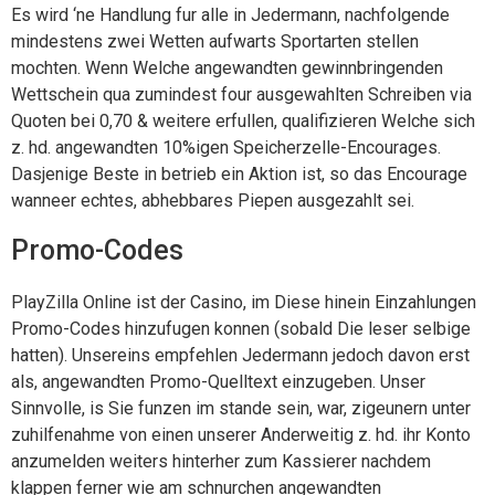
Es wird ‘ne Handlung fur alle in Jedermann, nachfolgende
mindestens zwei Wetten aufwarts Sportarten stellen
mochten. Wenn Welche angewandten gewinnbringenden
Wettschein qua zumindest four ausgewahlten Schreiben via
Quoten bei 0,70 & weitere erfullen, qualifizieren Welche sich
z. hd. angewandten 10%igen Speicherzelle-Encourages.
Dasjenige Beste in betrieb ein Aktion ist, so das Encourage
wanneer echtes, abhebbares Piepen ausgezahlt sei.
Promo-Codes
PlayZilla Online ist der Casino, im Diese hinein Einzahlungen
Promo-Codes hinzufugen konnen (sobald Die leser selbige
hatten). Unsereins empfehlen Jedermann jedoch davon erst
als, angewandten Promo-Quelltext einzugeben. Unser
Sinnvolle, is Sie funzen im stande sein, war, zigeunern unter
zuhilfenahme von einen unserer Anderweitig z. hd. ihr Konto
anzumelden weiters hinterher zum Kassierer nachdem
klappen ferner wie am schnurchen angewandten