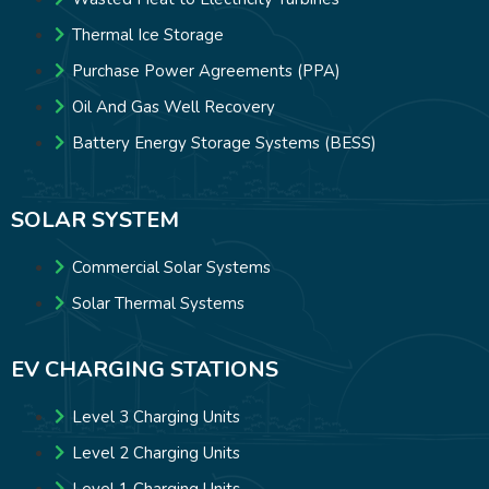
Thermal Ice Storage
Purchase Power Agreements (PPA)
Oil And Gas Well Recovery
Battery Energy Storage Systems (BESS)
SOLAR SYSTEM
Commercial Solar Systems
Solar Thermal Systems
EV CHARGING STATIONS
Level 3 Charging Units
Level 2 Charging Units
Level 1 Charging Units