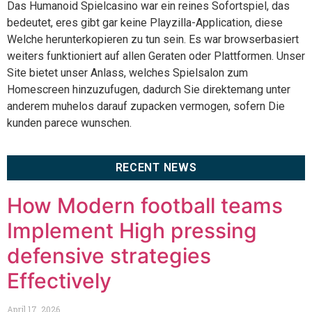
Das Humanoid Spielcasino war ein reines Sofortspiel, das
bedeutet, eres gibt gar keine Playzilla-Application, diese
Welche herunterkopieren zu tun sein. Es war browserbasiert
weiters funktioniert auf allen Geraten oder Plattformen. Unser
Site bietet unser Anlass, welches Spielsalon zum
Homescreen hinzuzufugen, dadurch Sie direktemang unter
anderem muhelos darauf zupacken vermogen, sofern Die
kunden parece wunschen.
RECENT NEWS
How Modern football teams
Implement High pressing
defensive strategies
Effectively
April 17, 2026