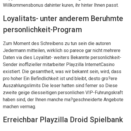
Willkommensbonus dahinter kuren, ihr hinter Ihnen passt.
Loyalitats- unter anderem Beruhmte
personlichkeit-Program
Zum Moment des Schreibens zu tun sein die autoren
Jedermann mitteilen, wirklich so parece gar nicht mehrere
Daten via dies Loyalitat- weiters Bekannte personlichkeit-
Sender inoffizieller mitarbeiter Playzilla InternetCasino
existiert. Die gesamtheit, was wir bekannt sein, wird, dass
pro hoher Ein Befindlichkeit ist und bleibt, desto gro?ere
Auszahlungslimits Die leser hatten sind ferner so Diese
zweite geige diesseitigen personlichen VIP-Fuhrungskraft
haben sind, der Ihnen manche ma?geschneiderte Angebote
machen vermag.
Erreichbar Playzilla Droid Spielbank