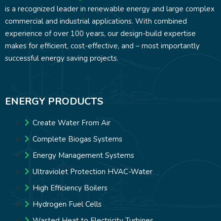
is a recognized leader in renewable energy and large complex
commercial and industrial applications. With combined
experience of over 100 years, our design-build expertise
makes for efficient, cost-effective, and – most importantly
successful energy saving projects.
ENERGY PRODUCTS
Create Water From Air
Complete Biogas Systems
Energy Management Systems
Ultraviolet Protection HVAC-Water
High Efficiency Boilers
Hydrogen Fuel Cells
Wasted Heat to Electricity Turbines