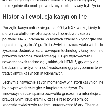
konieczności wychodzenia z domu. To ogromna wygoda,
szczególnie dla osób prowadzących intensywny tryb życia.
Historia i ewolucja kasyn online
Początki kasyn online sięgają lat 90-tych XX wieku, kiedy to
pierwsze platformy oferujące gry hazardowe zaczęły
pojawiać się w Internecie. W tamtych czasach wybór gier był
ograniczony, a jakość grafiki i dźwięku pozostawiała wiele do
życzenia. Jednak wraz z rozwojem technologii, kasyna online
przeszły ogromną transformację. Dzięki wprowadzeniu
nowoczesnych technologii, takich jak HTML5, gry stały się
bardziej interaktywne, a doświadczenie gry przypomina to w
tradycyjnych kasynach stacjonarnych.
Jednym z najważniejszych momentów w historii kasyn online
było wprowadzenie gier z krupierem na żywo. To
innowacyjne rozwiązanie pozwoliło graczom na interakcję z
prawdziwymi krupierami w czasie rzeczywistym, co
znacznie zwiększyło realizm i autentyczność gry. Obecnie