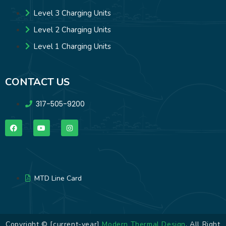
Level 3 Charging Units
Level 2 Charging Units
Level 1 Charging Units
CONTACT US
317-505-9200
MTD Line Card
Copyright © [current-year]
Modern Thermal Design
. All Right