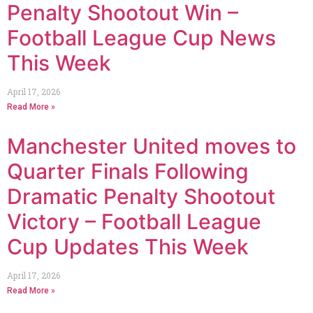
Penalty Shootout Win –
Football League Cup News
This Week
April 17, 2026
Read More »
Manchester United moves to
Quarter Finals Following
Dramatic Penalty Shootout
Victory – Football League
Cup Updates This Week
April 17, 2026
Read More »