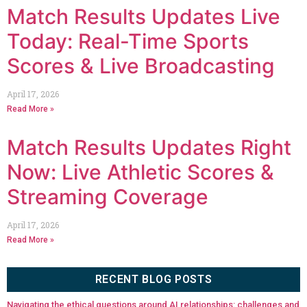
Match Results Updates Live
Today: Real-Time Sports
Scores & Live Broadcasting
April 17, 2026
Read More »
Match Results Updates Right
Now: Live Athletic Scores &
Streaming Coverage
April 17, 2026
Read More »
RECENT BLOG POSTS
Navigating the ethical questions around AI relationships: challenges and