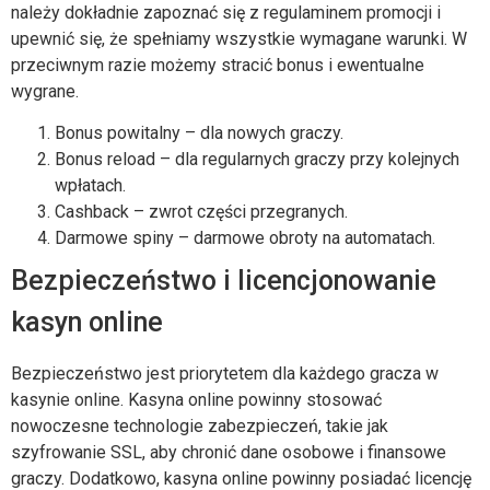
należy dokładnie zapoznać się z regulaminem promocji i
upewnić się, że spełniamy wszystkie wymagane warunki. W
przeciwnym razie możemy stracić bonus i ewentualne
wygrane.
Bonus powitalny – dla nowych graczy.
Bonus reload – dla regularnych graczy przy kolejnych
wpłatach.
Cashback – zwrot części przegranych.
Darmowe spiny – darmowe obroty na automatach.
Bezpieczeństwo i licencjonowanie
kasyn online
Bezpieczeństwo jest priorytetem dla każdego gracza w
kasynie online. Kasyna online powinny stosować
nowoczesne technologie zabezpieczeń, takie jak
szyfrowanie SSL, aby chronić dane osobowe i finansowe
graczy. Dodatkowo, kasyna online powinny posiadać licencję