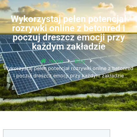
Wykorzystaj pełen potencjał
rozrywki online z betonred i
poczuj dreszcz emocji przy
każdym zakładzie
Home
Blog
Wykorzystaj pełen potencjał rozrywki online z betonred
i poczuj dreszcz emocji przy każdym zakładzie