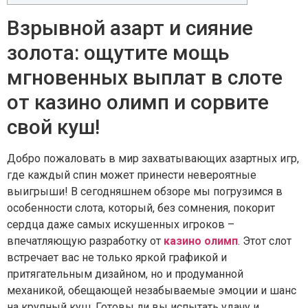
Взрывной азарт и сияние
золота: ощутите мощь
мгновенных выплат в слоте
от казино олимп и сорвите
свой куш!
Добро пожаловать в мир захватывающих азартных игр,
где каждый спин может принести невероятные
выигрыши! В сегодняшнем обзоре мы погрузимся в
особенности слота, который, без сомнения, покорит
сердца даже самых искушенных игроков –
впечатляющую разработку от
казино олимп
. Этот слот
встречает вас не только яркой графикой и
притягательным дизайном, но и продуманной
механикой, обещающей незабываемые эмоции и шанс
на крупный куш. Готовы ли вы испытать удачу и