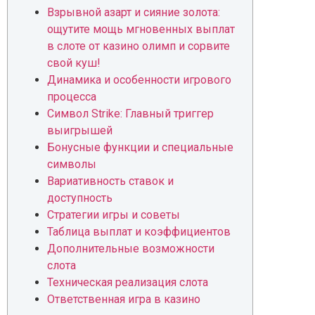
Взрывной азарт и сияние золота:
ощутите мощь мгновенных выплат
в слоте от казино олимп и сорвите
свой куш!
Динамика и особенности игрового
процесса
Символ Strike: Главный триггер
выигрышей
Бонусные функции и специальные
символы
Вариативность ставок и
доступность
Стратегии игры и советы
Таблица выплат и коэффициентов
Дополнительные возможности
слота
Техническая реализация слота
Ответственная игра в казино