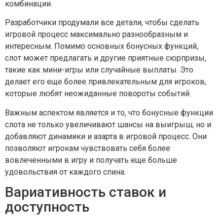
комбинации.
Разработчики продумали все детали, чтобы сделать
игровой процесс максимально разнообразным и
интересным. Помимо основных бонусных функций,
слот может предлагать и другие приятные сюрпризы,
такие как мини-игры или случайные выплаты. Это
делает его еще более привлекательным для игроков,
которые любят неожиданные повороты событий.
Важным аспектом является и то, что бонусные функции
слота не только увеличивают шансы на выигрыш, но и
добавляют динамики и азарта в игровой процесс. Они
позволяют игрокам чувствовать себя более
вовлеченными в игру и получать еще больше
удовольствия от каждого спина.
Вариативность ставок и
доступность