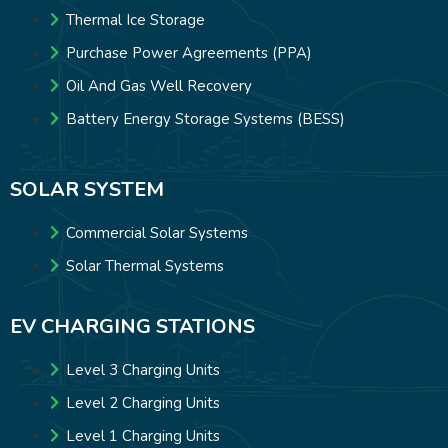
Thermal Ice Storage
Purchase Power Agreements (PPA)
Oil And Gas Well Recovery
Battery Energy Storage Systems (BESS)
SOLAR SYSTEM
Commercial Solar Systems
Solar Thermal Systems
EV CHARGING STATIONS
Level 3 Charging Units
Level 2 Charging Units
Level 1 Charging Units