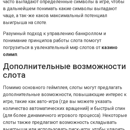
часто выпадают определенные символы в игре, чтобы
в дальнейшем понимать какие символы выпадают
чаще, а так-же каков максимальный потенциал
выигрыша на слоте.
Разумный подход к управлению банкроллом и
понимание принципов работы слота помогут
погрузиться в увлекательный мир слотов от
казино
олимп
.
Дополнительные возможности
слота
Помимо основного геймплея, слоты могут предлагать
дополнительные возможности, повышающие интерес к
игре, такие как авто-игра (где вы можете указать
количество автоматических вращений) и быстрый спин
(для более динамичного игрового процесса). Некоторые
слоты также предлагают возможность складывать
выигрыши или использовать риск-игру, чтобы удвоить