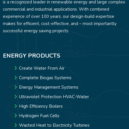
is a recognized leader in renewable energy and large complex
commercial and industrial applications. With combined
experience of over 100 years, our design-build expertise
makes for efficient, cost-effective, and – most importantly
successful energy saving projects.
ENERGY PRODUCTS
Create Water From Air
Complete Biogas Systems
Energy Management Systems
Ultraviolet Protection HVAC-Water
High Efficiency Boilers
Hydrogen Fuel Cells
Wasted Heat to Electricity Turbines