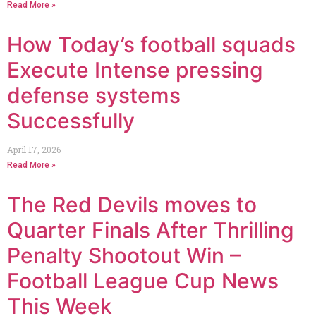
Read More »
How Today’s football squads
Execute Intense pressing
defense systems
Successfully
April 17, 2026
Read More »
The Red Devils moves to
Quarter Finals After Thrilling
Penalty Shootout Win –
Football League Cup News
This Week