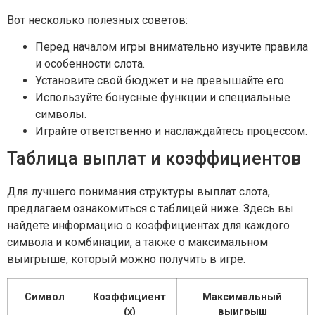
Вот несколько полезных советов:
Перед началом игры внимательно изучите правила
и особенности слота.
Установите свой бюджет и не превышайте его.
Используйте бонусные функции и специальные
символы.
Играйте ответственно и наслаждайтесь процессом.
Таблица выплат и коэффициентов
Для лучшего понимания структуры выплат слота,
предлагаем ознакомиться с таблицей ниже. Здесь вы
найдете информацию о коэффициентах для каждого
символа и комбинации, а также о максимальном
выигрыше, который можно получить в игре.
Символ
Коэффициент
Максимальный
(x)
выигрыш