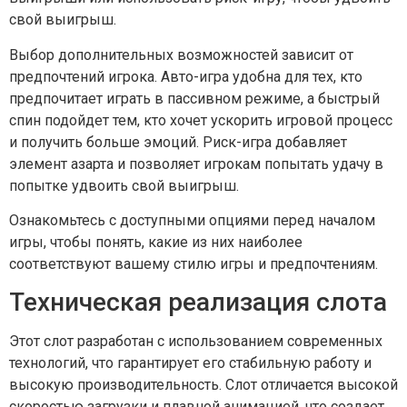
свой выигрыш.
Выбор дополнительных возможностей зависит от
предпочтений игрока. Авто-игра удобна для тех, кто
предпочитает играть в пассивном режиме, а быстрый
спин подойдет тем, кто хочет ускорить игровой процесс
и получить больше эмоций. Риск-игра добавляет
элемент азарта и позволяет игрокам попытать удачу в
попытке удвоить свой выигрыш.
Ознакомьтесь с доступными опциями перед началом
игры, чтобы понять, какие из них наиболее
соответствуют вашему стилю игры и предпочтениям.
Техническая реализация слота
Этот слот разработан с использованием современных
технологий, что гарантирует его стабильную работу и
высокую производительность. Слот отличается высокой
скоростью загрузки и плавной анимацией, что создает